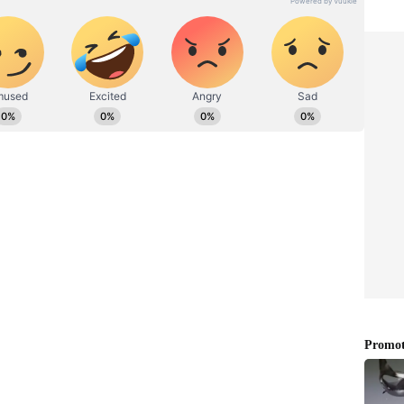
್ಲಿ ನೇರವಾಗಿರುತ್ತದೆ. ಮೇಷ ರಾಶಿಯ ಜನರು ಈ ಅವಧಿಯಲ್ಲಿ
ಪಡುತ್ತಾರೆ.ಜೀವನದಲ್ಲಿ ಯಶಸ್ಸನ್ನು ಸಾಧಿಸಲು ನಿಮಗೆ ಸಹಾಯ
್ರಕ್ಕೆ ಸೇರಿದ ಈ ರಾಶಿಯ ಜನರು ಬುಧದ ಈ ಪ್ರಮುಖ ಸಾಗಣೆಯ
ರೆ ಬುಧವು ಮೂರನೇ ಮನೆಯ ನೈಸರ್ಗಿಕ ಅಧಿಪತಿಯಾಗಿದ್ದು,
ನಿಧಿಸುತ್ತದೆ.
ದರರ 3 ನೇ ಮನೆಗೆ ಸಾಗುತ್ತಾನೆ. ಬುಧನು ನಿಮ್ಮ 1 ಮತ್ತು 4
ೀವು ಕೆಲಸಕ್ಕಾಗಿ ವಿದೇಶಕ್ಕೆ ಹೋಗುಬಹುದು.ನಿಮ್ಮ
ಮನ್ನು ಮೆಚ್ಚುತ್ತಾರೆ ಮತ್ತು ನಿಮ್ಮ ವೃತ್ತಿಜೀವನವು
ನ್ನು ನೀವು ನೋಡುತ್ತೀರಿ.