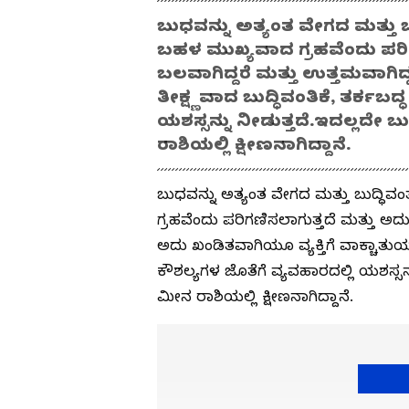
ಬುಧವನ್ನು ಅತ್ಯಂತ ವೇಗದ ಮತ್ತು ಬ
ಬಹಳ ಮುಖ್ಯವಾದ ಗ್ರಹವೆಂದು ಪರಿಗಣ
ಬಲವಾಗಿದ್ದರೆ ಮತ್ತು ಉತ್ತಮವಾಗಿದ್
ತೀಕ್ಷ್ಣವಾದ ಬುದ್ಧಿವಂತಿಕೆ, ತರ್ಕಬದ
ಯಶಸ್ಸನ್ನು ನೀಡುತ್ತದೆ.ಇದಲ್ಲದೇ ಬ
ರಾಶಿಯಲ್ಲಿ ಕ್ಷೀಣನಾಗಿದ್ದಾನೆ.
ಬುಧವನ್ನು ಅತ್ಯಂತ ವೇಗದ ಮತ್ತು ಬುದ್ಧಿವ
ಗ್ರಹವೆಂದು ಪರಿಗಣಿಸಲಾಗುತ್ತದೆ ಮತ್ತು ಅದು 
ಅದು ಖಂಡಿತವಾಗಿಯೂ ವ್ಯಕ್ತಿಗೆ ವಾಕ್ಚಾತುರ್ಯ,
ಕೌಶಲ್ಯಗಳ ಜೊತೆಗೆ ವ್ಯವಹಾರದಲ್ಲಿ ಯಶಸ್ಸನ್
ಮೀನ ರಾಶಿಯಲ್ಲಿ ಕ್ಷೀಣನಾಗಿದ್ದಾನೆ.