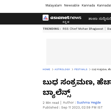
Malayalam
Newsable
Kannada
Kannada
ತಾಜಾ ಸುದ್ದಿ
ಸುದ್
TRENDING :
RSS Chief Mohan Bhagawat
Ba
HOME
ASTROLOGY
FESTIVALS
ಬುಧ ಸಂಕ್ರಮಣ, ಹೆಚ್ಚ
ಬುಧ ಸಂಕ್ರಮಣ, ಹೆಚ್
ಬ್ಯಾಲೆನ್ಸ್
Author :
Sushma Hegde
2
Min read
Published :
Sep 11 2023, 02:59 PM IST