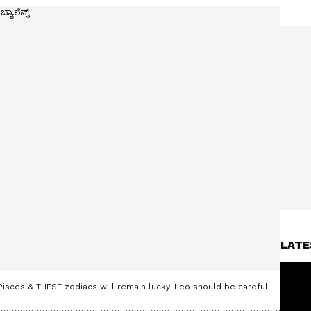
LATE
 Pisces & THESE zodiacs will remain lucky-Leo should be careful