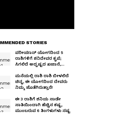
MMENDED STORIES
ವರೀಯಾನ್ ಯೋಗದಿಂದ 5
ರಾಶಿಗಳಿಗೆ ಶನಿದೇವರ ಕೃಪೆ;
ಸಿಗಲಿದೆ ಅದೃಷ್ಟದ ಖಜಾನೆ,
ಸುವರ್ಣ ಯುಗ ಆರಂಭ
ಮನೆಯಲ್ಲಿ ರಾಶಿ ರಾಶಿ ಬೀಳಲಿದೆ
ಚಿನ್ನ, ಈ ಯೋಗದಿಂದ ದೇವರು
ನಿಮ್ಮ ಜೊತೆಗಿರುತ್ತಾನೆ!
ಈ 3 ರಾಶಿಗೆ ಶನಿಯ ಸಾಡೇ
ಸಾತಿಯಿಂದಾಗಿ ಹೆಚ್ಚಿನ ಕಷ್ಟ,
ಮುಂಬರುವ 6 ತಿಂಗಳುಗಳು ನಷ್ಟ