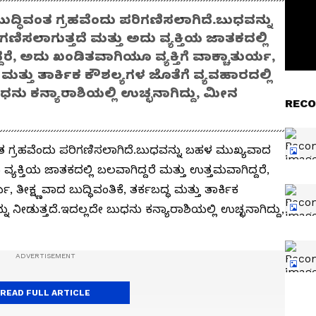
ುದ್ಧಿವಂತ ಗ್ರಹವೆಂದು ಪರಿಗಣಿಸಲಾಗಿದೆ.ಬುಧವನ್ನು
ಿಸಲಾಗುತ್ತದೆ ಮತ್ತು ಅದು ವ್ಯಕ್ತಿಯ ಜಾತಕದಲ್ಲಿ
ದರೆ, ಅದು ಖಂಡಿತವಾಗಿಯೂ ವ್ಯಕ್ತಿಗೆ ವಾಕ್ಚಾತುರ್ಯ,
್ಧ ಮತ್ತು ತಾರ್ಕಿಕ ಕೌಶಲ್ಯಗಳ ಜೊತೆಗೆ ವ್ಯವಹಾರದಲ್ಲಿ
ುಧನು ಕನ್ಯಾರಾಶಿಯಲ್ಲಿ ಉಚ್ಛನಾಗಿದ್ದು, ಮೀನ
RECO
ಂತ ಗ್ರಹವೆಂದು ಪರಿಗಣಿಸಲಾಗಿದೆ.ಬುಧವನ್ನು ಬಹಳ ಮುಖ್ಯವಾದ
ವ್ಯಕ್ತಿಯ ಜಾತಕದಲ್ಲಿ ಬಲವಾಗಿದ್ದರೆ ಮತ್ತು ಉತ್ತಮವಾಗಿದ್ದರೆ,
 ತೀಕ್ಷ್ಣವಾದ ಬುದ್ಧಿವಂತಿಕೆ, ತರ್ಕಬದ್ಧ ಮತ್ತು ತಾರ್ಕಿಕ
ನು ನೀಡುತ್ತದೆ.ಇದಲ್ಲದೇ ಬುಧನು ಕನ್ಯಾರಾಶಿಯಲ್ಲಿ ಉಚ್ಛನಾಗಿದ್ದು,
READ FULL ARTICLE