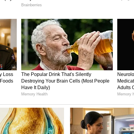
ತ್ತಾನೆ. ಅಂತಹ ಪರಿಸ್ಥಿತಿಯಲ್ಲಿ, ಉದ್ಯೋಗವನ್ನು ಬದಲಾಯಿಸಲು
ಿಟ್ಟಿನಲ್ಲಿ ಮಂಗಳಕರ ಅವಕಾಶವನ್ನು ಪಡೆಯಬಹುದು. ವಿದೇಶಕ್ಕೆ
ೆಗೆ ಸರಿಯಾದ ಅವಕಾಶವನ್ನು ಪಡೆಯಲಿಲ್ಲ, ಬುಧ ನೇರವಾಗಿ
ುದ್ದಿ ಪಡೆಯಬಹುದು.