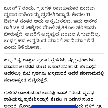
ಜೂನ್ 7 ರಂದು, ಗ್ರಹಗಳ ರಾಜಕುಮಾರ ಬುಧವು
ವೃಷಭ ರಾಶಿಯನ್ನು ಪ್ರವೇಶಿಸಿದ್ದಾನೆ. ಕೇವಲ 11
ದಿನಗಳ ನಂತರ ಅದು ಅಸ್ತಮಿಸಲಿದೆ. ಇದು ಅನೇಕ
ರಾಶಿಚಕ್ರದ ಚಿಹ್ನೆಗಳ ಮೇಲೆ ಪ್ರತಿಕೂಲ ಪರಿಣಾಮ
ಬೀರುತ್ತದೆ. ಅವರಿಗೆ ಅದೃಷ್ಟದ ಬೆಂಬಲ ಸಿಗುವುದಿಲ್ಲ.
ಬುಧಗ್ರಹದ ಅಸ್ತದಿಂದ ಯಾರಿಗೆ ಹಾನಿಯಾಗಲಿದೆ
ಎಂದು ತಿಳಿಯೋಣ.
ಜ್ಯೋತಿಷ್ಯ ಶಾಸ್ತ್ರದ ಪ್ರಕಾರ, ಗ್ರಹಗಳು, ನಕ್ಷತ್ರಪುಂಜಗಳು
ಮಾನವ ಜೀವನದ ಮೇಲೆ ಅಪಾರ ಪರಿಣಾಮ ಬೀರುತ್ತವೆ.
ಅದರಲ್ಲೂ ಶುಭ ಗ್ರಹಗಳು ಅಸ್ತವಾದರೆ ಅದರ ಪರಿಣಾಮದಲ್ಲಿ
ನಕಾರಾತ್ಮಕತೆ ಹೆಚ್ಚಿರುತ್ತದೆ.
ಗ್ರಹಗಳ ರಾಜಕುಮಾರ ಬುಧವು ಜೂನ್ 7ರಂದು ವೃಷಭ
ರಾಶಿಯನ್ನು ಪ್ರವೇಶಿಸಿದ್ದಾನೆ. ಕೇವಲ 11 ದಿನಗಳ ನಂತರ
ಅಂದರೆ, ಸೋಮವಾರ, ಜೂನ್ 19, 2023 ರಂದು ಬೆಳಿಗ್ಗೆ 7.16