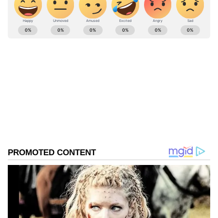
ABOUT THE AUTHOR
Suvarna News
SN
ರಾಶಿ