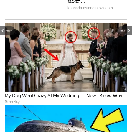
PREV
NEXT