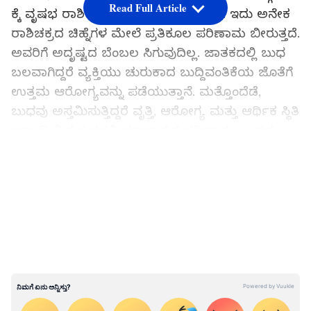
Read Full Article
ಕ್ಕೆ ವೃಷಭ ರಾಶಿಯಲ್ಲಿ ಆತ ಅಸ್ತಮಿಸುತ್ತಿದ್ದಾನೆ. ಇದು ಅನೇಕ
ರಾಶಿಚಕ್ರದ ಚಿಹ್ನೆಗಳ ಮೇಲೆ ಪ್ರತಿಕೂಲ ಪರಿಣಾಮ ಬೀರುತ್ತದೆ.
ಅವರಿಗೆ ಅದೃಷ್ಟದ ಬೆಂಬಲ ಸಿಗುವುದಿಲ್ಲ. ಜಾತಕದಲ್ಲಿ ಬುಧ
ಬಲವಾಗಿದ್ದರೆ ವ್ಯಕ್ತಿಯು ಚುರುಕಾದ ಬುದ್ದಿವಂತಿಕೆಯ ಜೊತೆಗೆ
ಉತ್ತಮ ಆರೋಗ್ಯವನ್ನು ಪಡೆಯುತ್ತಾನೆ. ಮತ್ತೊಂದೆಡೆ,
ಬುಧವು ಅಸ್ತಮಿಸುತ್ತಿದ್ದರೆ ವೃತ್ತಿ, ಆರೋಗ್ಯ ಮತ್ತು ಆರ್ಥಿಕ ಸ್ಥಿತಿ
ಇತ್ಯಾದಿ ವಿಷಯಗಳಲ್ಲಿ ನಕಾರಾತ್ಮಕ ಪರಿಣಾಮ ಎಂದರ್ಥ.
ಬುಧಗ್ರಹದ ಅಸ್ತದಿಂದಾಗಿ ಕೆಲವು ರಾಶಿಚಕ್ರದವರು ಜೂನ್
LATEST VIDEOS
ಅಂತ್ಯದವರೆಗೆ ಉದ್ಯೋಗ, ವ್ಯವಹಾರ ಇತ್ಯಾದಿಗಳಲ್ಲಿ
ಸಮಸ್ಯೆಗಳನ್ನು ಎದುರಿಸಬಹುದು.
ಈ ರಾಶಿಗಳು ಬುಧ ಅಸ್ತಮಿಸುವ ಕಾರಣದಿಂದ ಜಾಗ್ರತೆ
ವಹಿಸಬೇಕಾಗಿದೆ.