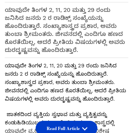
ಯಾವುದೇ ತಿಂಗಳ 2, 11, 20 ಮತ್ತು 29 ರಂದು
ಜನಿಸಿದ ಜನರು 2 ರ ರಾಡಿಕ್ಸ್ ಸಂಖ್ಯೆಯನ್ನು
ಹೊಂದಿರುತ್ತಾರೆ. ಸಂಖ್ಯಾಶಾಸ್ತ್ರದ ಪ್ರಕಾರ, ಅವರು
ತುಂಬಾ ಶ್ರೀಮಂತರು. ಜೀವನದಲ್ಲಿ ಎಂದಿಗೂ ಹಣದ
ಕೊರತೆಯಿಲ್ಲ, ಆದರೆ ಪ್ರೀತಿಯ ವಿಷಯಗಳಲ್ಲಿ ಅವರು
ದುರದೃಷ್ಟವನ್ನು ಹೊಂದಿರುತ್ತಾರೆ.
ಯಾವುದೇ ತಿಂಗಳ 2, 11, 20 ಮತ್ತು 29 ರಂದು ಜನಿಸಿದ
ಜನರು 2 ರ ರಾಡಿಕ್ಸ್ ಸಂಖ್ಯೆಯನ್ನು ಹೊಂದಿರುತ್ತಾರೆ.
ಸಂಖ್ಯಾಶಾಸ್ತ್ರದ ಪ್ರಕಾರ, ಅವರು ತುಂಬಾ ಶ್ರೀಮಂತರು.
ಜೀವನದಲ್ಲಿ ಎಂದಿಗೂ ಹಣದ ಕೊರತೆಯಿಲ್ಲ, ಆದರೆ ಪ್ರೀತಿಯ
ವಿಷಯಗಳಲ್ಲಿ ಅವರು ದುರದೃಷ್ಟವನ್ನು ಹೊಂದಿರುತ್ತಾರೆ.
ಜಾತಕದಿಂದ ವ್ಯಕ್ತಿಯ ಸ್ವಭಾವ ಮತ್ತು ವ್ಯಕ್ತಿತ್ವವನ್ನು
ಕಂಡುಹಿಡಿಯುಬಹುದು. ಅದೇ ರೀತಿ ಸಂಖ್ಯಾಶಾಸ್ತ್ರದಲ್ಲಿ
Read Full Article
ಯಾವುದೇ ವ್ಯಕ್ತಿಯ ವ್ಯಕ್ತಿತ್ವಕ್ಕೆ ಸಂಬಂಧಿಸಿದ ವಿಶೇಷ