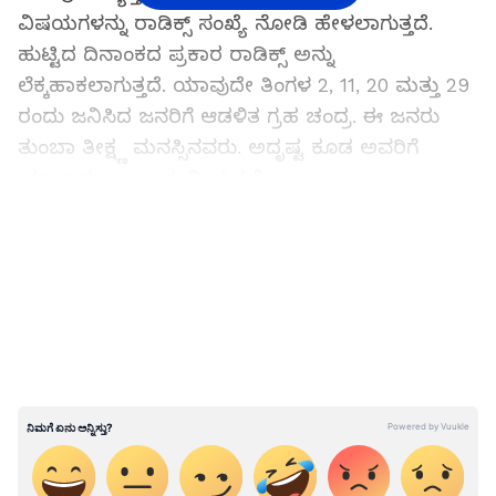
ವಿಷಯಗಳನ್ನು ರಾಡಿಕ್ಸ್ ಸಂಖ್ಯೆ ನೋಡಿ ಹೇಳಲಾಗುತ್ತದೆ.
ಹುಟ್ಟಿದ ದಿನಾಂಕದ ಪ್ರಕಾರ ರಾಡಿಕ್ಸ್ ಅನ್ನು
ಲೆಕ್ಕಹಾಕಲಾಗುತ್ತದೆ. ಯಾವುದೇ ತಿಂಗಳ 2, 11, 20 ಮತ್ತು 29
ರಂದು ಜನಿಸಿದ ಜನರಿಗೆ ಆಡಳಿತ ಗ್ರಹ ಚಂದ್ರ. ಈ ಜನರು
ತುಂಬಾ ತೀಕ್ಷ್ಣ ಮನಸ್ಸಿನವರು. ಅದೃಷ್ಟ ಕೂಡ ಅವರಿಗೆ
ಯಾವಾಗಲೂ ಒಲವು ನೀಡುತ್ತದೆ.
LATEST VIDEOS
ಸಂಖ್ಯಾಶಾಸ್ತ್ರದ ಪ್ರಕಾರ, 2, 11, 20 ಮತ್ತು 29 ರಂದು
ಜನಿಸಿದ ಜನರು 2 ರ ಮೂಲ ಸಂಖ್ಯೆಯನ್ನು ಹೊಂದಿರುತ್ತಾರೆ.
ಈ ಜನರು ತುಂಬಾ ಧೈರ್ಯಶಾಲಿಗಳು. ಅವರು ಪ್ರತಿಕೂಲ
ಪರಿಸ್ಥಿತಿಗಳಲ್ಲಿಯೂ ಬಿಟ್ಟುಕೊಡುವುದಿಲ್ಲ ಅಥವಾ
ಅಸಮಾಧಾನಗೊಳ್ಳುವುದಿಲ್ಲ. ಅಂತಹ ಪರಿಸ್ಥಿತಿಯಲ್ಲಿ, ಅವರು
ಸಮಯಕ್ಕೆ ಬಹಳ ಚಿಂತನಶೀಲವಾಗಿ ವರ್ತಿಸುತ್ತಾರೆ. ಹಣದ
ವಿಷಯಗಳಲ್ಲಿ ಅವರು ತುಂಬಾ ಅದೃಷ್ಟವಂತರು. ಅವರು
ಸಾಕಷ್ಟು ಹಣವನ್ನು ಗಳಿಸುತ್ತಾರೆ. ಮಾನಸಿಕವಾಗಿ