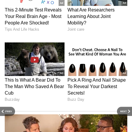
PREV
NEXT