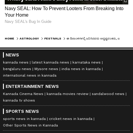
HOME
ASTROLOGY
FESTIVALS
ಈ ದಿನಾಂಕಗಳಲ್ಲಿ ಜನಿಸಿದವರು ಅದೃಷ್ಟವಂತರು, ಐಷಾರಾಮಿ ಲೈಫ್‌ ಇವರದ್ದು
NEWS
kannada news
latest kannada news
karnataka news
bengaluru news
Mysore news
india news in kannada
international news in kannada
ENTERTAINMENT NEWS
Kannada Cinema News
kannada movies review
sandalwood news
kannada tv shows
SPORTS NEWS
sports news in kannada
cricket news in kannada
Other Sports News in Kannada