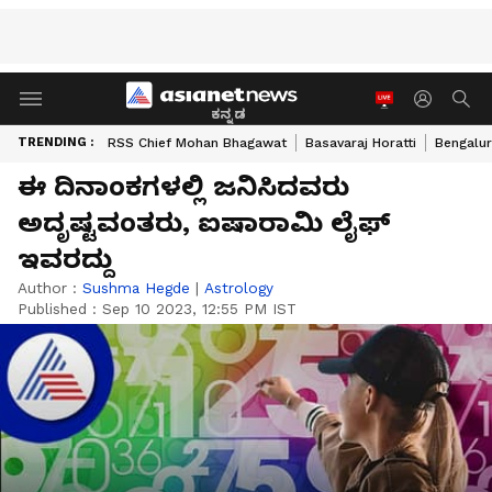
ಕನ್ನಡ
TRENDING :
RSS Chief Mohan Bhagawat
Basavaraj Horatti
Bengalur
ಈ ದಿನಾಂಕಗಳಲ್ಲಿ ಜನಿಸಿದವರು
ಅದೃಷ್ಟವಂತರು, ಐಷಾರಾಮಿ ಲೈಫ್‌
ಇವರದ್ದು
Author :
Sushma Hegde
|
Astrology
Published :
Sep 10 2023, 12:55 PM IST