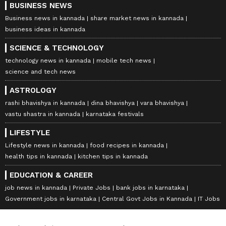
BUSINESS NEWS
Business news in kannada
share market news in kannada
business ideas in kannada
SCIENCE & TECHNOLOGY
technology news in kannada
mobile tech news
science and tech news
ASTROLOGY
rashi bhavishya in kannada
dina bhavishya
vara bhavishya
vastu shastra in kannada
karnataka festivals
LIFESTYLE
Lifestyle news in kannada
food recipes in kannada
health tips in kannada
kitchen tips in kannada
EDUCATION & CAREER
job news in kannada
Private Jobs
bank jobs in karnataka
Government jobs in karnataka
Central Govt Jobs in Kannada
IT Jobs