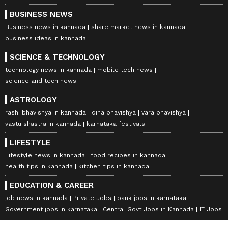
BUSINESS NEWS
Business news in kannada
share market news in kannada
business ideas in kannada
SCIENCE & TECHNOLOGY
technology news in kannada
mobile tech news
science and tech news
ASTROLOGY
rashi bhavishya in kannada
dina bhavishya
vara bhavishya
vastu shastra in kannada
karnataka festivals
LIFESTYLE
Lifestyle news in kannada
food recipes in kannada
health tips in kannada
kitchen tips in kannada
EDUCATION & CAREER
job news in kannada
Private Jobs
bank jobs in karnataka
Government jobs in karnataka
Central Govt Jobs in Kannada
IT Jobs