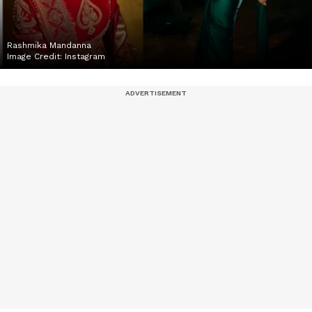
Rashmika Mandanna
Image Credit:
Instagram