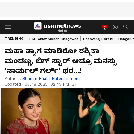
ಕನ್ನಡ
TRENDING :
RSS Chief Mohan Bhagawat
Basavaraj Horatti
Bengalur
ಮಹಾ ತ್ಯಾಗ ಮಾಡಿರೋ ರಶ್ಮಿಕಾ
ಮಂದಣ್ಣ, ಬಿಗ್ ಸ್ಟಾರ್ ಆದ್ರೂ ಮನಸ್ಸು
'ನಾರ್ಮಲ್ ಗರ್ಲ್' ಥರ...!
Author :
Shriram Bhat
|
Entertainment
Updated :
Jul 18 2025, 02:45 PM IST