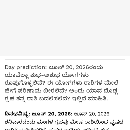
Day prediction: ಜೂನ್ 20, 2026ರಂದು
ಯಾವೆಲ್ಲಾ ಶುಭ-ಅಶುಭ ಯೋಗಗಳು
ರೂಪುಗೊಳ್ಳಲಿವೆ? ಈ ಯೋಗಗಳು ರಾಶಿಗಳ ಮೇಲೆ
ಹೇಗೆ ಪರಿಣಾಮ ಬೀರಲಿವೆ? ಅಂದು ಯಾವ ದೊಡ್ಡ
ಗ್ರಹ ತನ್ನ ರಾಶಿ ಬದಲಿಸಲಿದೆ? ಇಲ್ಲಿದೆ ಮಾಹಿತಿ.
ದಿನಭವಿಷ್ಯ: ಜೂನ್ 20, 2026:
ಜೂನ್ 20, 2026,
ಶನಿವಾರದಂದು ಮಂಗಳ ಗ್ರಹವು ಮೇಷ ರಾಶಿಯಿಂದ ವೃಷಭ