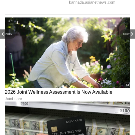
PREV
NEXT