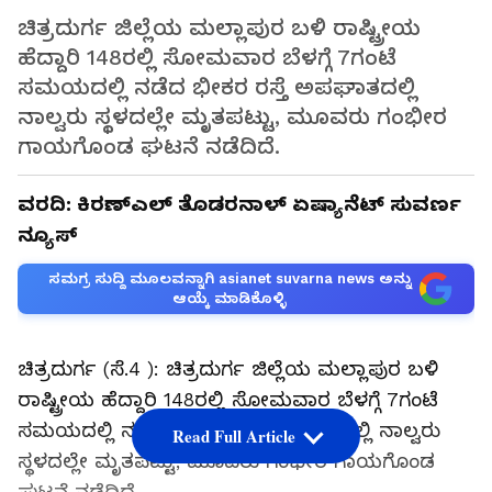
ಚಿತ್ರದುರ್ಗ ಜಿಲ್ಲೆಯ ಮಲ್ಲಾಪುರ ಬಳಿ ರಾಷ್ಟ್ರೀಯ
ಹೆದ್ದಾರಿ 148ರಲ್ಲಿ ಸೋಮವಾರ ಬೆಳಗ್ಗೆ 7ಗಂಟೆ
ಸಮಯದಲ್ಲಿ ನಡೆದ ಭೀಕರ ರಸ್ತೆ ಅಪಘಾತದಲ್ಲಿ
ನಾಲ್ವರು ಸ್ಥಳದಲ್ಲೇ ಮೃತಪಟ್ಟು, ಮೂವರು ಗಂಭೀರ
ಗಾಯಗೊಂಡ ಘಟನೆ ನಡೆದಿದೆ.
ವರದಿ: ಕಿರಣ್ಎಲ್ ತೊಡರನಾಳ್ ಏಷ್ಯಾನೆಟ್ ಸುವರ್ಣ
ನ್ಯೂಸ್
ಸಮಗ್ರ ಸುದ್ದಿ ಮೂಲವನ್ನಾಗಿ asianet suvarna news ಅನ್ನು
ಆಯ್ಕೆ ಮಾಡಿಕೊಳ್ಳಿ
ಚಿತ್ರದುರ್ಗ (ಸೆ.4 ): ಚಿತ್ರದುರ್ಗ ಜಿಲ್ಲೆಯ ಮಲ್ಲಾಪುರ ಬಳಿ
ರಾಷ್ಟ್ರೀಯ ಹೆದ್ದಾರಿ 148ರಲ್ಲಿ ಸೋಮವಾರ ಬೆಳಗ್ಗೆ 7ಗಂಟೆ
ಸಮಯದಲ್ಲಿ ನಡೆದ ಭೀಕರ ರಸ್ತೆ ಅಪಘಾತದಲ್ಲಿ ನಾಲ್ವರು
Read Full Article
ಸ್ಥಳದಲ್ಲೇ ಮೃತಪಟ್ಟು, ಮೂವರು ಗಂಭೀರ ಗಾಯಗೊಂಡ