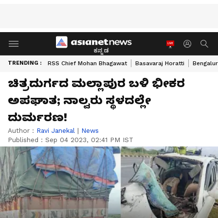
ಕನ್ನಡ
TRENDING :
RSS Chief Mohan Bhagawat
Basavaraj Horatti
Bengalur
ಚಿತ್ರದುರ್ಗದ ಮಲ್ಲಾಪುರ ಬಳಿ ಭೀಕರ
ಅಪಘಾತ; ನಾಲ್ವರು ಸ್ಥಳದಲ್ಲೇ
ದುರ್ಮರಣ!
Author :
Ravi Janekal
|
News
Published :
Sep 04 2023, 02:41 PM IST