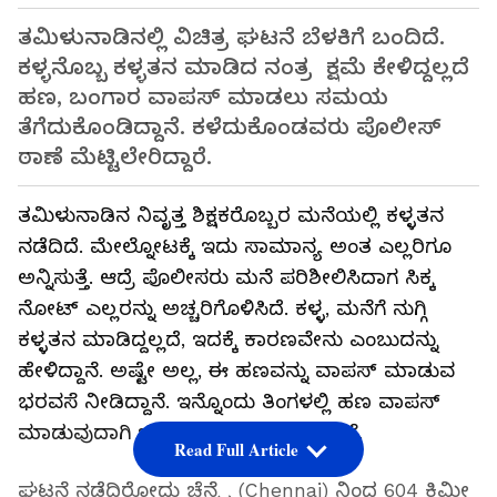
ತಮಿಳುನಾಡಿನಲ್ಲಿ ವಿಚಿತ್ರ ಘಟನೆ ಬೆಳಕಿಗೆ ಬಂದಿದೆ.
ಕಳ್ಳನೊಬ್ಬ ಕಳ್ಳತನ ಮಾಡಿದ ನಂತ್ರ ಕ್ಷಮೆ ಕೇಳಿದ್ದಲ್ಲದೆ
ಹಣ, ಬಂಗಾರ ವಾಪಸ್ ಮಾಡಲು ಸಮಯ
ತೆಗೆದುಕೊಂಡಿದ್ದಾನೆ. ಕಳೆದುಕೊಂಡವರು ಪೊಲೀಸ್
ಠಾಣೆ ಮೆಟ್ಟಿಲೇರಿದ್ದಾರೆ.
ತಮಿಳುನಾಡಿನ ನಿವೃತ್ತ ಶಿಕ್ಷಕರೊಬ್ಬರ ಮನೆಯಲ್ಲಿ ಕಳ್ಳತನ
ನಡೆದಿದೆ. ಮೇಲ್ನೋಟಕ್ಕೆ ಇದು ಸಾಮಾನ್ಯ ಅಂತ ಎಲ್ಲರಿಗೂ
ಅನ್ನಿಸುತ್ತೆ. ಆದ್ರೆ ಪೊಲೀಸರು ಮನೆ ಪರಿಶೀಲಿಸಿದಾಗ ಸಿಕ್ಕ
ನೋಟ್ ಎಲ್ಲರನ್ನು ಅಚ್ಚರಿಗೊಳಿಸಿದೆ. ಕಳ್ಳ, ಮನೆಗೆ ನುಗ್ಗಿ
ಕಳ್ಳತನ ಮಾಡಿದ್ದಲ್ಲದೆ, ಇದಕ್ಕೆ ಕಾರಣವೇನು ಎಂಬುದನ್ನು
ಹೇಳಿದ್ದಾನೆ. ಅಷ್ಟೇ ಅಲ್ಲ, ಈ ಹಣವನ್ನು ವಾಪಸ್ ಮಾಡುವ
ಭರವಸೆ ನೀಡಿದ್ದಾನೆ. ಇನ್ನೊಂದು ತಿಂಗಳಲ್ಲಿ ಹಣ ವಾಪಸ್
ಮಾಡುವುದಾಗಿ ಚೀಟಿ ಬರೆದಿಟ್ಟು ಹೋಗಿದ್ದಾನೆ.
Read Full Article
ಘಟನೆ ನಡೆದಿರೋದು ಚೆನ್ನೈ (Chennai) ನಿಂದ 604 ಕಿಮೀ