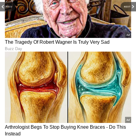
PREV
NEXT