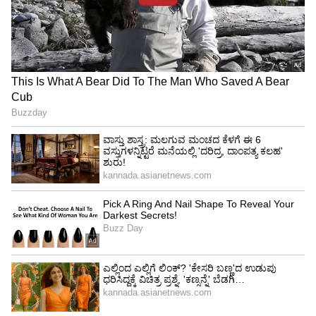
ಕಳೆದುಕೊಂಡಿದ್ದೀರಿ, ಆದರೆ ಅದು ನನ್ನ ಮೂರು ತಿಂಗಳ
ಆದಾಯಕ್ಕೆ ಸಮಾನವಾಗಿದೆ. ನಾನೊಬ್ಬ ಕೂಲಿ, ಅಸಹಾಯಕ.
ನಾನು ನಿಮ್ಮ ಅಪರಾಧಿ. ನಾನು ನಿಮ್ಮ ಸೈಕಲ್
ತೆಗೆದುಕೊಳ್ಳುತ್ತಿದ್ದೇನೆ. ನನ್ನನು ಕ್ಷಮಿಸು. ನಾನು ಬರೇಲಿಗೆ
ಹೋಗಬೇಕು. ನನಗೆ ಯಾವುದೇ ಮಾರ್ಗವಿಲ್ಲ ಮತ್ತು
ಅಂಗವಿಕಲ ಮಗುವನ್ನು ಹೊಂದಿದ್ದೇನೆ ಎಂದು ಬರೆದಿದ್ದ.