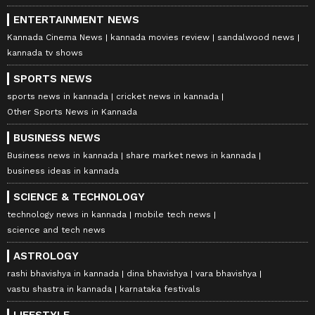
ENTERTAINMENT NEWS
Kannada Cinema News
kannada movies review
sandalwood news
kannada tv shows
SPORTS NEWS
sports news in kannada
cricket news in kannada
Other Sports News in Kannada
BUSINESS NEWS
Business news in kannada
share market news in kannada
business ideas in kannada
SCIENCE & TECHNOLOGY
technology news in kannada
mobile tech news
science and tech news
ASTROLOGY
rashi bhavishya in kannada
dina bhavishya
vara bhavishya
vastu shastra in kannada
karnataka festivals