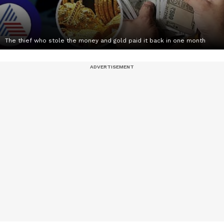
The thief who stole the money and gold paid it back in one month