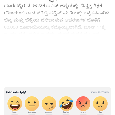
ದೂರದಲ್ಲಿರುವ ಟುಟಿಕೋರಿನ್ ಜಿಲ್ಲೆಯಲ್ಲಿ. ನಿವೃತ್ತ ಶಿಕ್ಷಕ
(Teacher) ರಾದ ಚಿತಿರೈ ಸೆಲ್ವಿನ್ ಮನೆಯಲ್ಲಿ ಕಳ್ಳತನವಾಗಿದೆ.
ಚಿನ್ನ ಮತ್ತು ಬೆಳ್ಳಿಯ ಬೆಲೆಬಾಳುವ ಆಭರಣಗಳ ಜೊತೆಗೆ
60,000 ರೂಪಾಯಿಯನ್ನು ಕದ್ದೊಯ್ಯಲಾಗಿದೆ. ಜೂನ್ 17ಕ್ಕೆ
ದಂಪತಿ ಚೆನ್ನೈನಲ್ಲಿರುವ ತಮ್ಮ ಮಗನ ಮನೆಗೆ ಹೋಗಿದ್ರು.
ಮನೆಯನ್ನು ನೋಡಿಕೊಳ್ಳುವಂತೆ ಒಬ್ಬ ಮಹಿಳೆಗೆ ಹೇಳಿ
LATEST VIDEOS
ಹೋಗಿದ್ರು.
ತುಮಕೂರು: ಏಳು ಪೊಲೀಸರನ್ನು ‌ಹತ್ಯೆ ಮಾಡಿದ್ದ ನಕ್ಸಲ್‌
ಚಂದ್ರ ಬಂಧನ