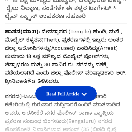
* 18 ಲಕ್ಷ ಮೌಲ್ಯದ ಮೊಬೈಲ್‌, ಚಿನ್ನಾಭರಣ ವಶಕ್ಕೆ *
ರೈಲು ನಿಲ್ದಾಣ, ಸಂತೆಗಳೇ ಈ ಕಳ್ಳರ ಟಾರ್ಗೆಟ್‌ *
ಲೈವ್‌ ಸ್ಕ್ಯಾ‌ನ್‌ ಉಪಕರಣ ಸಹಕಾರಿ
ಹಾಸನ(ಮಾ.11):
ದೇವಸ್ಥಾನದ (Temple) ಹುಂಡಿ, ಮನೆ ,
ಮೊಬೈಲ್‌ ಕಳ್ಳತನ(Theft), ಪ್ರಕರಣಗಳಲ್ಲಿ ಇಬ್ಬರು ಅಂತರ
ಜಿಲ್ಲಾ ಆರೋಪಿಗಳನ್ನು(Accused) ಬಂ​ಧಿಸಿದ್ದು(Arrest)
ಸುಮಾರು 18 ಲಕ್ಷ ಮೌಲ್ಯದ ಮೊಬೈಲ್‌ ಫೋನ್‌ಗಳು,
ಚಿನ್ನಾಭರಣ ಮತ್ತು 30 ಸಾವಿರ ರು. ನಗದನ್ನು ವಶಕ್ಕೆ
ಪಡೆಯಲಾಗಿದೆ ಎಂದು ಜಿಲ್ಲಾ ಪೊಲೀಸ್‌ ವರಿಷ್ಠಾಧಿ​ಕಾರಿ ಆರ್‌.
ಶ್ರೀನಿವಾಸಗೌಡ ತಿಳಿಸಿದರು.
Read Full Article
ನಗರದ(Hassan) ಜಿಲ್ಲಾ ಪೊಲೀಸ್‌ ವರಿಷ್ಠಾ​ಧಿಕಾರಿ
ಕಚೇರಿಯಲ್ಲಿ ಗುರುವಾರ ಸುದ್ದಿಗಾರರೊಂದಿಗೆ ಮಾತನಾಡಿದ
ಅವರು, ಅರಸೀಕೆರೆ ನಗರ ಪೊಲೀಸ್‌ ಠಾಣಾ ವ್ಯಾಪ್ತಿಯ
ಪ್ರಕರಣ ಸಂಬಂಧ ಬೆಂಗಳೂರು(Bengaluru) ನಗರದ
ಹೊಸಕೋಟೆ ನಿವಾಸಿಗಳಾದ ಆನಂದ್‌ (35 )ಬಿಡದಿ ರೈಲ್ವೆ