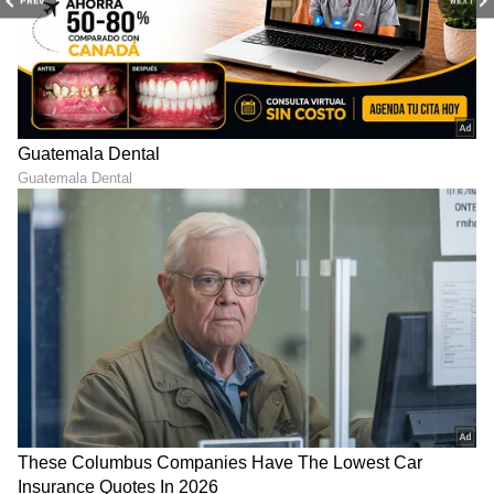
PREV
NEXT