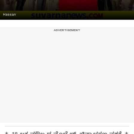
Hassan