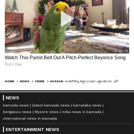
HOME
NEWS
CRIME
HASSAN: ಅಂತರ್‌ಜಿಲ್ಲಾ ಕಳ್ಳರ ಬಂಧನ: ಲಕ್ಷಾಂತರ ರೂ. ಮೌಲ್ಯದ ಮೊಬೈಲ್‌ ವಶ
NEWS
kannada news
latest kannada news
karnataka news
bengaluru news
Mysore news
india news in kannada
international news in kannada
ENTERTAINMENT NEWS