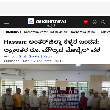
ಕನ್ನಡ
TRENDING :
Karnataka Voter List Revision
Karnataka Rains
Today'
Hassan: ಅಂತರ್‌ಜಿಲ್ಲಾ ಕಳ್ಳರ ಬಂಧನ:
ಲಕ್ಷಾಂತರ ರೂ. ಮೌಲ್ಯದ ಮೊಬೈಲ್‌ ವಶ
Author :
Girish Goudar
|
News
Published :
Mar 11 2022, 12:29 PM IST