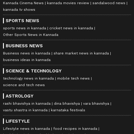
Kannada Cinema News
kannada movies review
sandalwood news
kannada tv shows
SPORTS NEWS
sports news in kannada
cricket news in kannada
Other Sports News in Kannada
BUSINESS NEWS
Business news in kannada
share market news in kannada
business ideas in kannada
SCIENCE & TECHNOLOGY
technology news in kannada
mobile tech news
science and tech news
ASTROLOGY
rashi bhavishya in kannada
dina bhavishya
vara bhavishya
vastu shastra in kannada
karnataka festivals
LIFESTYLE
Lifestyle news in kannada
food recipes in kannada