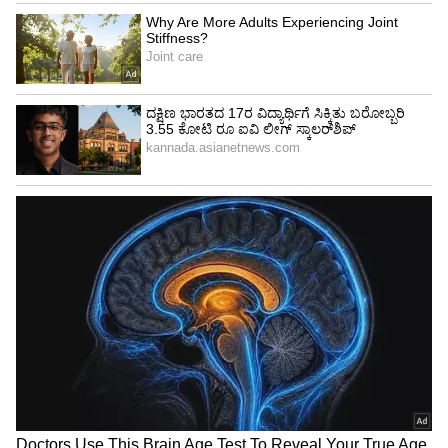
ಸಂತ್ರಸ್ತರಿಂದ 80 ಸಾವಿರ, 50 ಸಾವಿರ ಹಾಗೂ 1 ಲಕ್ಷ
ರು.ವರೆಗೆ ಆನ್‌ಲೈನ್‌ ಮೂಲಕ ತಮ್ಮ ಖಾತೆಗಳಿಗೆ ವೆಂಕಟೇಶ್‌
ಹಾಗೂ ದಿವ್ಯಾ ಹಣ ವರ್ಗಾಯಿಸಿಕೊಂಡಿರುವುದು ತನಿಖೆಯಲ್ಲಿ
ಪತ್ತೆ ಯಾಗಿದೆ ಎಂದು ಮೂಲಗಳು ಹೇಳಿವೆ. ದಿವ್ಯಾ ಮನೆಗೆ
ಪೊಲೀಸರ ದಾಳಿ: ಪ್ರಕರಣ ಸಂಬಂಧ ಲಗ್ಗೆರೆಯಲ್ಲಿರುವ ದಿವ್ಯಾ
ಮನೆ ಮೇಲೆ ಪೊಲೀಸರು ದಾಳಿ ನಡೆಸಿ, ಕೆಲ ದಾಖಲೆಗಳನ್ನು
ಜಪ್ತಿ ಮಾಡಿದ್ದಾರೆ. ಬಂಧನ ಭೀತಿಗೊಳಗಾದ ದಿವ್ಯಾ,
ಮನೆಯಲ್ಲಿದ್ದ ಕ್ಯಾಮೆ ರಾ, ಲ್ಯಾಪ್‌ಟಾಪ್ ಸೇರಿ ಕೆಲ ವಸ್ತು
ಗಳನ್ನು ತೆಗೆದುಕೊಂಡು ಕಾರಿನಲ್ಲಿ ಪರಾರಿಯಾ ಗಿದ್ದಾಳೆ ಎಂದು
ಮೂಲಗಳು ತಿಳಿಸಿವೆ.