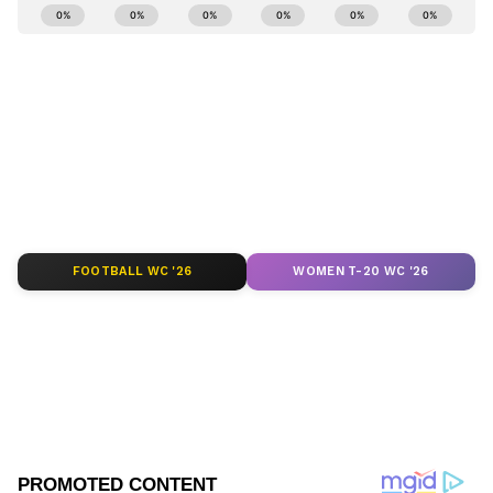
ಕರ್ನಾಟಕ, ಭಾರತ (
India News
) ಮತ್ತು ಜಗತ್ತಿನ
ಕ್ಷಣಕ್ಷಣದ ಕನ್ನಡ ಸುದ್ದಿ (
Kannada News
)
ಅಪ್ಡೇಟ್‌ಗಳಿಗಾಗಿ ಏಷ್ಯಾನೆಟ್ ಸುವರ್ಣ ನ್ಯೂಸ್‌ ಫಾಲೋ
ಮಾಡಿ. ಬ್ರೇಕಿಂಗ್ ಸುದ್ದಿ (
Latest Kannada News
),
ವಿಶೇಷ ವರದಿಗಳು ಮತ್ತು ನೇರ ಪ್ರಸಾರಗಳೊಂದಿಗೆ
(
kannada news live
) ಸಂಪೂರ್ಣ ಮಾಹಿತಿ ಒಂದೇ
ಕ್ಲಿಕ್‌ನಲ್ಲಿ ಲಭ್ಯ. ಏಷ್ಯಾನೆಟ್ ಸುವರ್ಣ ನ್ಯೂಸ್ ಅಧಿಕೃತ
ಆ್ಯಪ್ ಡೌನ್‌ಲೋಡ್ ಮಾಡಿ ಹಾಗು ಎಲ್ಲಾ ಅಪ್‌ಡೇಟ್
ಗಳನ್ನು ಪಡೆಯಿರಿ
FOOTBALL WC '26
WOMEN T-20 WC '26
ABOUT THE AUTHOR
Kannadaprabha News
KN
1967ರ ನವೆಂಬರ್ 4ರಂದು ಆರಂಭವಾದ ಕನ್ನಡಪ್ರಭ ಕನ್ನಡ
ಪತ್ರಿಕೋದ್ಯಮದಲ್ಲಿಯೇ ವಿಶೇಷ ಛಾಪು ಮೂಡಿಸಿದ ಕನ್ನಡ ದಿನ
ಪತ್ರಿಕೆ. ದೇಶ, ವಿದೇಶ, ವಾಣಿಜ್ಯ, ಕ್ರೀಡೆ, ಮನೋರಂಜನೆ ಸೇರಿ
ವೈವಿಧ್ಯಮಯ ಸುದ್ದಿಗಳ ಹೂರಣ ಹೊತ್ತು ತರುವ ಕನ್ನಡಪ್ರಭ,
ಬೆಂಗಳೂರು
ಕನ್ನಡಿಗರ ಅಸ್ಮಿತೆಯ ಸಂಕೇತ. ಸದಾ ಕರುನಾಡು, ನುಡಿ, ಸಂಸ್ಕೃತಿ
ದಿವ್ಯ ವಸಂತ್
ಪೊಲೀಸ್
ಪರ ಧ್ವನಿ ಎತ್ತುವ ಕನ್ನಡಪ್ರಭ ದಿನ ಪತ್ರಿಕೆಯಲ್ಲಿ ಪ್ರಕಟಗೊಳ್ಳುವ
Published :
Jul 06 2024, 08:55 AM IST
ಸುದ್ದಿಗಳು ಸುವರ್ಣ ನ್ಯೂಸ್ ವೆಬ್‌ಸೈಟಲ್ಲೂ ಲಭ್ಯ.