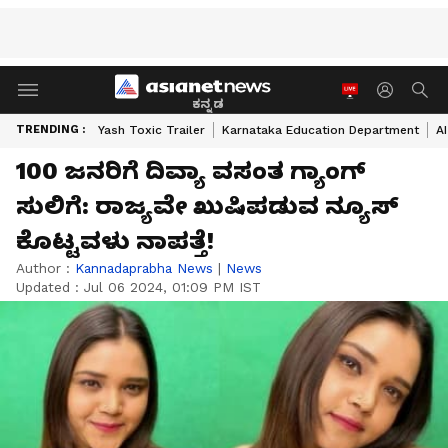
ಕನ್ನಡ
TRENDING :
Yash Toxic Trailer
Karnataka Education Department
A
100 ಜನರಿಗೆ ದಿವ್ಯಾ ವಸಂತ ಗ್ಯಾಂಗ್
ಸುಲಿಗೆ: ರಾಜ್ಯವೇ ಖುಷಿಪಡುವ ನ್ಯೂಸ್
ಕೊಟ್ಟವಳು ನಾಪತ್ತೆ!
Author :
Kannadaprabha News
|
News
Updated :
Jul 06 2024, 01:09 PM IST