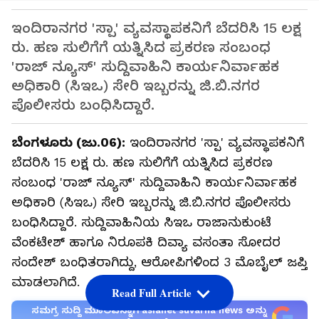
ಇಂದಿರಾನಗರ 'ಸ್ಪಾ' ವ್ಯವಸ್ಥಾಪಕನಿಗೆ ಬೆದರಿಸಿ 15 ಲಕ್ಷ
ರು. ಹಣ ಸುಲಿಗೆಗೆ ಯತ್ನಿಸಿದ ಪ್ರಕರಣ ಸಂಬಂಧ
'ರಾಜ್ ನ್ಯೂಸ್' ಸುದ್ದಿವಾಹಿನಿ ಕಾರ್ಯನಿರ್ವಾಹಕ
ಅಧಿಕಾರಿ (ಸಿಇಒ) ಸೇರಿ ಇಬ್ಬರನ್ನು ಜಿ.ಬಿ.ನಗರ
ಪೊಲೀಸರು ಬಂಧಿಸಿದ್ದಾರೆ.
ಬೆಂಗಳೂರು (ಜು.06):
ಇಂದಿರಾನಗರ 'ಸ್ಪಾ' ವ್ಯವಸ್ಥಾಪಕನಿಗೆ
ಬೆದರಿಸಿ 15 ಲಕ್ಷ ರು. ಹಣ ಸುಲಿಗೆಗೆ ಯತ್ನಿಸಿದ ಪ್ರಕರಣ
ಸಂಬಂಧ 'ರಾಜ್ ನ್ಯೂಸ್' ಸುದ್ದಿವಾಹಿನಿ ಕಾರ್ಯನಿರ್ವಾಹಕ
ಅಧಿಕಾರಿ (ಸಿಇಒ) ಸೇರಿ ಇಬ್ಬರನ್ನು ಜಿ.ಬಿ.ನಗರ ಪೊಲೀಸರು
ಬಂಧಿಸಿದ್ದಾರೆ. ಸುದ್ದಿವಾಹಿನಿಯ ಸಿಇಒ ರಾಜಾನುಕುಂಟೆ
ವೆಂಕಟೇಶ್‌ ಹಾಗೂ ನಿರೂಪಕಿ ದಿವ್ಯಾ ವಸಂತಾ ಸೋದರ
ಸಂದೇಶ್‌ ಬಂಧಿತರಾಗಿದ್ದು, ಆರೋಪಿಗಳಿಂದ 3 ಮೊಬೈಲ್ ಜಪ್ತಿ
ಮಾಡಲಾಗಿದೆ.
Read Full Article
ಸಮಗ್ರ ಸುದ್ದಿ ಮೂಲವನ್ನಾಗಿ asianet suvarna news ಅನ್ನು