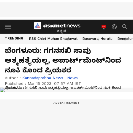
ಕನ್ನಡ
TRENDING :
RSS Chief Mohan Bhagawat
Basavaraj Horatti
Bengalur
ಬೆಂಗಳೂರು: ಗಗನಸಖಿ ಸಾವು
ಆತ್ಮಹತ್ಯೆಯಲ್ಲ, ಅಪಾರ್ಟ್‌ಮೆಂಟ್‌ನಿಂದ
ನೂಕಿ ಕೊಂದ ಪ್ರಿಯಕರ
Author :
Kannadaprabha News
|
News
Published :
Mar 15 2023, 07:57 AM IST