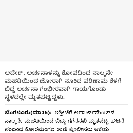
ಆದೇಶ್‌, ಅರ್ಚನಾಳನ್ನು ಕೋಪದಿಂದ ನಾಲ್ಕನೇ
ಮಹಡಿಯಿಂದ ಜೋರಾಗಿ ನೂಕಿದ ಪರಿಣಾಮ ಕೆಳಗೆ
ಬಿದ್ದ ಅರ್ಚನಾ ಗಂಭೀರವಾಗಿ ಗಾಯಗೊಂಡು
ಸ್ಥಳದಲ್ಲೇ ಮೃತಪಟ್ಟಿದ್ದಳು.
ಬೆಂಗಳೂರು(ಮಾ.15):
ಇತ್ತೀಚೆಗೆ ಅಪಾರ್ಟ್‌ಮೆಂಟ್‌ನ
ನಾಲ್ಕನೇ ಮಹಡಿಯಿಂದ ಬಿದ್ದು ಗಗನಸಖಿ ಮೃತಪಟ್ಟ ಘಟನೆ
ಸಂಬಂಧ ಕೋರಮಂಗಲ ಠಾಣೆ ಪೊಲೀಸರು ಆಕೆಯ