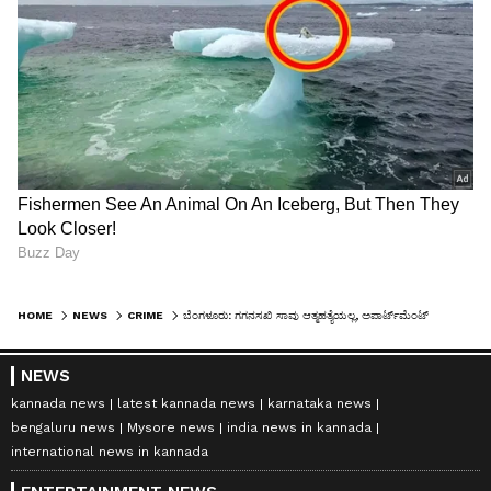
HOME
NEWS
CRIME
ಬೆಂಗಳೂರು: ಗಗನಸಖಿ ಸಾವು ಆತ್ಮಹತ್ಯೆಯಲ್ಲ, ಅಪಾರ್ಟ್‌ಮೆಂಟ್‌ನಿಂದ ನೂಕಿ ಕೊಂದ ಪ್ರಿಯಕರ
NEWS
kannada news
latest kannada news
karnataka news
bengaluru news
Mysore news
india news in kannada
international news in kannada