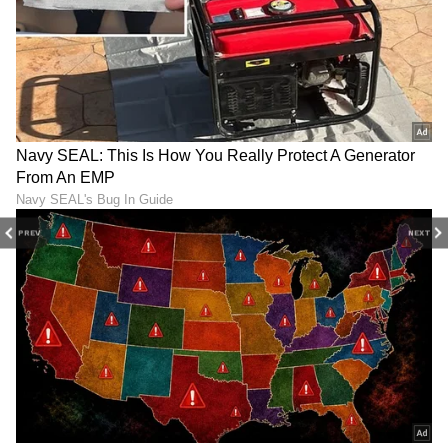
PREV
NEXT