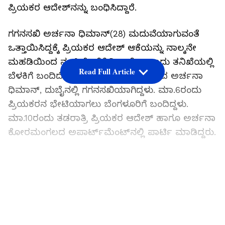
ಪ್ರಿಯಕರ ಆದೇಶ್‌ನನ್ನು ಬಂಧಿಸಿದ್ದಾರೆ.
ಗಗನಸಖಿ ಅರ್ಚನಾ ಧಿಮಾನ್‌(28) ಮದುವೆಯಾಗುವಂತೆ
ಒತ್ತಾಯಿಸಿದ್ದಕ್ಕೆ ಪ್ರಿಯಕರ ಆದೇಶ್‌ ಆಕೆಯನ್ನು ನಾಲ್ಕನೇ
ಮಹಡಿಯಿಂದ ನೂಕಿ ಕೊಲೆಗೈದಿದ್ದಾನೆ ಎಂಬುದು ತನಿಖೆಯಲ್ಲಿ
Read Full Article
ಬೆಳಕಿಗೆ ಬಂದಿದೆ. ಹಿಮಾಚಲ ಪ್ರದೇಶ ಮೂಲದ ಅರ್ಚನಾ
ಧಿಮಾನ್‌, ದುಬೈನಲ್ಲಿ ಗಗನಸಖಿಯಾಗಿದ್ದಳು. ಮಾ.6ರಂದು
ಪ್ರಿಯಕರನ ಭೇಟಿಯಾಗಲು ಬೆಂಗಳೂರಿಗೆ ಬಂದಿದ್ದಳು.
ಮಾ.10ರಂದು ತಡರಾತ್ರಿ ಪ್ರಿಯಕರ ಆದೇಶ್‌ ಹಾಗೂ ಅರ್ಚನಾ
ಕೋರಮಂಗಲದ ಅಪಾರ್ಟ್‌ಮೆಂಟ್‌ನಲ್ಲಿ ಪಾರ್ಟಿ ಮಾಡಿದ್ದರು.
ಬೆಂಗಳೂರು: ಅಪಾರ್ಟ್‌ಮೆಂಟ್‌ನ 4ನೇ ಫ್ಲೋರಿಂದ ಬಿದ್ದು
ಗಗನಸಖಿ ಸಾವು, ಪ್ರಿಯಕರ ಪೊಲೀಸ್‌ ವಶಕ್ಕೆ
LATEST VIDEOS