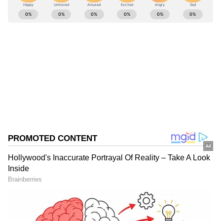
ABOUT THE AUTHOR
Kannadaprabha News
KN
1967ರ ನವೆಂಬರ್ 4ರಂದು ಆರಂಭವಾದ ಕನ್ನಡಪ್ರಭ ಕನ್ನಡ
ಪತ್ರಿಕೋದ್ಯಮದಲ್ಲಿಯೇ ವಿಶೇಷ ಛಾಪು ಮೂಡಿಸಿದ ಕನ್ನಡ ದಿನ
ಪತ್ರಿಕೆ. ದೇಶ, ವಿದೇಶ, ವಾಣಿಜ್ಯ, ಕ್ರೀಡೆ, ಮನೋರಂಜನೆ ಸೇರಿ
ವೈವಿಧ್ಯಮಯ ಸುದ್ದಿಗಳ ಹೂರಣ ಹೊತ್ತು ತರುವ ಕನ್ನಡಪ್ರಭ,
ವಂಚನೆ
ಕನ್ನಡಿಗರ ಅಸ್ಮಿತೆಯ ಸಂಕೇತ. ಸದಾ ಕರುನಾಡು, ನುಡಿ, ಸಂಸ್ಕೃತಿ
ಪರ ಧ್ವನಿ ಎತ್ತುವ ಕನ್ನಡಪ್ರಭ ದಿನ ಪತ್ರಿಕೆಯಲ್ಲಿ ಪ್ರಕಟಗೊಳ್ಳುವ
ಸುದ್ದಿಗಳು ಸುವರ್ಣ ನ್ಯೂಸ್ ವೆಬ್‌ಸೈಟಲ್ಲೂ ಲಭ್ಯ.