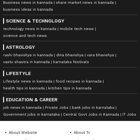
Business news in kannada
share market news in kannada
business ideas in kannada
SCIENCE & TECHNOLOGY
technology news in kannada
mobile tech news
science and tech news
ASTROLOGY
rashi bhavishya in kannada
dina bhavishya
vara bhavishya
vastu shastra in kannada
karnataka festivals
LIFESTYLE
Lifestyle news in kannada
food recipes in kannada
health tips in kannada
kitchen tips in kannada
EDUCATION & CAREER
job news in kannada
Private Jobs
bank jobs in karnataka
Government jobs in karnataka
Central Govt Jobs in Kannada
IT Jobs
About Website
About Tv