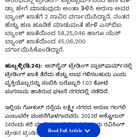
ಆರಂಭದಲ್ಲಿ ಟ್ರೇಡಿಂಗ್ ಪ್ಲಾಟ್ಪಾರ್ಮ್‌ನಿಂದ ಹಣ ವಿತ್‌
ಡ್ರಾ ಹೇಗೆ ಮಾಡುವುದು ಅಂತಾ ತಿಳಿಸಿ ಅರುಣ ಅವರ
ಬ್ಯಾಂಕ್ ಖಾತೆಗೆ ₹2 ಸಾವಿರ ವರ್ಗಾಯಿಸಿದ್ದಾನೆ. ನಂತರ
ಹೆಚ್ಚು ಹಣ ಹೂಡಿಕೆ ಮಾಡುವಂತೆ ಹೇಳಿ ಎಸ್‌ಬಿಐ
ಬ್ಯಾಂಕ್ ಖಾತೆಯಿಂದ ₹58,25,046 ಹಾಗೂ ಯೆಸ್
ಬ್ಯಾಂಕ್ ಖಾತೆಯಿಂದ ₹45,06,200
ವರ್ಗಾಯಿಸಿಕೊಂಡಿದ್ದಾರೆ.
ಹುಬ್ಬಳ್ಳಿ(ಡಿ.24):
ಆನ್‌ಲೈನ್ ಟ್ರೇಡಿಂಗ್ ಪ್ಲಾಟ್‌ಫಾರ್ಮ್‌ನಲ್ಲಿ
ಟ್ರೇಡಿಂಗ್ ಖಾತೆ ತೆರೆದು ಹೆಚ್ಚು ಲಾಭ ಗಳಿಸಬಹುದು ಎಂದು
ವ್ಯಕ್ತಿಯೊಬ್ಬರನ್ನು ನಂಬಿಸಿ ಬರೊಬ್ಬರಿ ₹1.03 ಕೋಟಿ
ಪಂಗನಾಮ ಹಾಕಿರುವ ಘಟನೆ ನಗರದಲ್ಲಿ ನಡೆದಿದೆ.
ಇಲ್ಲಿಯ ಗೋಕುಲ್ ರಸ್ತೆಯ ಲಕ್ಷ್ಮೀ ನಗರದ ಅರುಣ ಗಲಗಲಿ
ಎಂಬುವರೇ ವಂಚನೆಗೊಳಗಾದವರು. 2023ರ ಅಕ್ಟೋಬರ್
24ರಂದು ಕರೆ ಮಾಡಿದ ಅಪರಿಚಿತ ವ್ಯಕ್ತಿ, ತಾನು ರವಿಸಿಂಗ್
Read Full Article
ಟ್ರೇಡನ ಟ್ರಿಂಡಿಂಗ್‌ ಬ್ರೋಕರ್ ಎಂದು