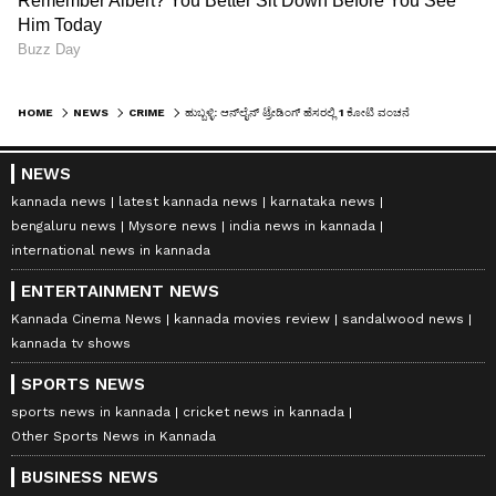
HOME
NEWS
CRIME
ಹುಬ್ಬಳ್ಳಿ: ಆನ್‌ಲೈನ್‌ ಟ್ರೇಡಿಂಗ್‌ ಹೆಸರಲ್ಲಿ 1 ಕೋಟಿ ವಂಚನೆ
NEWS
kannada news
latest kannada news
karnataka news
bengaluru news
Mysore news
india news in kannada
international news in kannada
ENTERTAINMENT NEWS
Kannada Cinema News
kannada movies review
sandalwood news
kannada tv shows
SPORTS NEWS
sports news in kannada
cricket news in kannada
Other Sports News in Kannada
BUSINESS NEWS