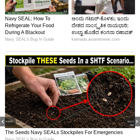
PREV
NEXT