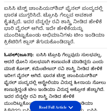
ಐಸಿಸಿ ಟೆಸ್ಟ್ ಚಾಂಪಿಯನ್‌ಶಿಪ್ ಫೈನಲ್ ಪಂದ್ಯದಲ್ಲಿ
ಭಾರತ ಮುಗ್ಗರಿಸಿದೆ. ಟ್ರೋಫಿ ಗೆಲ್ಲುವ ಅವಕಾಶ
ಕೈತಪ್ಪಿದೆ. ಇದರ ಬೆನ್ನಲ್ಲೇ ರವಿ ಶಾಸ್ತ್ರಿ ನೀಡಿದ ಹೇಳಿಕೆ
ಭಾರಿ ವೈರಲ್ ಆಗಿದೆ. ಇದೇ ಹೇಳಿಕೆಯನ್ನು
ಮುಂದಿಟ್ಟುಕೊಂಡು ಅಭಿಮಾನಿಗಳು ಟೀಂ ಇಂಡಿಯಾ
ಕ್ರಿಕೆಟಿರಿಗೆ ಕ್ಲಾಸ್ ತೆಗುದುಕೊಂಡಿದ್ದಾರೆ.
ಓವಲ್(ಜೂ.11):
ಐಸಿಸಿ ಟ್ರೋಫಿ ಗೆಲ್ಲುವುದು ಸುಲಭವಲ್ಲ,
ಆದರೆ ಧೋನಿ ಸುಲಭವಾಗಿ ಕಾಣುವಂತೆ ಮಾಡಿದ್ದರು ಎಂದು
ಮಾಜಿ ಕೋಚ್, ಕಮೆಂಟೇಟರ್ ರವಿ ಶಾಸ್ತ್ರಿ ನೀಡಿದ ಹೇಳಿಕೆ
ಇದೀಗ ವೈರಲ್ ಆಗಿದೆ. ಭಾರತ ಟೆಸ್ಟ್ ಚಾಂಪಿಯನ್‌ಶಿಪ್
ಫೈನಲ್ ಪಂದ್ಯದಲ್ಲಿ ಆಸ್ಟ್ರೇಲಿಯಾ ವಿರುದ್ದ ಹೀನಾಯ ಸೋಲು
ಕಾಣುತ್ತಿದ್ದಂತೆ ಟೀಂ ಇಂಡಿಯಾ ವಿರುದ್ಧ ಆಕ್ರೋಶ ಹೆಚ್ಚಾಗಿದೆ.
ಇದರ ಬೆನ್ನಲ್ಲೇ ರವಿ ಶಾಸ್ತ್ರಿ ನೀಡಿದ ಹೇಳಿಕೆ
ಮುಂದಿಟ್ಟುಕೊಂಡು ಅಭಿಮಾನಿಗಳು, ಟೀಂ ಇಂಡಿಯಾ
Read Full Article
ಕ್ರಿಕೆಟಿಗರು ಐಪಿಎಲ್ ಟೂರ್ನಿ ಆಡಲು ಲಾಯಕ್ಕು, ಐಸಿಸಿ