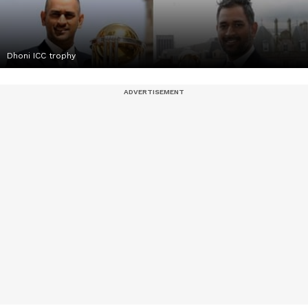
Dhoni ICC trophy