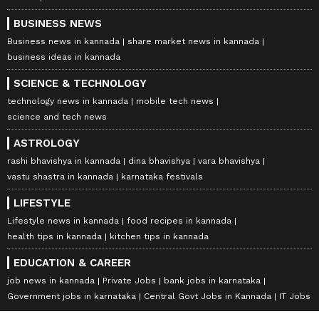
BUSINESS NEWS
Business news in kannada
share market news in kannada
business ideas in kannada
SCIENCE & TECHNOLOGY
technology news in kannada
mobile tech news
science and tech news
ASTROLOGY
rashi bhavishya in kannada
dina bhavishya
vara bhavishya
vastu shastra in kannada
karnataka festivals
LIFESTYLE
Lifestyle news in kannada
food recipes in kannada
health tips in kannada
kitchen tips in kannada
EDUCATION & CAREER
job news in kannada
Private Jobs
bank jobs in karnataka
Government jobs in karnataka
Central Govt Jobs in Kannada
IT Jobs