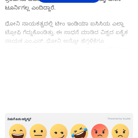
ಟೂರ್ನಿಗಲ್ಲ ಎಂದಿದ್ದಾರೆ.
ಧೋನಿ ನಾಯಕತ್ವದಲ್ಲಿ ಟೀಂ ಇಂಡಿಯಾ ಐಸಿಸಿಯ ಎಲ್ಲಾ
ಟ್ರೋಫಿ ಗೆದ್ದುಕೊಂಡಿತ್ತು. ಈ ಸಾಧನೆ ಮಾಡಿದ ವಿಶ್ವದ ಏಕೈಕ
ನಾಯಕ ಎಂ.ಎಸ್. ಧೋನಿ ಅನ್ನೋ ಹೆಗ್ಗಳಿಕೆಗೂ
ಪಾತ್ರರಾಗಿದ್ದಾರೆ. ಮಾಜಿ ನಾಯಕ ಧೋನಿ 2007ರಲ್ಲಿ ಟಿ20
ವಿಶ್ವಕಪ್, 2000-10ರಲ್ಲಿ ಟೆಸ್ಟ್ ನಂಬರ್ 1 ಸ್ಥಾನ, 2011ರಲ್ಲಿ
LATEST VIDEOS
ಏಕದಿನ ವಿಶ್ವಕಪ್ ಹಾಗೂ 2013ರಲ್ಲಿ ಚಾಂಪಿಯನ್ಸ್ ಟ್ರೋಫಿ
ಗೆದ್ದುಕೊಂಡಿದ್ದಾರೆ. ಧೋನಿ ನಾಯಕತ್ವದಲ್ಲಿ ಭಾರತ ಐಸಿಸಿ
ಟ್ರೋಫಿ ಗೆಲ್ಲುವುದು ಸುಲಭವಾಗಿತ್ತು. ಧೋನಿ ಅದನ್ನು
ಸುಲಭವಾಗಿ ಕಾಣುವಂತೆ ಮಾಡಿದ್ದರು. ಆದರೆ ಐಸಿಸಿ ಟ್ರೋಫಿ
ಗೆಲುವಿಗೆ ಕಠಿಣ ಪರಿಶ್ರಮ ಅಗತ್ಯ ಎಂದು ರವಿ ಶಾಸ್ತ್ರಿ
ಸೂಚ್ಯವಾಗಿ ಹೇಳಿದ್ದರು.
ಐಪಿಎಲ್‌ ಆರಂಭಕ್ಕೆ 10 ತಿಂಗಳು ಮಾತ್ರ, ಟೆಸ್ಟ್ ಫೈನಲ್