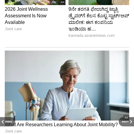
PREV
NEXT