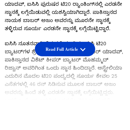
ಯಾದವ್, ಐಸಿಸಿ ಪುರುಷರ ಟಿ20 ರ‍್ಯಾಂಕಿಂಗ್‌‌ನಲ್ಲಿ ಎರಡನೇ
ಸ್ಥಾನಕ್ಕೆ ಲಗ್ಗೆಯಿಡುವಲ್ಲಿ ಯಶಸ್ವಿಯಾಗಿದ್ದಾರೆ. ಪಾಕಿಸ್ತಾನದ
ನಾಯಕ ಬಾಬರ್ ಅಜಂ ಅವರನ್ನು ಮೂರನೇ ಸ್ಥಾನಕ್ಕೆ
ತಳ್ಳಿರುವ ಸೂರ್ಯ ಎರಡನೇ ಸ್ಥಾನಕ್ಕೆ ಲಗ್ಗೆಯಿಟ್ಟಿದ್ದಾರೆ.
ಐಸಿಸಿ ನೂತನವಾಗಿ ಬಿಡುಗಡೆ ಮಾಡಿದ ಐಸಿಸಿ ಟಿ20
Read Full Article
ಬ್ಯಾಟರ್‌ಗಳ ಶ್ರೇಯಾಂಕದಲ್ಲಿ ಸೂರ್ಯಕುಮಾರ್ ಯಾದವ್,
ಪಾಕಿಸ್ತಾನದ ವಿಕೆಟ್‌ ಕೀಪರ್ ಬ್ಯಾಟರ್ ಮೊಹಮ್ಮದ್
ರಿಜ್ವಾನ್‌ ಅವರಿಗಿಂತ ಒಂದು ಸ್ಥಾನ ಹಿಂದಿದ್ದಾರೆ. ಆಸ್ಟ್ರೇಲಿಯಾ
ಎದುರಿನ ಮೊದಲ ಟಿ20 ಪಂದ್ಯದಲ್ಲಿ ಸೂರ್ಯ ಕೇವಲ 25
ಎಸೆತಗಳಲ್ಲಿ 46 ರನ್ ಸಿಡಿಸುವ ಮೂಲಕ ಬಾಬರ್ ಅಜಂ
ಅವರನ್ನು ಹಿಂದೆ ತಳ್ಳಿ ಎರಡನೇ ಸ್ಥಾನಕ್ಕೆ ಲಗ್ಗೆಯಿಟ್ಟಿದ್ದರು.
ಆದರೆ ಇಂಗ್ಲೆಂಡ್ ಎದುರಿನ ಎರಡನೇ ಟಿ20 ಪಂದ್ಯದಲ್ಲಿ
ಬಾಬರ್ ಅಜಂ ಸ್ಪೋಟಕ ಶತಕ ಸಿಡಿಸುವ ಮೂಲಕ ಮತ್ತೆ
LATEST VIDEOS
ಎರಡನೇ ಸ್ಥಾನಕ್ಕೆ ಲಗ್ಗೆಯಿಟ್ಟಿದ್ದರು. ಇನ್ನು ಆಸೀಸ್‌ ಎದರಿನ
ಎರಡನೇ ಟಿ20 ಪಂದ್ಯದಲ್ಲಿ ಶೂನ್ಯ ಸುತ್ತಿದ್ದ ಸೂರ್ಯ,