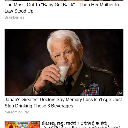
ದುಬೈ: ಇಂಗ್ಲೆಂಡ್‌ ವಿರುದ್ಧದ ಸರಣಿಯಲ್ಲಿ ಉತ್ತಮ ಪ್ರದರ್ಶನ
ತೋರಿದ ಭಾರತದ ನಾಯಕಿ ಹರ್ಮನ್‌ಪ್ರೀತ್‌ ಕೌರ್‌
ಮಂಗಳವಾರ ಪ್ರಕಟಗೊಂಡ ಐಸಿಸಿ ಏಕದಿನ ಬ್ಯಾಟರ್‌ಗಳ
ರ‍್ಯಾಂಕಿಂಗ್‌‌ ಪಟ್ಟಿಯಲ್ಲಿ 4 ಸ್ಥಾನ ಏರಿಕೆ ಕಂಡು 5ನೇ ಸ್ಥಾನ
ತಲುಪಿದ್ದಾರೆ. 2ನೇ ಏಕದಿನದಲ್ಲಿ ಕೌರ್‌ 143 ರನ್‌ ಸಿಡಿಸಿದ್ದರು.
ಸ್ಮೃತಿ ಮಂಧನಾ ಒಂದು ಸ್ಥಾನ ಏರಿಕೆ ಕಂಡು 6ನೇ ಸ್ಥಾನ
ಪಡೆದಿದ್ದಾರೆ.