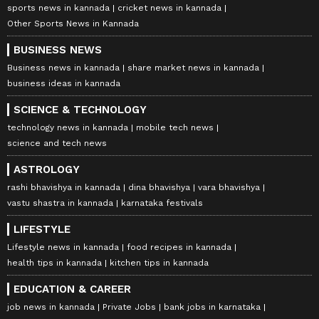
sports news in kannada
cricket news in kannada
Other Sports News in Kannada
BUSINESS NEWS
Business news in kannada
share market news in kannada
business ideas in kannada
SCIENCE & TECHNOLOGY
technology news in kannada
mobile tech news
science and tech news
ASTROLOGY
rashi bhavishya in kannada
dina bhavishya
vara bhavishya
vastu shastra in kannada
karnataka festivals
LIFESTYLE
Lifestyle news in kannada
food recipes in kannada
health tips in kannada
kitchen tips in kannada
EDUCATION & CAREER
job news in kannada
Private Jobs
bank jobs in karnataka