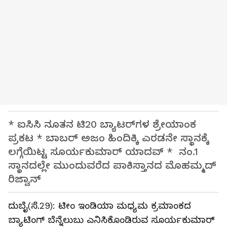
* ಐಸಿಸಿ ನೂತನ ಟಿ20 ಬ್ಯಾಟರ್‌ಗಳ ಶ್ರೇಯಾಂಕ
ಪ್ರಕಟ * ಬಾಬರ್ ಅಜಂ ಹಿಂದಿಕ್ಕಿ ಎರಡನೇ ಸ್ಥಾನಕ್ಕೆ
ಲಗ್ಗೆಯಿಟ್ಟ ಸೂರ್ಯಕುಮಾರ್ ಯಾದವ್ * ನಂ.1
ಸ್ಥಾನದಲ್ಲೇ ಮುಂದುವರೆದ ಪಾಕಿಸ್ತಾನದ ಮೊಹಮ್ಮದ್
ರಿಜ್ವಾನ್
ದುಬೈ(ಸೆ.29): ಟೀಂ ಇಂಡಿಯಾ ಮಧ್ಯಮ ಕ್ರಮಾಂಕದ
ಬ್ಯಾಟಿಂಗ್ ಬೆನ್ನೆಲುಬು ಎನಿಸಿಕೊಂಡಿರುವ ಸೂರ್ಯಕುಮಾರ್