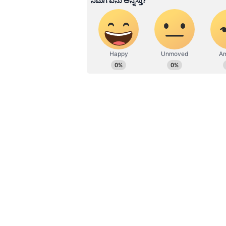
ನವೀನ್ ಕೊಡಸೆ ಏಷ್ಯಾನೆಟ್ ಕನ್ನಡದಲ್ಲಿ ಮುಖ್ಯ ಉಪಸಂಪಾದಕ. ಕಳೆದ 9 ವರ್ಷಗಳಿಂದಲೂ ಮಾಧ್ಯಮ
ಜಗತ್ತಿನಲ್ಲಿದ್ದೇನೆ. ಅಪ್ಪಟ ಮಲೆನಾಡಿನ
ಮೂಲಕ ಮಾಧ್ಯಮ ಲೋಕಕ್ಕೆ ಕಾಲಿಟ್ಟವನ
ಅಪಾರ. ಕ್ರೀಡೆ, ರಾಜಕೀಯ, ಸಾಹಿತ್ಯದಲ್ಲಿ
WTC FInal: ಟೀಂ ಇಂಡಿಯಾದ ಆಯ್ಕೆಯಲ್ಲ
ಜೂ.27ಕ್ಕೆ ತಂಡದ ಆಯ್ಕೆ?
ಜುಲೈ 12ರಿಂದ ಆರಂಭ​ವಾ​ಗ​ಲಿ​ರುವ ವಿಂಡೀಸ್‌
ದಿ​ಯಾ​ಗಿದೆ. ಐಪಿ​ಎ​ಲ್‌​ನಲ್ಲಿ ಅತ್ಯು​ತ್ತಮ ಪ್
ರಿಂಕು ಸಿಂಗ್‌, ತಿಲಕ್‌ ವರ್ಮಾ, ಸಾಯಿ ಸುದ​ರ್ಶ
ಹಾಕುವ ನಿರೀ​ಕ್ಷೆ​ಯಿದೆ.