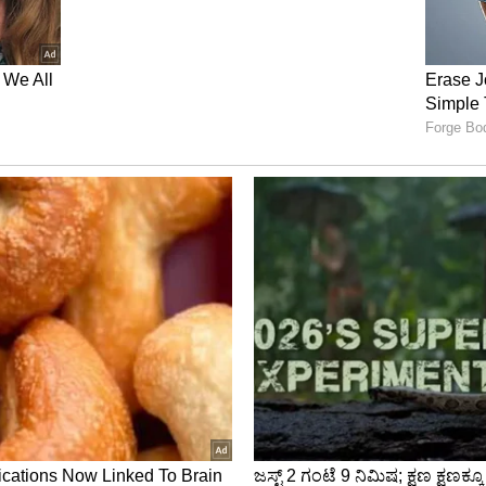
 ಮಂಡ​ಳಿ​(​ಬಿ​ಸಿ​ಸಿ​ಐ) ಕಿರಿಯರ ಆಯ್ಕೆ ಸಮಿತಿಗೆ ಕರ್ನಾಟಕದ ಮಾಜಿ
ಡಿ​ದ್ದಾರೆ. ಕರ್ನಾ​ಟಕ ಪರ 93 ಪ್ರಥಮ ದರ್ಜೆ, 53 ಲಿಸ್ಟ್‌ ‘ಎ’
​ತಿ​ಯಲ್ಲಿ ಎಸ್‌.ಶ​ರತ್‌ ಅವ​ರಿಂದ ತೆರ​ವು​ಗೊಂಡಿದ್ದ ಸ್ಥಾನ​ವನ್ನು
ಿ​ದ್ದಾರೆ.
ಿ​ತಿಗೆ ಮುಖ್ಯ​ಸ್ಥ​ರಾ​ಗಿ​ದ್ದರು. ಆದರೆ ಅವ​ರನ್ನು ಬಿಸಿ​ಸಿಐ, ಹಿರಿ​
ಳಿಕ ಆ ಸ್ಥಾನ ಖಾಲಿ ಇತ್ತು. ಇನ್ನು, ಚೇತನ್‌ ಶರ್ಮಾ ರಾಜೀ​ನಾ​ಮೆ​
​ತಿ​ ಸ್ಥಾನಕ್ಕೆ ಬಿಸಿ​ಸಿಐ ಶೀಘ್ರವೇ ಮತ್ತೊಬ್ಬರನ್ನು ನೇಮಿಸಲಿದೆ