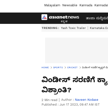
Malayalam
Newsable
Kannada
Kannada
ತಾಜಾ ಸುದ್ದಿ
ಸುದ್
TRENDING :
Yash Toxic Trailer
Karnataka E
HOME
SPORTS
CRICKET
ವಿಂಡೀಸ್‌ ಸರ​ಣಿಗೆ ಕ್ಯಾಪ್ಟನ್ ರ
ವಿಂಡೀಸ್‌ ಸರ​ಣಿಗೆ ಕ್ಯ
ವಿಶ್ರಾಂತಿ?
Author :
Naveen Kodase
2
Min read
Published :
Jun 17 2023, 09:47 AM IST