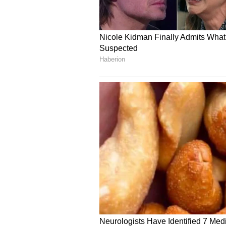
ನವ​ದೆ​ಹ​ಲಿ: ಭಾರ​ತೀಯ ಕ್ರಿಕೆಟ್‌ ನಿಯಂತ್ರಣ
ವಿಕೆಟ್‌ ಕೀಪರ್‌ ತಿಲಕ್‌ ನಾಯ್ಡು ಸೇರ್ಪಡೆಗೊಂ
ಪಂದ್ಯಗಳನ್ನು ಆಡಿರುವ 45 ವರ್ಷದ ತಿಲಕ್‌, ಸಮಿ
ತುಂಬ​ಲಿದ್ದು, ದಕ್ಷಿಣ ವಲ​ಯ​ವನ್ನು ಪ್ರತಿ​ನಿ​ಧಿ​ಸ​ಲ
ಕಳೆದ ಜನ​ವ​ರಿ​ವ​ರೆಗೆ ಶರತ್‌ ಕಿರಿ​ಯರ ಆಯ್ಕೆ ಸಮ
ಯರ ಆಯ್ಕೆ ಸಮಿ​ತಿಗೆ ಸೇರ್ಪ​ಡೆ​ಗೊ​ಳಿ​ಸಿ​ದ ಬ
ಯಿಂದ ತೆರ​ವು​ಗೊಂಡಿ​ರುವ ಹಿರಿ​ಯರ ಆಯ್ಕೆ ಸಮಿ
ಎನ್ನಲಾಗಿದೆ.