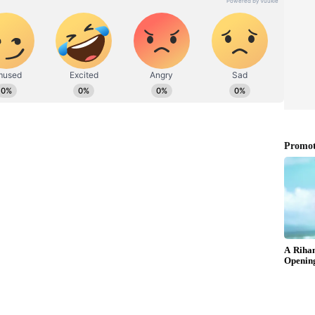
 ಹುಡುಗ. ಕುವೆಂಪು ವಿವಿಯ ಪತ್ರಿಕೋದ್ಯಮ ಪದವಿ ಇದೆ. ರಾಜ್‌ ನ್ಯೂಸ್‌
ು. ಡಿಜಿಟಲ್‌ ಮಾಧ್ಯಮ ಲೋಕದಲ್ಲಿ ಪಳಗಿದರೂ, ಕಲಿಯೋದಿದೆ
ದೆ ಆಸಕ್ತಿ. ಕ್ರೀಡಾ ಸುದ್ದಿಯೇ ನನ್ನ ಜೀವಾಳ.
ಿ ತಪ್ಪಾಯಿತು: ಬಿಸಿಸಿಐ ಅಧ್ಯಕ್ಷ ರೋಜರ್ ಬಿನ್ನಿ
 ಸರ​ಣಿಗೆ ಜೂ.27ರಂದು ಬಿಸಿ​ಸಿಐ ತಂಡ ಪ್ರಕ​ಟಿ​ಸ​ಲಿದೆ ಎಂದು ವರ​
ರದ​ರ್ಶನ ತೋರಿ​ರುವ ಯಶ​ಸ್ವಿ ಜೈಸ್ವಾಲ್‌, ಋುತು​ರಾಜ್‌ ಗಾಯ​ಕ್ವಾಡ್‌,
ನ್‌ ಸೇರಿ​ದಂತೆ ಹಲವು ಪ್ರತಿ​ಭಾ​ನ್ವಿತ ಆಟ​ಗಾ​ರ​ರಿಗೆ ಬಿಸಿಸಿಐ ಮಣೆ