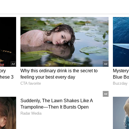
ುವ ಎರಡು ಪಂದ್ಯಗಳ ಟೆಸ್ಟ್‌ ಸರ​ಣಿಯ ಮೊದಲ ಪಂದ್ಯ ಜುಲೈ
ಜುಲೈ 20ರಿಂದ 2ನೇ ಟೆಸ್ಟ್‌ ಪಂದ್ಯ ಟ್ರಿನಿ​ಡಾ​ಡ್‌​ನ​ಲ್ಲಿ ನಡೆ​ಯ​ಲಿದೆ.
ಕೆ ಬಾರ್ಬ​ಡಾ​ಸ್‌​, ಆಗಸ್ಟ್‌ 1ರಂದು 3ನೇ ಏಕ​ದಿ​ನಕ್ಕೆ ಟ್ರಿನಿ​ಡಾಡ್‌
 5 ಪಂದ್ಯಗಳ ಟಿ20 ಸರಣಿ ಆರಂಭ​ವಾ​ಗ​ಲಿದ್ದು, 2 ಮತ್ತು 3ನೇ ಪಂದ್ಯ
4 ಮತ್ತು 5ನೇ ಪಂದ್ಯ ಆಗಸ್ಟ್ 12 ಮತ್ತು 13ರಂದು ಫ್ಲೋರಿಡಾ​ದಲ್ಲಿ ನಡೆ​
 ತಿಲ​ಕ್‌