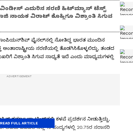
ಡೀಸ್ ಎದುರಿನ ಸರಣಿ ಹಿಟ್‌ಮ್ಯಾನ್‌ ಟೆಸ್ಟ್‌
ಜಿ ನಾಯಕ ವಿರಾಟ್ ಕೊಹ್ಲಿಗೂ ವಿಶ್ರಾಂತಿ ಸಿಗುವ
್‌ ಚಾಂಪಿ​ಯ​ನ್‌​ಶಿಪ್‌ ಫೈನ​ಲ್‌​ನಲ್ಲಿ ಸೋತಿದ್ದ ಭಾರತ ಮುಂದಿನ
ಂತಾ​ರಾ​ಷ್ಟ್ರೀಯ ಸರ​ಣಿ​ಯಲ್ಲಿ ತೊಡ​ಗಿ​ಸಿ​ಕೊ​ಳ್ಳ​ಲಿದ್ದು, ತಂಡದ
ಿಗೆ ವಿಶ್ರಾಂತಿ ಸಿಗುವ ಸಾಧ್ಯತೆ ಇದೆ ಎಂದು ಮಾಧ್ಯ​ಮ​ಗ​ಳಲ್ಲಿ
‌ ಶರ್ಮಾ ಬ್ಯಾಟಿಂಗ್‌​ನಲ್ಲಿ ಕಳಪೆ ಪ್ರದ​ರ್ಶನ ನೀಡು​ತ್ತಿದ್ದು,
READ FULL ARTICLE
ಾರೆ. ಅವರು ಐಪಿ​ಎ​ಲ್‌​ನಲ್ಲಿ 16 ಪಂದ್ಯ​ಗ​ಳಲ್ಲಿ 20.75ರ ಸರಾ​ಸ​ರಿ​