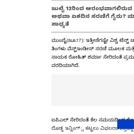
ಜುಲೈ 12ರಿಂದ ಆರಂಭವಾಗಲಿರುವ ವಿಂ
ಅಥವಾ ಏಕದಿನ ಸರ​ಣಿಗೆ ಗೈರು? ಮಾ
ಸಾಧ್ಯತೆ
ಮುಂಬೈ(ಜೂ.17): ಇತ್ತೀ​ಚೆ​ಗಷ್ಟೇ ವಿಶ್ವ ಟೆಸ್ಟ
ತಿಂಗಳು ವೆಸ್ಟ್‌​ಇಂಡೀಸ್‌ ಸರಣಿ ಮೂಲಕ ಮತ್ತೆ ಅ
ನಾಯಕ ರೋಹಿತ್‌ ಶರ್ಮಾ ಸೇರಿ​ದಂತೆ ಪ್ರಮು​ಖರ
ವರ​ದಿ​ಯಾ​ಗಿ​ದೆ.
ಐಪಿ​ಎ​ಲ್‌ ಸೇರಿ​ದಂತೆ ಕೆಲ ಸಮ​ಯ​ದಿಂದ ರೋಹಿತ್
ದೊಡ್ಡ ಇನ್ನಿಂಗ್‌್ಸ ಕಟ್ಟಲು ವಿಫ​ಲ​ರಾ​ಗುತ್ತಿದ್ದ