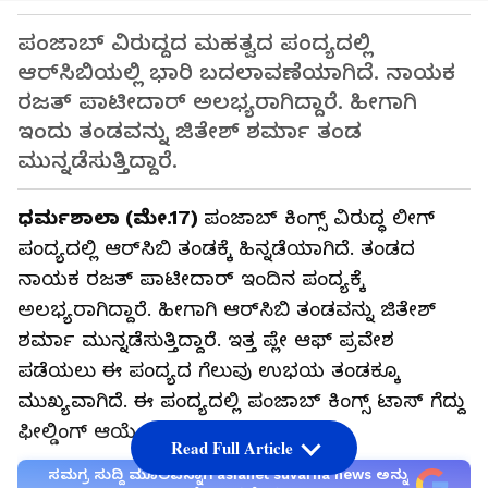
ಪಂಜಾಬ್ ವಿರುದ್ದದ ಮಹತ್ವದ ಪಂದ್ಯದಲ್ಲಿ
ಆರ್‌ಸಿಬಿಯಲ್ಲಿ ಭಾರಿ ಬದಲಾವಣೆಯಾಗಿದೆ. ನಾಯಕ
ರಜತ್ ಪಾಟೀದಾರ್ ಅಲಭ್ಯರಾಗಿದ್ದಾರೆ. ಹೀಗಾಗಿ
ಇಂದು ತಂಡವನ್ನು ಜಿತೇಶ್ ಶರ್ಮಾ ತಂಡ
ಮುನ್ನಡೆಸುತ್ತಿದ್ದಾರೆ.
ಧರ್ಮಶಾಲಾ (ಮೇ.17)
ಪಂಜಾಬ್ ಕಿಂಗ್ಸ್ ವಿರುದ್ಧ ಲೀಗ್
ಪಂದ್ಯದಲ್ಲಿ ಆರ್‌ಸಿಬಿ ತಂಡಕ್ಕೆ ಹಿನ್ನಡೆಯಾಗಿದೆ. ತಂಡದ
ನಾಯಕ ರಜತ್ ಪಾಟೀದಾರ್ ಇಂದಿನ ಪಂದ್ಯಕ್ಕೆ
ಅಲಭ್ಯರಾಗಿದ್ದಾರೆ. ಹೀಗಾಗಿ ಆರ್‌ಸಿಬಿ ತಂಡವನ್ನು ಜಿತೇಶ್
ಶರ್ಮಾ ಮುನ್ನಡೆಸುತ್ತಿದ್ದಾರೆ. ಇತ್ತ ಪ್ಲೇ ಆಫ್ ಪ್ರವೇಶ
ಪಡೆಯಲು ಈ ಪಂದ್ಯದ ಗೆಲುವು ಉಭಯ ತಂಡಕ್ಕೂ
ಮುಖ್ಯವಾಗಿದೆ. ಈ ಪಂದ್ಯದಲ್ಲಿ ಪಂಜಾಬ್ ಕಿಂಗ್ಸ್ ಟಾಸ್ ಗೆದ್ದು
ಫೀಲ್ಡಿಂಗ್ ಆಯ್ಕೆ ಮಾಡಿಕೊಂಡಿದೆ.
Read Full Article
ಸಮಗ್ರ ಸುದ್ದಿ ಮೂಲವನ್ನಾಗಿ asianet suvarna news ಅನ್ನು