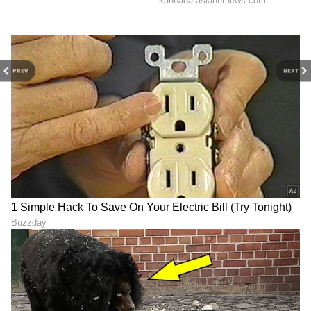
PREV
NEXT