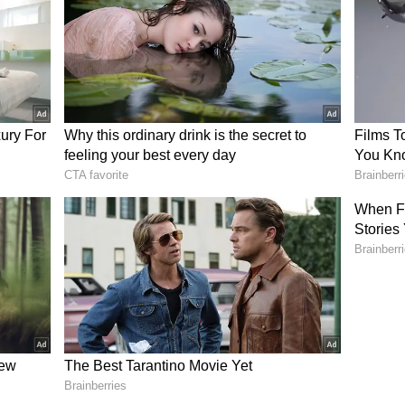
್ಲಿ ಟೆಸ್ಟ್ ಗೆದ್ದ ಬಾಂಗ್ಲಾದೇಶ..! 21ನೇ ಶತಮಾನದ
ಪಾಕಿಸ್ತಾನ ತಂಡವು ಎರಡು ಪಂದ್ಯಗಳ ಟೆಸ್ಟ್ ಸರಣಿಯನ್ನಾಡಲು
ದ ಸಿದ್ದತೆಗಾಗಿ ಜುಲೈ 03ರಂದು ಪಾಕ್‌ ತಂಡವು ಒಟ್ಟಾಗಿ ಅಭ್ಯಾಸ
್ ಸರಣಿಯನ್ನಾಡಲು ಪ್ರವಾಸ ಕೈಗೊಳ್ಳಲಿದೆ. ಲಂಕಾ ಪ್ರವಾಸದ
ತಾನ ತಂಡ ಹೀಗಿದೆ ನೋಡಿ
:
ವಾನ್(ಉಪನಾಯಕ&ವಿಕೆಟ್ ಕೀಪರ್), ಅಮಿರ್ ಜಮಾಲ್,
 ಹಸನ್ ಅಲಿ, ಇಮಾಮ್ ಉಲ್ ಹಕ್, ಮೊಹಮ್ಮದ್ ಹುರೈರಾ,