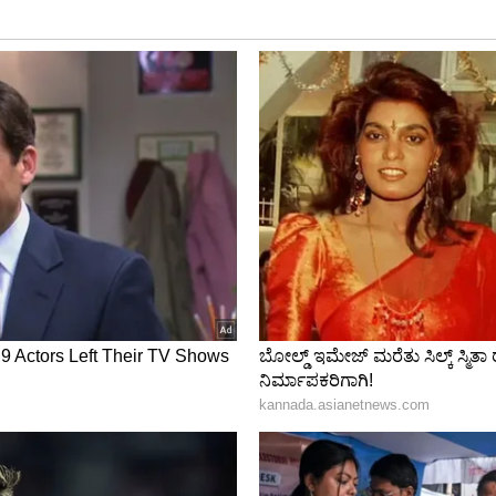
ಲಿ, ಸಲ್ಮಾನ್ ಅಲಿ ಆಘಾ, ಸರ್ಫರಾಜ್ ಅಹಮ್ಮದ್(ವಿಕೆಟ್
 ಮತ್ತು ಶಾನ್ ಮಸೂದ್.