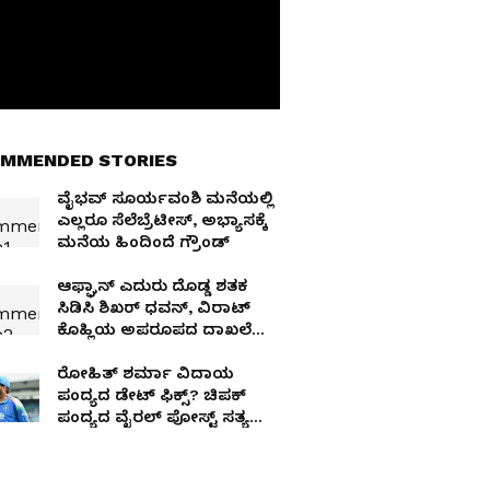
MMENDED STORIES
ವೈಭವ್ ಸೂರ್ಯವಂಶಿ ಮನೆಯಲ್ಲಿ
ಎಲ್ಲರೂ ಸೆಲೆಬ್ರೆಟೀಸ್, ಅಭ್ಯಾಸಕ್ಕೆ
ಮನೆಯ ಹಿಂದಿಂದೆ ಗ್ರೌಂಡ್
ಆಫ್ಘಾನ್ ಎದುರು ದೊಡ್ಡ ಶತಕ
ಸಿಡಿಸಿ ಶಿಖರ್ ಧವನ್, ವಿರಾಟ್
ಕೊಹ್ಲಿಯ ಅಪರೂಪದ ದಾಖಲೆ
ಮುರಿದ ಶುಭ್‌ಮನ್ ಗಿಲ್..!
ರೋಹಿತ್ ಶರ್ಮಾ ವಿದಾಯ
ಪಂದ್ಯದ ಡೇಟ್ ಫಿಕ್ಸ್? ಚಿಪಕ್
ಪಂದ್ಯದ ವೈರಲ್ ಪೋಸ್ಟ್ ಸತ್ಯ
ಬಹಿರಂಗ