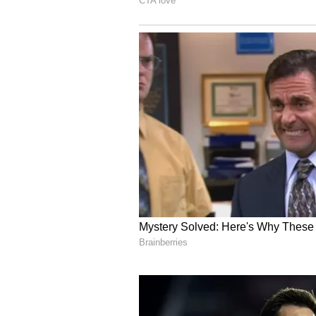
ಮೊಹಮ್ಮದ್ ನವಾಜ್, ನಸೀಂ ಶಾ, ನೂಮನ್ ಅ
ಕೀಪರ್), ಸೌದ್ ಶಕೀಲ್, ಶಾಹೀನ್ ಅಫ್ರಿದಿ