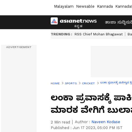
Malayalam
Newsable
Kannada
Kannada
ತಾಜಾ ಸುದ್ದಿ
ಸುದ್
TRENDING :
RSS Chief Mohan Bhagawat
Ba
ಲಂಕಾ ಪ್ರವಾಸಕ್ಕೆ ಪಾಕಿಸ್ತಾನ 
HOME
SPORTS
CRICKET
ಲಂಕಾ ಪ್ರವಾಸಕ್ಕೆ ಪಾಕಿ
ಮಾರಕ ವೇಗಿಗೆ ಬುಲಾ
Author :
Naveen Kodase
2
Min read
Published :
Jun 17 2023, 05:00 PM IST