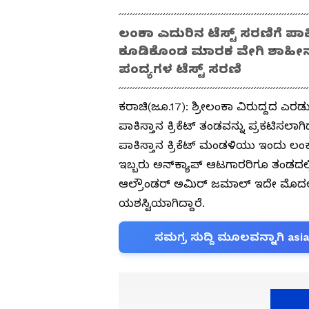
ಲಂಕಾ ಎದುರಿನ ಟೆಸ್ಟ್ ಸರಣಿಗೆ ಪಾಕಿ
ಕೂಡಿಕೊಂಡ ಮಾರಕ ವೇಗಿ ಶಾಹೀನ್ 
ಪಂದ್ಯಗಳ ಟೆಸ್ಟ್ ಸರಣಿ
ಕರಾಚಿ(ಜೂ.17): ಶ್ರೀಲಂಕಾ ವಿರುದ್ದದ ಎರಡ
ಪಾಕಿಸ್ತಾನ ಕ್ರಿಕೆಟ್ ತಂಡವನ್ನು ಪ್ರಕಟಿಸಲಾಗ
ಪಾಕಿಸ್ತಾನ ಕ್ರಿಕೆಟ್ ಮಂಡಳಿಯು ಇಂದು ಲಂಕಾ 
ಇಬ್ಬರು ಅನ್‌ಕ್ಯಾಪ್ ಆಟಗಾರರಿಗೂ ತಂಡದಲ್
ಆಲ್ರೌಂಡರ್‌ ಅಮಿರ್ ಜಮಾಲ್ ಇದೇ ಮೊದಲ ಬಾ
ಯಶಸ್ವಿಯಾಗಿದ್ದಾರೆ.
ಸಮಗ್ರ ಸುದ್ದಿ ಮೂಲವನ್ನಾಗಿ asi