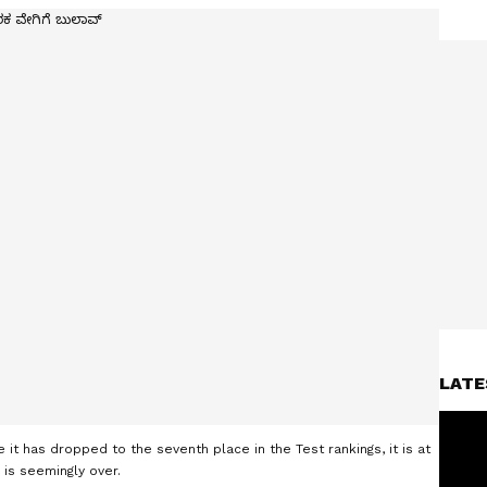
LATE
e it has dropped to the seventh place in the Test rankings, it is at
l is seemingly over.