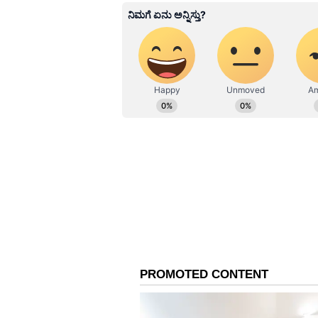
NK
ನವೀನ್ ಕೊಡಸೆ ಏಷ್ಯಾನೆಟ್ ಕನ್ನಡದಲ್ಲಿ ಮುಖ್ಯ ಉಪಸಂಪಾದಕ. ಕಳೆದ 9 ವರ್ಷಗಳಿಂದಲೂ ಮಾಧ್ಯಮ
ಜಗತ್ತಿನಲ್ಲಿದ್ದೇನೆ. ಅಪ್ಪಟ ಮಲೆನಾಡಿನ
ಮೂಲಕ ಮಾಧ್ಯಮ ಲೋಕಕ್ಕೆ ಕಾಲಿಟ್ಟವನ
ಅಪಾರ. ಕ್ರೀಡೆ, ರಾಜಕೀಯ, ಸಾಹಿತ್ಯದಲ್ಲಿ
"ನಾನು ಶ್ರೀಲಂಕಾದಲ್ಲಿ ಗಾಯಗೊಂಡೆ, ಇದ
ನಾನು ಅದೇ ತಂಡದ ಎದುರು ಭರ್ಜರಿಯಾಗಿ ಕಮ
ಟೆಸ್ಟ್‌ ಕ್ರಿಕೆಟ್‌ನಲ್ಲಿ 100 ವಿಕೆಟ್ ಸಾಧನೆ 
ನಿಂತ ಅಭಿಮಾನಿಗಳಿಗೆ ನಾನು ಧನ್ಯವಾದಗಳನ್
ನೋಡುತ್ತಿದ್ದೇನೆ ಎಂದು ಶಾಹೀನ್ ಅಫ್ರಿದಿ ಹೇಳ