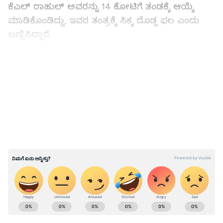
ಕೆಎಲ್‌ ರಾಹುಲ್‌ ಅವರನ್ನು 14 ಕೋಟಿಗೆ ತಂಡಕ್ಕೆ ಆಯ್ಕೆ
ಮಾಡಿಕೊಂಡಿದ್ದು, ಇವರ ತಂತ್ರಕ್ಕೆ ಸಿಕ್ಕ ದೊಡ್ಡ ಫಲ ಎಂದು
ಬಣ್ಣಿಸಿದ್ದಾರೆ.
ಕಿರಣ್‌ ಕುಮಾರ್‌ ಗ್ರಾಂಧಿಗೆ ಐಪಿಎಲ್‌ ಹರಾಜಿನಲ್ಲಿ ರಿಷಬ್‌
LATEST VIDEOS
ಪಂತ್‌ರನ್ನಾಗಲಿ, ಶ್ರೇಯಸ್‌ ಅಯ್ಯರ್‌ರನ್ನಾಗಿ ಖರೀದಿ
ಮಾಡುವ ಉದ್ದೇಶವೇ ಇದ್ದಿರಲಿಲ್ಲ. ಆದರೆ, ಗರಿಷ್ಠ ಹಣ
ಹೊಂದಿದ್ದ ಪಂಜಾಬ್‌ ಕಿಂಗ್ಸ್‌ ಹಾಗೂ ಲಖನೌ ಸೂಪರ್‌
ಕಿಂಗ್ಸ್‌ನ ಹಣವನ್ನು ಕೆಎಲ್‌ ರಾಹುಲ್‌ ಹೆಸರು ಬರುವ
ಮುನ್ನವೇ ಖಾಲಿ ಮಾಡುವ ಉದ್ದೇಶ ಹೊಂದಿದ್ದರು. ಅದರಂತೆ
ಲಖನೌ ಸೂಪರ್‌ ಕಿಂಗ್ಸ್‌ಗೆ ರಿಷಬ್‌ ಪಂತ್‌ರನ್ನು 27 ಕೋಟಿಗೆ
ಮಾರಾಟ ಮಾಡಿದರೆ, ಪಂಜಾಬ್‌ ಕಿಂಗ್ಸ್‌ 26.65 ಕೋಟಿಗೆ
ಶ್ರೇಯಸ್‌ ಅಯ್ಯರ್‌ರನ್ನು ಖರೀದಿ ಮಾಡುವಂತೆ ಬಿಡ್‌
ಮಾಡಿದ್ದರು.
ABOUT THE AUTHOR
Santosh Naik
SN