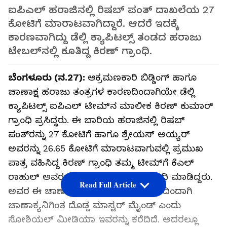
ಐಪಿಎಲ್‌ ಹರಾಜಿನಲ್ಲಿ ರಿಷಬ್‌ ಪಂತ್‌ ದಾಖಲೆಯ 27
ಕೋಟಿಗೆ ಮಾರಾಟವಾಗಿದ್ದಾರೆ. ಆದರೆ ಇದಕ್ಕೆ
ಕಾರಣವಾಗಿದ್ದು ಡೆಲ್ಲಿ ಕ್ಯಾಪಿಟಲ್ಸ್‌ ತಂಡದ ಹರಾಜು
ಟೇಬಲ್‌ನಲ್ಲಿ ಕೂತಿದ್ದ ಕಿರಣ್‌ ಗ್ರಾಂಧಿ.
ಬೆಂಗಳೂರು (ನ.27):
ಆಕ್ರಮಣಕಾರಿ ಬಿಡ್ಡಿಂಗ್‌ ಹಾಗೂ
ಚಾಣಾಕ್ಷ ಹರಾಜು ತಂತ್ರಗಳ ಕಾರಣದಿಂದಾಗಿಯೇ ಡೆಲ್ಲಿ
ಕ್ಯಾಪಿಟಲ್ಸ್‌ ಐಪಿಎಲ್‌ ಟೀಮ್‌ನ ಮಾಲೀಕ ಕಿರಣ್‌ ಕುಮಾರ್‌
ಗ್ರಾಂಧಿ ಪ್ರಸಿದ್ಧರು. ಈ ಬಾರಿಯ ಹರಾಜಿನಲ್ಲಿ ರಿಷಬ್‌
ಪಂತ್‌ರನ್ನು 27 ಕೋಟಿಗೆ ಹಾಗೂ ಶ್ರೇಯಸ್‌ ಅಯ್ಯರ್‌
ಅವರನ್ನು 26.65 ಕೋಟಿಗೆ ಮಾರಾಟವಾಗುವಲ್ಲಿ ಪ್ರಮುಖ
ಪಾತ್ರ ವಹಿಸಿದ್ದ ಕಿರಣ್‌ ಗ್ರಾಂಧಿ ತಮ್ಮ ಟೀಮ್‌ಗೆ ಕೆಎಲ್‌
ರಾಹುಲ್‌ ಅವರನ್ನು ಬರೀ 14 ಕೋಟಿಗೆ ಖರೀದಿ ಮಾಡಿದ್ದರು.
Read Full Article
ಅವರ ಈ ಚಾಣಾಕ್ಷ ಹರಾಜು ತಂತ್ರದ ಕಾರಣದಿಂದಾಗಿ
ಚಾಣಾಕ್ಯನಿಗಿಂತ ದೊಡ್ಡ ಮಾಸ್ಟರ್‌ ಮೈಂಡ್‌ ಎಂದು
ಸೋಶಿಯಲ್‌ ಮೀಡಿಯಾ ಇವರನ್ನು ಕರೆದಿದೆ. ಅದರಲ್ಲೂ