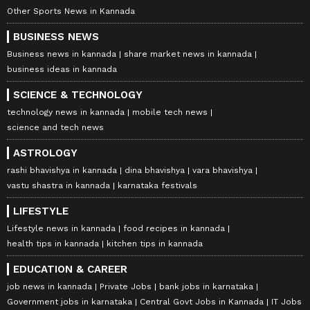
Other Sports News in Kannada
BUSINESS NEWS
Business news in kannada
share market news in kannada
business ideas in kannada
SCIENCE & TECHNOLOGY
technology news in kannada
mobile tech news
science and tech news
ASTROLOGY
rashi bhavishya in kannada
dina bhavishya
vara bhavishya
vastu shastra in kannada
karnataka festivals
LIFESTYLE
Lifestyle news in kannada
food recipes in kannada
health tips in kannada
kitchen tips in kannada
EDUCATION & CAREER
job news in kannada
Private Jobs
bank jobs in karnataka
Government jobs in karnataka
Central Govt Jobs in Kannada
IT Jobs