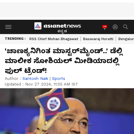
ಕನ್ನಡ
TRENDING :
RSS Chief Mohan Bhagawat
Basavaraj Horatti
Bengalur
'ಚಾಣಕ್ಯನಿಗಿಂತ ಮಾಸ್ಟರ್‌ಮೈಂಡ್‌..' ಡೆಲ್ಲಿ
ಮಾಲೀಕ ಸೋಶಿಯಲ್‌ ಮೀಡಿಯಾದಲ್ಲಿ
ಫುಲ್‌ ಟ್ರೆಂಡ್‌!
Author :
Santosh Naik
|
Sports
Updated :
Nov 27 2024, 11:55 AM IST