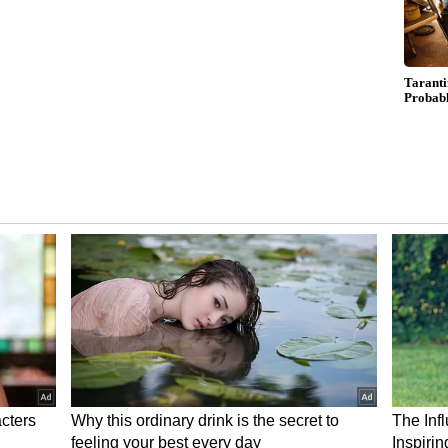
್ತುವಾಗ ತಂಡಗಳು ಎಡವಿದ ಅನೇಕ ಉದಾಹರಣೆಗಳಿವೆ. ಆದರೆ ಡೆಲ್ಲಿ
ರ್‌ನಿಂದಲೇ ಆಕ್ರಮಣಕಾರಿ ಆಟಕ್ಕಿಳಿದ ಪೃಥ್ವಿ ಶಾ ಹಾಗೂ
‌ ಚಚ್ಚಿದರು. 20 ಎಸೆತದಲ್ಲಿ 7 ಬೌಂಡರಿ, 1 ಸಿಕ್ಸರ್‌ನೊಂದಿಗೆ 41 ರನ್‌
ನಿಲ್ಲಲಿಲ್ಲ. 30 ಎಸೆತಗಳಲ್ಲಿ 10 ಬೌಂಡರಿ, 1 ಸಿಕ್ಸರ್‌ನೊಂದಿಗೆ 60
ಿ 53ನೇ ಅರ್ಧಶತಕ ದಾಖಲಿಸಿದರು. ಡೆಲ್ಲಿ ಇನ್ನಿಂಗ್ಸಲ್ಲಿ ಒಟ್ಟು 18
ಕ ಆಟಕ್ಕೆ ಸೋತ ಪಂಜಾಬ್ ಕಿಂಗ್ಸ್!
ಪಂಜಾಬ್‌, ಡೆಲ್ಲಿ ಸ್ಪಿನ್ನರ್‌ಗಳ ದಾಳಿಗೆ ಕುಸಿಯಿತು. ಡೆಲ್ಲಿ
 ರನ್‌ ನೀಡಿ 6 ವಿಕೆಟ್‌ ಕಬಳಿಸಿದ್ದು, ಪಂಜಾಬ್‌ ಪಾಲಿಗೆ ನುಂಗಲಾರದ
್‌ ಹಾಗೂ ಲಲಿತ್‌ ತಲಾ 2 ವಿಕೆಟ್‌ ಕಬಳಿಸಿದರು. ಪಂಜಾಬ್‌ ಪರ