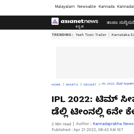
Malayalam
Newsable
Kannada
Kannada
ತಾಜಾ ಸುದ್ದಿ
ಸುದ್
TRENDING :
Yash Toxic Trailer
Karnataka E
IPL 2022: ಟಿಮ್‌ ಸೀಫರ್ಚ್‌ಗ
HOME
SPORTS
CRICKET
IPL 2022: ಟಿಮ್‌ ಸ
ಡೆಲ್ಲಿ ಟೀಂನಲ್ಲಿ 6ನೇ ಕೇ
Author :
Kannadaprabha News
2
Min read
Published :
Apr 21 2022, 08:42 AM IST