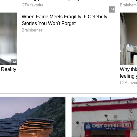
‌ 24, ಶಾರುಖ್‌ ಖಾನ್‌ ಹಾಗೂ ರಾಹುಲ್‌ ಚಹರ್‌ ತಲಾ 12 ರನ್‌
ಿಸಿದರು. 115 ರನ್‌ ಈ ಆವೃತ್ತಿಯಲ್ಲಿ ತಂಡವೊಂದರಿಂದ ದಾಖಲಾದ