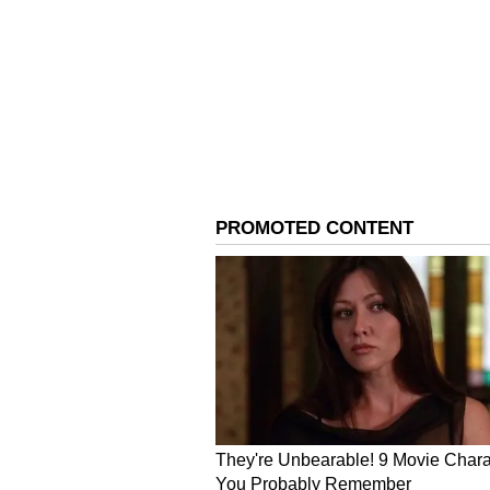
ವಾರ್ನರ್‌-ಶಾ ಶೋ:
ಸಣ್ಣ ಗುರಿ ಬೆನ್ನುತ
ತಂಡ ಅದಕ್ಕೆ ಅವಕಾಶ ನೀಡಲಿಲ್ಲ. ಮೊದಲ ಓವ
ಡೇವಿಡ್‌ ವಾರ್ನರ್‌ ಪವರ್‌-ಪ್ಲೇನಲ್ಲಿ 81 ರನ್
ಸಿಡಿಸಿ ಶಾ ಔಟಾದರು. ಆದರೆ ವಾರ್ನರ್‌ ಅಬ್ಬರ 
ರನ್‌ ಸಿಡಿಸಿ ಔಟಾಗದೆ ಉಳಿದರು. ಐಪಿಎಲ್‌ನಲ್ಲ
ಬೌಂಡರಿ, 2 ಸಿಕ್ಸರ್‌ಗಳಿದ್ದವು.
IPL 2022 ವಾರ್ನರ್, ಪೃಥ್ವಿ ಶಾ ಸ್ಪೋಟ
ಸ್ಪಿನ್‌ಗೆ ಬಿದ್ದ ಕಿಂಗ್ಸ್‌:
ಮೊದಲು ಬ್ಯಾಟ್‌ ಮಾಡಿದ 
ಸ್ಪಿನ್ನರ್‌ಗಳು ಒಟ್ಟು 10 ಓವರಲ್ಲಿ ಕೇವಲ 45
ತುತ್ತಾಗಿ ಪರಿಣಮಿಸಿತು. ಕುಲ್ದೀಪ್‌, ಅಕ್ಷರ