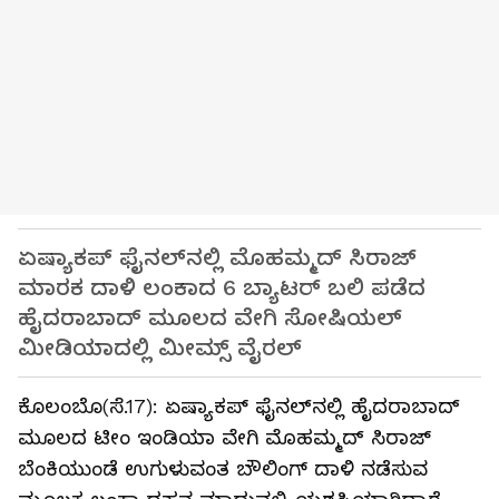
ಏಷ್ಯಾಕಪ್ ಫೈನಲ್‌ನಲ್ಲಿ ಮೊಹಮ್ಮದ್ ಸಿರಾಜ್
ಮಾರಕ ದಾಳಿ ಲಂಕಾದ 6 ಬ್ಯಾಟರ್ ಬಲಿ ಪಡೆದ
ಹೈದರಾಬಾದ್ ಮೂಲದ ವೇಗಿ ಸೋಷಿಯಲ್
ಮೀಡಿಯಾದಲ್ಲಿ ಮೀಮ್ಸ್ ವೈರಲ್
ಕೊಲಂಬೊ(ಸೆ.17): ಏಷ್ಯಾಕಪ್ ಫೈನಲ್‌ನಲ್ಲಿ ಹೈದರಾಬಾದ್
ಮೂಲದ ಟೀಂ ಇಂಡಿಯಾ ವೇಗಿ ಮೊಹಮ್ಮದ್ ಸಿರಾಜ್
ಬೆಂಕಿಯುಂಡೆ ಉಗುಳುವಂತ ಬೌಲಿಂಗ್‌ ದಾಳಿ ನಡೆಸುವ