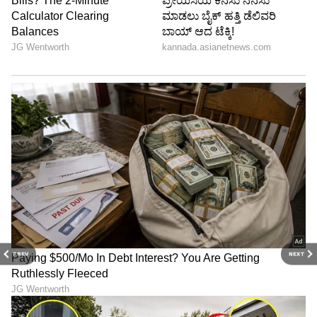
PREV
NEXT