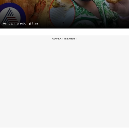
Ambani wedding hair