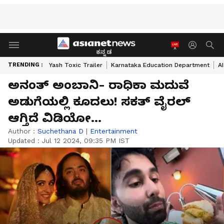
ಕನ್ನಡ
TRENDING :
Yash Toxic Trailer
Karnataka Education Department
A
ಅನಂತ್​ ಅಂಬಾನಿ- ರಾಧಿಕಾ ಮದುವೆ
ಅಡುಗೆಯಲ್ಲಿ ಕೂದಲು! ಸಕತ್​ ವೈರಲ್​
ಆಗ್ತಿದೆ ವಿಡಿಯೋ...
Author :
Suchethana D
|
Entertainment
Updated :
Jul 12 2024, 09:35 PM IST