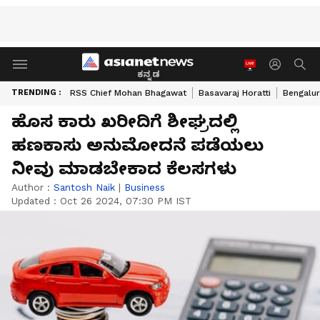
ಕನ್ನಡ
TRENDING :
RSS Chief Mohan Bhagawat
Basavaraj Horatti
Bengalur
ಹೊಸ ಕಾರು ಖರೀದಿಗೆ ಶೀಘ್ರದಲ್ಲಿ
ಹಣಕಾಸು ಅನುಮೋದನೆ ಪಡೆಯಲು
ನೀವು ಮಾಡಬೇಕಾದ ಕೆಲಸಗಳು
Author :
Santosh Naik
|
Business
Updated :
Oct 26 2024, 07:30 PM IST