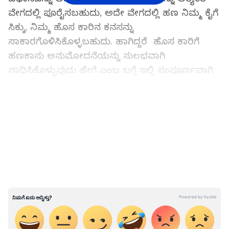
ವೇಗದಲ್ಲಿ ಪೂರೈಸಬಹುದು, ಅದೇ ವೇಗದಲ್ಲಿ ಹಣ ನಿಮ್ಮ ಕೈಗೆ
ಸಿಕ್ಕು, ನಿಮ್ಮ ಹೊಸ ಕಾರಿನ ಕನಸನ್ನು
ಸಾಕಾರಗೊಳಿಸಿಕೊಳ್ಳಬಹುದು. ಹಾಗಿದ್ದರೆ ಹೊಸ ಕಾರಿಗೆ
ಹಣಕಾಸು ಅನುಮೋದನೆಯನ್ನು ಸುಲಭವಾಗಿ
ಸಾಧಿಸಿಕೊಳ್ಳುವುದು ಹೇಗೆ ಎಂಬ ಬಗ್ಗೆ ಇಲ್ಲಿ ಸಂಪೂರ್ಣವಾಗಿ
ವಿವರಿಸಲಾಗಿದೆ.
LATEST VIDEOS
ತಯಾರಿ ಏಕೆ ಮುಖ್ಯ?
ಹಣಕಾಸಿನ ಅನುಮೋದನೆ ಶೀಘ್ರವಾಗಿ ಆಗುವುದು ಅದೃಷ್ಟದ
ಮೇಲೆ ನಿಂತಿಲ್ಲ, ಬದಲಾಗಿ, ನೀವು ಅದಕ್ಕಾಗಿ ಯಾವ
ರೀತಿಯಲ್ಲಿ ತಯಾರಿ ನಡೆಸುತ್ತೀರಿ ಎನ್ನುವುದು
ಮುಖ್ಯವಾಗುತ್ತದೆ. ನೀವು ಎಷ್ಟು ಬೇಗನೆ ಅಗತ್ಯ
ದಾಖಲೆಗಳನ್ನು ಒದಗಿಸುತ್ತೀರೋ ಹಾಗೂ ಸಾಲದಾತರ
ಅವಶ್ಯಕತೆಗಳನ್ನು ಪೂರೈಸುತ್ತಿರೋ ಅಷ್ಟು ವೇಗದಲ್ಲಿ ಹಣ
ನಿಮ್ಮ ಕೈಸೇರುತ್ತದೆ. ಒಂದು ವೇಳೆ ಸರಿಯಾದ ತಯಾರಿ