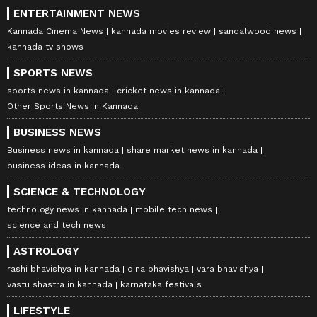
ENTERTAINMENT NEWS
Kannada Cinema News
kannada movies review
sandalwood news
kannada tv shows
SPORTS NEWS
sports news in kannada
cricket news in kannada
Other Sports News in Kannada
BUSINESS NEWS
Business news in kannada
share market news in kannada
business ideas in kannada
SCIENCE & TECHNOLOGY
technology news in kannada
mobile tech news
science and tech news
ASTROLOGY
rashi bhavishya in kannada
dina bhavishya
vara bhavishya
vastu shastra in kannada
karnataka festivals
LIFESTYLE