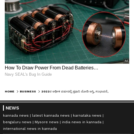
HOME
BUSINESS
2022ರ ಆರ್ಥಿಕ ವರ್ಷದಲ್ಲಿ ಪ್ರಧಾನಿ ಮೋದಿ ಆಸ್ತಿ, ಸಂಭಾವನೆ, ಬ್ಯಾಂಕ್ ಬ್ಯಾಲೆನ್ಸ್ ಎಷ್ಟಿದೆ?
NEWS
kannada news
latest kannada news
karnataka news
bengaluru news
Mysore news
india news in kannada
international news in kannada