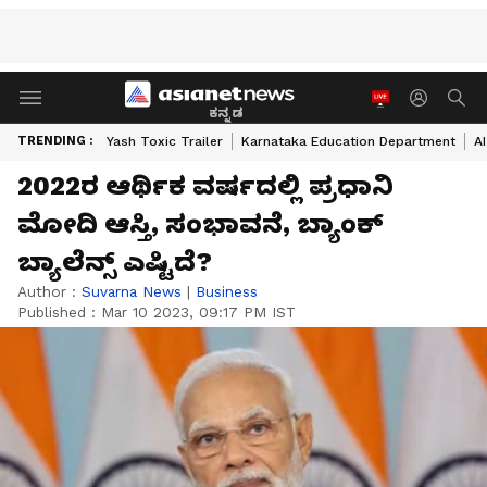
ಕನ್ನಡ
TRENDING :
Yash Toxic Trailer
Karnataka Education Department
A
2022ರ ಆರ್ಥಿಕ ವರ್ಷದಲ್ಲಿ ಪ್ರಧಾನಿ
ಮೋದಿ ಆಸ್ತಿ, ಸಂಭಾವನೆ, ಬ್ಯಾಂಕ್
ಬ್ಯಾಲೆನ್ಸ್ ಎಷ್ಟಿದೆ?
Author :
Suvarna News
|
Business
Published :
Mar 10 2023, 09:17 PM IST