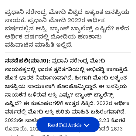
ಪ್ರಧಾನಿ ನರೇಂದ್ರ ಮೋದಿ ವಿಶ್ವದ ಅತ್ಯಂತ ಜನಪ್ರಿಯ
ನಾಯಕ. ಪ್ರಧಾನಿ ಮೋದಿ 2022ರ ಆರ್ಥಿಕ
ವರ್ಷದಲ್ಲಿನ ಆಸ್ತಿ, ಬ್ಯಾಂಕ್ ಬ್ಯಾಲೆನ್ಸ್ ಎಷ್ಟಿದೆ? ಕಳೆದ
ಆರ್ಥಿಕ ವರ್ಷದಲ್ಲಿ ಮೋದಿಯ ಹಣಕಾಸು
ವಹಿವಾಟಿನ ಮಾಹಿತಿ ಇಲ್ಲಿದೆ.
ನವದೆಹಲಿ(ಮಾ.10):
ಪ್ರಧಾನಿ ನರೇಂದ್ರ ಮೋದಿ
ನಾಯಕತ್ವದಲ್ಲಿ ಭಾರತ ತ್ವರಿತಗತಿಯಲ್ಲಿ ಅಭಿವದ್ಧಿ ಕಾಣುತ್ತಿದೆ.
ಹೊಸ ಭಾರತ ನಿರ್ಮಾಣವಾಗಿದೆ. ಹೀಗಾಗಿ ಮೋದಿ ಅತ್ಯಂತ
ಜನಪ್ರಿಯ ನಾಯಕನಾಗಿ ಹೊರಹೊಮ್ಮಿದ್ದಾರೆ. ಈ ಜನಪ್ರಿಯ
ನಾಯಕನ ಬಳಿರುವ ಆಸ್ತಿ ಎಷ್ಟು? ಬ್ಯಾಂಕ್ ಬ್ಯಾಲೆನ್ಸ್
ಎಷ್ಟಿದೆ? ಈ ಕುತೂಹಲಗಳಿಗೆ ಉತ್ತರ ಸಿಕ್ಕಿದೆ. 2022ರ ಆರ್ಥಿಕ
ವರ್ಷದಲ್ಲಿ ಮೋದಿ ಆಸ್ತಿ ಕುರಿತು ಮಾಹಿತಿ ಬಹಿರಂಗವಾಗಿದೆ.
2022ನೇ ಸಾಲಿನಲ್ಲಿ ಪ್ರಧಾನಿ ಮೋದಿ ಚರಾಸ್ತಿ 2.23 ಕೋಟಿ
Read Full Article
ರೂಪಾಯಿ. 2021ರ ಆರ್ಥಿಕ ವರ್ಷಕ್ಕೆ ಹೋಲಿಸಿದರೆ 26.13