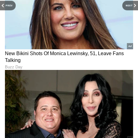
PREV
NEXT