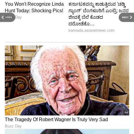
PREV
NEXT