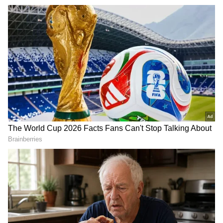
ಕಡಿಮೆಯಾಗಿದೆ.
DOWNLOAD APP
RECOMMENDED STORIES