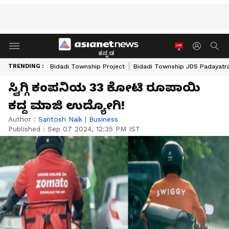
ಕನ್ನಡ
TRENDING :
Bidadi Township Project
Bidadi Township JDS Padayatr
ಸ್ವಿಗ್ಗಿ ಕಂಪನಿಯ 33 ಕೋಟಿ ರೂಪಾಯಿ
ಕದ್ದ ಮಾಜಿ ಉದ್ಯೋಗಿ!
Author :
Santosh Naik
|
Business
Published :
Sep 07 2024, 12:35 PM IST