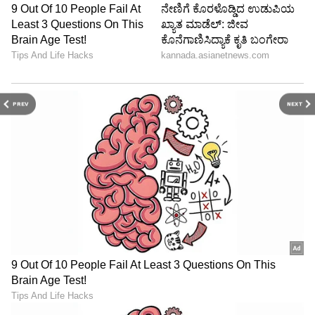
PREV
NEXT