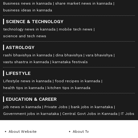
Business news in kannada
share market news in kannada
business ideas in kannada
SCIENCE & TECHNOLOGY
technology news in kannada
mobile tech news
science and tech news
ASTROLOGY
rashi bhavishya in kannada
dina bhavishya
vara bhavishya
vastu shastra in kannada
karnataka festivals
LIFESTYLE
Lifestyle news in kannada
food recipes in kannada
health tips in kannada
kitchen tips in kannada
EDUCATION & CAREER
job news in kannada
Private Jobs
bank jobs in karnataka
Government jobs in karnataka
Central Govt Jobs in Kannada
IT Jobs
About Website
About Tv