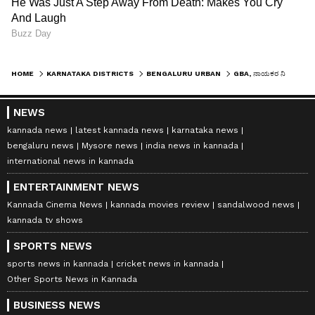
HOME
KARNATAKA DISTRICTS
BENGALURU URBAN
GBA, ನಾಯಕರ ನಿರ್ಲಕ್ಷ್ಯಕ್ಕೆ ಬೇಸತ್ತ ಜನ: ಸ್ವಂತ ಹಣದಲ್ಲಿ ರಸ್ತೆ ನಿರ್ಮಾಣ ಮಾಡ್ತಿರುವ ಅಪಾರ್ಟ್‌ಮೆಂಟ್‌ ನಿವಾಸಿಗಳು
NEWS
kannada news
latest kannada news
karnataka news
bengaluru news
Mysore news
india news in kannada
international news in kannada
ENTERTAINMENT NEWS
Kannada Cinema News
kannada movies review
sandalwood news
kannada tv shows
SPORTS NEWS
sports news in kannada
cricket news in kannada
Other Sports News in Kannada
BUSINESS NEWS