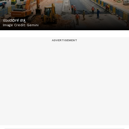
ಸಾಂದರ್ಭಿಕ ಚಿತ್ರ
Image Credit:
Gemini