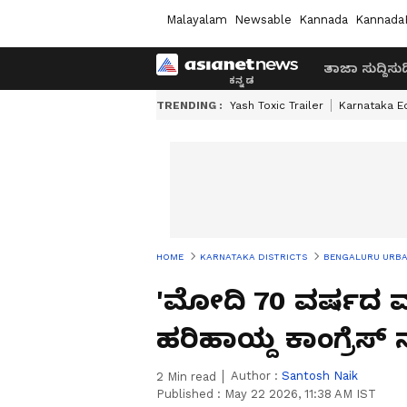
Malayalam
Newsable
Kannada
Kannada
ತಾಜಾ ಸುದ್ದಿ
ಸುದ್
TRENDING :
Yash Toxic Trailer
Karnataka E
HOME
KARNATAKA DISTRICTS
BENGALURU URB
'ಮೋದಿ 70 ವರ್ಷದ ಮುದ
ಹರಿಹಾಯ್ದ ಕಾಂಗ್ರೆಸ್‌
Author :
Santosh Naik
2
Min read
Published :
May 22 2026, 11:38 AM IST