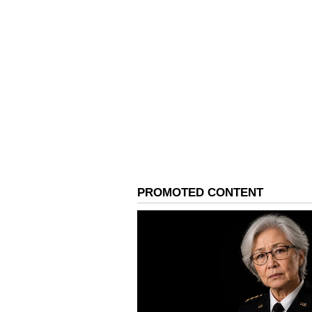
ವಾಗ್ದಾಳಿ ನಡೆಸಿದರು.