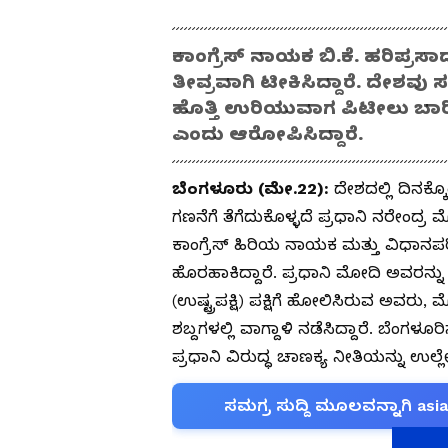
ಕಾಂಗ್ರೆಸ್ ನಾಯಕ ಬಿ.ಕೆ. ಹರಿಪ್ರ
ತೀವ್ರವಾಗಿ ಟೀಕಿಸಿದ್ದಾರೆ. ದೇಶ
ಹೊತ್ತಿ ಉರಿಯುವಾಗ ಪಿಟೀಲು ಬಾರಿಸುತ
ಎಂದು ಆರೋಪಿಸಿದ್ದಾರೆ.
ಬೆಂಗಳೂರು (ಮೇ.22):
ದೇಶದಲ್ಲಿ ದಿನಕ್ಕ
ಗಣನೆಗೆ ತೆಗೆದುಕೊಳ್ಳದೆ ಪ್ರಧಾನಿ ನರೇಂದ್ರ
ಕಾಂಗ್ರೆಸ್ ಹಿರಿಯ ನಾಯಕ ಮತ್ತು ವಿಧಾನಪರಿ
ಹೊರಹಾಕಿದ್ದಾರೆ. ಪ್ರಧಾನಿ ಮೋದಿ ಅವರನ್ನು
(ಉಷ್ಟ್ರಪಕ್ಷಿ) ಪಕ್ಷಿಗೆ ಹೋಲಿಸಿರುವ 
ಶಬ್ದಗಳಲ್ಲಿ ವಾಗ್ದಾಳಿ ನಡೆಸಿದ್ದಾರೆ. ಬೆಂಗ
ಪ್ರಧಾನಿ ವಿರುದ್ಧ ಚಾಣಕ್ಯ ನೀತಿಯನ್ನು ಉಲ್ಲ
ಸಮಗ್ರ ಸುದ್ದಿ ಮೂಲವನ್ನಾಗಿ asi