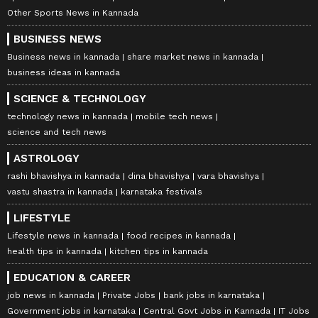
Other Sports News in Kannada
BUSINESS NEWS
Business news in kannada
share market news in kannada
business ideas in kannada
SCIENCE & TECHNOLOGY
technology news in kannada
mobile tech news
science and tech news
ASTROLOGY
rashi bhavishya in kannada
dina bhavishya
vara bhavishya
vastu shastra in kannada
karnataka festivals
LIFESTYLE
Lifestyle news in kannada
food recipes in kannada
health tips in kannada
kitchen tips in kannada
EDUCATION & CAREER
job news in kannada
Private Jobs
bank jobs in karnataka
Government jobs in karnataka
Central Govt Jobs in Kannada
IT Jobs