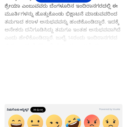
ಶ್ರೇಯಾ ಎಂಬುವವರು ಬೆಂಗಳೂರಿನ ಇಂದಿರಾನಗರದಲ್ಲಿ ಈ
ಮೂರ್ತಿಗಳನ್ನು ಹೊತ್ತುಕೊಂಡು ಭಿಕ್ಷಾಟನೆ ಮಾಡುವವರಿಂದ
ತಮಗಾದ ಕರಾಳ ಅನುಭವವನ್ನು ಹಂಚಿಕೊಂಡಿದ್ದಾರೆ. ಇದಕ್ಕೆ
ಅನೇಕರು ದನಿಗೂಡಿಸಿದ್ದು ತಮಗೂ ಇಂತಹ ಅನುಭವವಾಗಿದೆ
ಎಂದು ಹೇಳಿಕೊಂಡಿದ್ದಾರೆ. ಜುಲೈ 14ರಂದು ಇಂದಿರಾನಗರದ
ಚಿನ್ ಲುಂಗ್ ಬ್ರೆವರಿ ಬಳಿ ಮಧ್ಯಾಹ್ನ ಊಟಕ್ಕೆಂದು
ಹೋಗಿದ್ದಾಗ ಈ ಭಯಾನಕ ಅನುಭವ ಆಗಿದೆ ಎಂದು ಯುವತಿ
LATEST VIDEOS
ಹೇಳಿಕೊಂಡಿದ್ದಾರೆ.
ಇಂದು ಜುಲೈ 14ರಂದು ಇಂದಿರಾನಗರದ ಚಿನ್ ಲಂಗ್
ಬ್ರೆವರಿಯಲ್ಲಿ ಸ್ನೇಹಿತರೊಂದಿಗೆ ಊಟಕ್ಕೆ ಹೊರಗೆ ಹೋಗಿದ್ದಾಗ
ಅಲ್ಲಿ ಒಂದು ಗೊಂದಲಮಯ ಮತ್ತು ಆಘಾತಕಾರಿ ಘಟನೆ
ನಡೆಯಿತು. ನಾವು ಹೊರಗೆ ಇಳಿಯುತ್ತಿದ್ದಂತೆ ದೇವರ
ವಿಗ್ರಹಗಳನ್ನು ಹಿಡಿದಿದ್ದ ಮಹಿಳೆಯರ ಗುಂಪೊಂದು
ಆಕ್ರಮಣಕಾರಿಯಾಗಿ ನಮ್ಮನ್ನು ಸುತ್ತುವರೆದು ದೇವರ ಹೆಸರಲ್ಲಿ