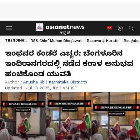
ಕನ್ನಡ
TRENDING :
RSS Chief Mohan Bhagawat
Basavaraj Horatti
Bengalur
ಇಂಥವರ ಕಂಡರೆ ಎಚ್ಚರ: ಬೆಂಗಳೂರಿನ
ಇಂದಿರಾನಗರದಲ್ಲಿ ನಡೆದ ಕರಾಳ ಅನುಭವ
ಹಂಚಿಕೊಂಡ ಯುವತಿ
Author :
Anusha Kb
|
Karnataka Districts
Updated :
Jul 18 2025, 10:11 AM IST