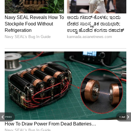
PREV
NEXT