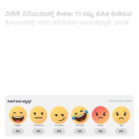
ವಿದೇಶಿ ವಿನಿಮಯದಲ್ಲಿ ಶೇಕಡಾ 70 ರಷ್ಟು ಕುಸಿತ ಕಂಡಿರುವ
ಶ್ರೀಲಂಕಾದಲ್ಲಿ ಜನರು ಹಸಿವಿನಿಂದ ಸಾಯುತ್ತಿದ್ದಾರೆ. ಭಾರತ
ಈಗಾಗಲೇ ನೆರವು ನೀಡಿದರೂ ಸದ್ಯದ ಪರಿಸ್ಥಿತಿಯಲ್ಲಿ
ಶ್ರೀಲಂಕಾಗೆ ಸಾಕಾಗುತ್ತಿಲ್ಲ. ಹೀಗಾಗಿ ಮತ್ತೆ 1 ಬಿಲಿಯನ್
LATEST VIDEOS
ಅಮೆರಿಕನ್ ಡಾಲರ್ ನೆರವು ನೀಡುವಂತೆ ಭಾರತವನ್ನು
ಕೇಳಿಕೊಂಡಿದೆ. ಭಾರತದ ವಿದೇಶಾಂಗ ಸಚಿವ ಹಾಗೂ
ಶ್ರೀಲಂಕಾ ಅಧಿಕಾರಿಗಳು ಮಾತುಕತೆ ನಡೆಸಿದ್ದಾರೆ.
ಲಂಕಾಗೆ 40ಸಾವಿರ ಟನ್‌ ಡೀಸೆಲ್‌ ನೀಡಿ ನೆರವಾದ
ಭಾರತ
ABOUT THE AUTHOR
Suvarna News