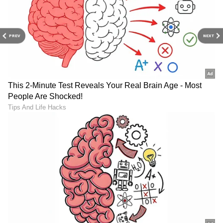
PREV
NEXT