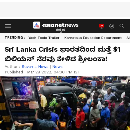
ಕನ್ನಡ
TRENDING :
Yash Toxic Trailer
Karnataka Education Department
A
Sri Lanka Crisis ಭಾರತದಿಂದ ಮತ್ತೆ $1
ಬಿಲಿಯನ್ ನೆರವು ಕೇಳಿದ ಶ್ರೀಲಂಕಾ!
Author :
Suvarna News
|
News
Published :
Mar 28 2022, 04:30 PM IST