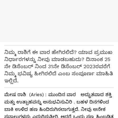
ನಿಮ್ಮ ರಾಶಿಗೆ ಈ ವಾರ ಹೇಗಿರಲಿದೆ? ಯಾವ ಪ್ರಮುಖ
ನಿರ್ಧಾರಗಳನ್ನು ನೀವು ಮಾಡಬಹುದು? ದಿನಾಂಕ 25
ನೇ ಡಿಸೆಂಬರ್‌ ನಿಂದ 31ನೇ ಡಿಸೆಂಬರ್‌ 2023ರವರೆಗೆ
ನಿಮ್ಮ ಭವಿಷ್ಯ ಹೀಗಿರಲಿದೆ ಎಂಬ ಸಂಪೂರ್ಣ ಮಾಹಿತಿ
ಇಲ್ಲಿದೆ.
ಮೇಷ ರಾಶಿ (Aries) : ಮುಂದಿನ ವಾರ ಅದ್ಭುತವಾದ ಶಕ್ತಿ
ಮತ್ತು ಉತ್ಸಾಹವನ್ನು ಅನುಭವಿಸುವಿರಿ . ಬಹಳ ದಿನಗಳಿಂದ
ಬಾಕಿ ಉಳಿದ ಹಣ ಹಿಂದಿರುಗಿಸಲಾಗುತ್ತದೆ. ನೀವು ಅನೇಕ
ಸವಾಲುಗಳನ್ನು ಎದುರಿಸುತ್ತೀರಿ. ಆದರೆ ಒಂದು ಸಣ್ಣ ಹಿಂಬಡಿತ