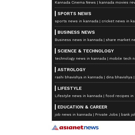
Kannada Cinema News
kannada movies re
SPORTS NEWS
sports news in kannada
cricket news in k
BUSINESS NEWS
Business news in kannada
share market n
SCIENCE & TECHNOLOGY
technology news in kannada
mobile tech 
ASTROLOGY
rashi bhavishya in kannada
dina bhavishya
LIFESTYLE
Lifestyle news in kannada
food recipes in
EDUCATION & CAREER
job news in kannada
Private Jobs
bank jo