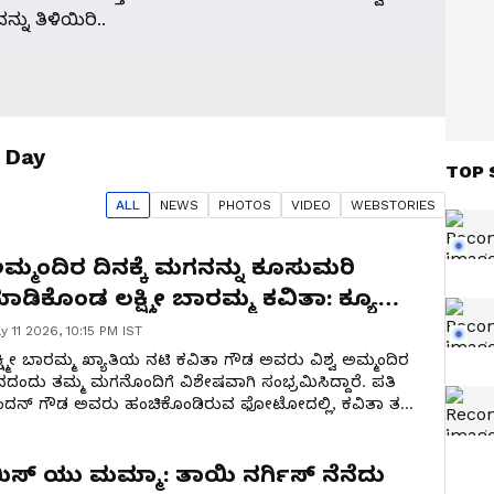
್ನು ತಿಳಿಯಿರಿ..
 Day
TOP 
ALL
NEWS
PHOTO
S
VIDEO
WEBSTORIES
ಮ್ಮಂದಿರ ದಿನಕ್ಕೆ ಮಗನನ್ನು ಕೂಸುಮರಿ
ಾಡಿಕೊಂಡ ಲಕ್ಷ್ಮೀ ಬಾರಮ್ಮ ಕವಿತಾ: ಕ್ಯೂಟ್​
ೋಟೋ ವೈರಲ್​
y 11 2026, 10:15 PM IST
್ಷ್ಮೀ ಬಾರಮ್ಮ ಖ್ಯಾತಿಯ ನಟಿ ಕವಿತಾ ಗೌಡ ಅವರು ವಿಶ್ವ ಅಮ್ಮಂದಿರ
ನದಂದು ತಮ್ಮ ಮಗನೊಂದಿಗೆ ವಿಶೇಷವಾಗಿ ಸಂಭ್ರಮಿಸಿದ್ದಾರೆ. ಪತಿ
ಂದನ್ ಗೌಡ ಅವರು ಹಂಚಿಕೊಂಡಿರುವ ಫೋಟೋದಲ್ಲಿ, ಕವಿತಾ ತಮ್ಮ
ನನ್ನು ಬೆನ್ನ ಮೇಲೆ ಕೂರಿಸಿಕೊಂಡಿದ್ದು, ಈ ಫೋಟೋಗೆ
ಭಿಮಾನಿಗಳಿಂದ ಶುಭಾಶಯಗಳ ಮಹಾಪೂರವೇ ಹರಿದುಬಂದಿದೆ.
ಿಸ್ ಯು ಮಮ್ಮಾ: ತಾಯಿ ನರ್ಗಿಸ್ ನೆನೆದು