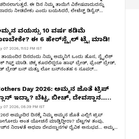
ರಿಸಲಾಗುತ್ತದೆ. ಈ ದಿನ ನಿಮ್ಮ ತಾಯಿಗೆ ವಿಶೇಷವಾದುದನ್ನು
ಾದರು ನೀಡಬೇಕು ಎಂದು ಬಯಸಿದರೆ, ಲೇಟೆಸ್ಟ್ ಡಿಸೈನ್
ಂಜೀವರಂ ಸೀರೆಯನ್ನು ಅವರಿಗೆ ನೀಡಬಹುದು. ಇಲ್ಲಿದೆ ಬೆಸ್ಟ್
್ಕೆಗಳು.
ಮ್ಮನ ವಯಸ್ಸು 10 ವರ್ಷ ಕಡಿಮೆ
ಾಣಬೇಕೇ? ಈ 6 ಹೇರ್‌ಸ್ಟೈಲ್‌ ಟ್ರೈ ಮಾಡಿ!
y 07 2026, 11:52 PM IST
ತಾಯಂದಿರ ದಿನದಂದು ನಿಮ್ಮ ಅಮ್ಮನಿಗೆ ಒಂದು ಹೊಸ, ಸ್ಟೈಲಿಶ್
ಕ್ ಗಿಫ್ಟ್ ಮಾಡಿ. ಚಿಕ್ಕ ಕೂದಲಿದ್ದರೂ ಹಾಫ್ ಬ್ರೇಡ್, ಫ್ರೆಂಚ್ ಬ್ರೇಡ್,
ಡ್ ಬ್ರೇಡ್ ಬನ್ ಮತ್ತು ಲೋ ಬನ್‌ನಂತಹ 6 ಸೂಪರ್
ರ್‌ಸ್ಟೈಲ್‌ಗಳನ್ನು ಮಾಡಬಹುದು. ಇವುಗಳಿಂದ ಅಮ್ಮ ಇನ್ನಷ್ಟು
ಗ್ ಆಗಿ ಕಾಣ್ತಾರೆ.
others Day 2026: ಅಮ್ಮನ ಜೊತೆ ಟ್ರಿಪ್
್ಲಾನ್ ಇದ್ಯಾ? ಬೆಟ್ಟ, ಬೀಚ್, ದೇವಸ್ಥಾನ...
್ಲಿದೆ ಬೆಸ್ಟ್ ಲಿಸ್ಟ್!
y 07 2026, 08:39 PM IST
26ರ ಅಮ್ಮಂದಿರ ದಿನಕ್ಕೆ ನಿಮ್ಮ ಅಮ್ಮನ ಜೊತೆ ಎಲ್ಲಿಗೆ ಟ್ರಿಪ್
ಗೋದು ಅಂತ ಯೋಚನೆ ಮಾಡ್ತಿದ್ದೀರಾ? ಬೆಟ್ಟಗಳ ತಂಪು,
ಚ್‌ನ ನಿರಾಳತೆ ಅಥವಾ ದೇವಸ್ಥಾನಗಳ ದೈವಿಕ ಅನುಭವ... ಅಮ್ಮನ
್ಟಕ್ಕೆ ತಕ್ಕಂತೆ ಬೆಸ್ಟ್ ಜಾಗಗಳ ಲಿಸ್ಟ್ ಇಲ್ಲಿದೆ. ಈ ದಿನವನ್ನು