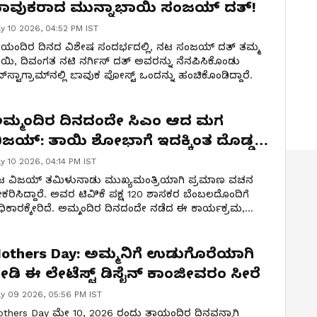
ಾವುಕರಾದ ಮುನ್ನಾಭಾಯಿ ಸಂಜಯ್ ದತ್!
y 10 2026, 04:52 PM IST
ಯಂದಿರ ದಿನದ ವಿಶೇಷ ಸಂದರ್ಭದಲ್ಲಿ, ನಟ ಸಂಜಯ್ ದತ್ ತಮ್ಮ
ಯಿ, ದಿವಂಗತ ನಟಿ ನರ್ಗಿಸ್ ದತ್ ಅವರನ್ನು ನೆನಪಿಸಿಕೊಂಡು
್‌ಸ್ಟಾಗ್ರಾಮ್‌ನಲ್ಲಿ ಭಾವುಕ ಪೋಸ್ಟ್ ಒಂದನ್ನು ಹಂಚಿಕೊಂಡಿದ್ದಾರೆ.
ಮ್ಮಂದಿರ ದಿನದಂದೇ ಸಿಎಂ ಆದ ಮಗ
ಿಜಯ್: ತಾಯಿ ಶೋಭಾಗೆ ಇದಕ್ಕಿಂತ ದೊಡ್ಡ
ಡುಗೊರೆ ಬೇಕೇ?
y 10 2026, 04:14 PM IST
ಟ ವಿಜಯ್ ತಮಿಳುನಾಡು ಮುಖ್ಯಮಂತ್ರಿಯಾಗಿ ಪ್ರಮಾಣ ವಚನ
ವೀಕರಿಸಿದ್ದಾರೆ. ಅವರ ಟಿವಿಿಕೆ ಪಕ್ಷ 120 ಶಾಸಕರ ಬೆಂಬಲದೊಂದಿಗೆ
ಿಕಾರಕ್ಕೇರಿದೆ. ಅಮ್ಮಂದಿರ ದಿನದಂದೇ ನಡೆದ ಈ ಕಾರ್ಯಕ್ರಮ,
ಯಿ ಶೋಭಾ ಚಂದ್ರಶೇಖರ್‌ಗೆ ಸಿಕ್ಕ ಅತಿದೊಡ್ಡ ಉಡುಗೊರೆಯಾಗಿದೆ.
others Day: ಅಮ್ಮನಿಗೆ ಉಡುಗೊರೆಯಾಗಿ
ೀಡಿ ಈ ಲೇಟೆಸ್ಟ್ ಡಿಸೈನ್ ಕಾಂಜೀವರಂ ಸೀರೆ
y 09 2026, 05:56 PM IST
thers Day ಮೇ 10, 2026 ರಂದು ತಾಯಂದಿರ ದಿನವನ್ನಾಗಿ