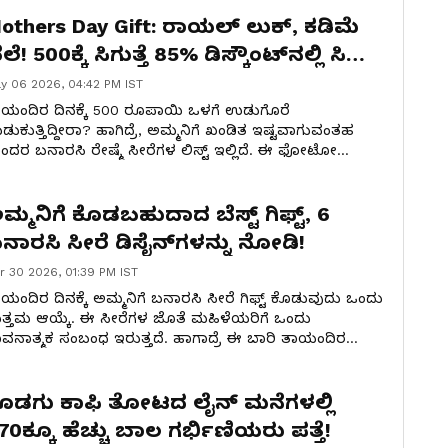
ಿಸ್ಮರಣೀಯವಾಗಿಸಿ.
others Day Gift: ರಾಯಲ್ ಲುಕ್, ಕಡಿಮೆ
ಲೆ! ₹500ಕ್ಕೆ ಸಿಗುತ್ತೆ 85% ಡಿಸ್ಕೌಂಟ್‌ನಲ್ಲಿ ಸಿಲ್ಕ್
ೀರೆ
y 06 2026, 04:42 PM IST
ಯಂದಿರ ದಿನಕ್ಕೆ ₹500 ರೂಪಾಯಿ ಒಳಗೆ ಉಡುಗೊರೆ
ಡುಕುತ್ತಿದ್ದೀರಾ? ಹಾಗಿದ್ರೆ, ಅಮ್ಮನಿಗೆ ಖಂಡಿತ ಇಷ್ಟವಾಗುವಂತಹ
ಂದರ ಬನಾರಸಿ ರೇಷ್ಮೆ ಸೀರೆಗಳ ಲಿಸ್ಟ್ ಇಲ್ಲಿದೆ. ಈ ಫೋಟೋ
ಯಾಲರಿಯಲ್ಲಿ ಶೇ. 85ರಷ್ಟು ರಿಯಾಯಿತಿಯಲ್ಲಿ ಲಭ್ಯವಿರುವ ಬೆಸ್ಟ್
ಲ್‌ಗಳನ್ನು ಚೆಕ್ ಮಾಡಿ.
ಮ್ಮನಿಗೆ ಕೊಡಬಹುದಾದ ಬೆಸ್ಟ್ ಗಿಫ್ಟ್, 6
ನಾರಸಿ ಸೀರೆ ಡಿಸೈನ್‌ಗಳನ್ನು ನೋಡಿ!
r 30 2026, 01:39 PM IST
ಯಂದಿರ ದಿನಕ್ಕೆ ಅಮ್ಮನಿಗೆ ಬನಾರಸಿ ಸೀರೆ ಗಿಫ್ಟ್ ಕೊಡುವುದು ಒಂದು
್ತಮ ಆಯ್ಕೆ. ಈ ಸೀರೆಗಳ ಜೊತೆ ಮಹಿಳೆಯರಿಗೆ ಒಂದು
ವನಾತ್ಮಕ ಸಂಬಂಧ ಇರುತ್ತದೆ. ಹಾಗಾದ್ರೆ ಈ ಬಾರಿ ತಾಯಂದಿರ
ನಕ್ಕೆ ಅಮ್ಮನಿಗೆ ಬನಾರಸಿ ಸೀರೆಯನ್ನೇ ಯಾಕೆ ಉಡುಗೊರೆಯಾಗಿ
ಡಬಾರದು? ಕೆಲವು ಆಯ್ಕೆಗಳನ್ನು ಇಲ್ಲಿ ನೀಡಿದ್ದೇವೆ.
ೊಡಗು ಕಾಫಿ ತೋಟದ ಲೈನ್ ಮನೆಗಳಲ್ಲಿ
70ಕ್ಕೂ ಹೆಚ್ಚು ಬಾಲ ಗರ್ಭಿಣಿಯರು ಪತ್ತೆ!