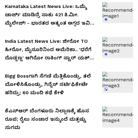
Karnataka Latest News Live: ಒಮ್ಮೆ
ಚಾರ್ಜ್ ಮಾಡಿದ್ರೆ ಸಾಕು 421 ಕಿ.ಮೀ.
ಮೈಲೇಜ್! - ಭಾರತದ ಅತ್ಯಂತ ಅಗ್ಗದ ಇವಿ
ಕಾರುಗಳಿವು! ಇಲ್ಲಿದೆ ಅವುಗಳ ಕಂಪ್ಲೀಟ್
ಡೀಟೇಲ್ಸ್!
India Latest News Live: ಜೀರೋ TO
ಹೀರೋ, ಮೈಸೂರಿನಿಂದ ಅಮೆರಿಕಾ.. 'ಧರೆಗೆ
ದೊಡ್ಡಣ್ಣ' ಆಗಿರೋ ರಾಕಿಂಗ್ ಸ್ಟಾರ್ ಯಶ್
ಹಿಂದಿರೋ ಸೀಕ್ರೆಟ್ ಇದು!
Bigg Bossಗಾಗಿ ಸೆಗಣಿ ಮೆತ್ತಿಕೊಂಡ್ರು, ತಲೆ
ಬೋಳಿಸಿಕೊಂಡ್ರು, ಗಿನ್ನೆಸ್​ ಸರ್ಟಿಫಿಕೇಟೇ ​
ಹರಿದ್ರು; 60 ಮಂದಿ ಕಥೆ ಕೇಳಿ
ಕೆಎಸ್‌ಆರ್ ಬೆಂಗಳೂರು ನಿಲ್ದಾಣಕ್ಕೆ ಹೊಸ
ರೂಪ; ರೈಲು ಸಂಚಾರ ಇನ್ಮುಂದೆ ಮತ್ತಷ್ಟು
ಸುಗಮ