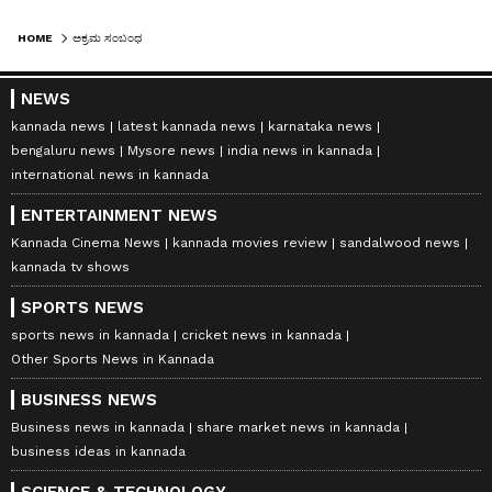
HOME
ಅಕ್ರಮ ಸಂಬಂಧ
NEWS
kannada news
latest kannada news
karnataka news
bengaluru news
Mysore news
india news in kannada
international news in kannada
ENTERTAINMENT NEWS
Kannada Cinema News
kannada movies review
sandalwood news
kannada tv shows
SPORTS NEWS
sports news in kannada
cricket news in kannada
Other Sports News in Kannada
BUSINESS NEWS
Business news in kannada
share market news in kannada
business ideas in kannada
SCIENCE & TECHNOLOGY