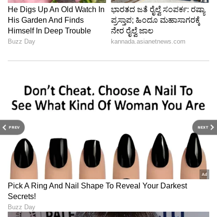
PREV
NEXT