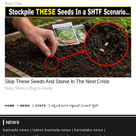
HOME
NEWS
STATE
ಪತ್ನಿ ಜತೆ ಶಾಸಕ ವಿಶ್ವನಾಥ್‌ ಬಿಂದಾಸ್‌ ಸ್ಟೆಪ್‌!
NEWS
kannada news
latest kannada news
karnataka news