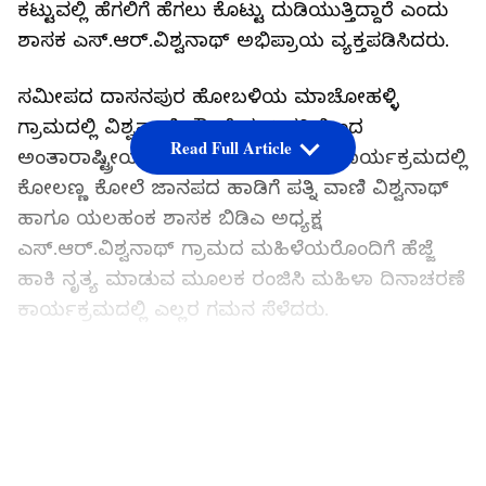
ಕಟ್ಟುವಲ್ಲಿ ಹೆಗಲಿಗೆ ಹೆಗಲು ಕೊಟ್ಟು ದುಡಿಯುತ್ತಿದ್ದಾರೆ ಎಂದು
ಶಾಸಕ ಎಸ್‌.ಆರ್‌.ವಿಶ್ವನಾಥ್‌ ಅಭಿಪ್ರಾಯ ವ್ಯಕ್ತಪಡಿಸಿದರು.
ಸಮೀಪದ ದಾಸನಪುರ ಹೋಬಳಿಯ ಮಾಚೋಹಳ್ಳಿ
ಗ್ರಾಮದಲ್ಲಿ ವಿಶ್ವವಾಣಿ ಫೌಂಡೇಶನ್‌ ವತಿಯಿಂದ
Read Full Article
ಅಂತಾರಾಷ್ಟ್ರೀಯ ಮಹಿಳಾ ದಿನಾಚರಣೆಯ ಕಾರ್ಯಕ್ರಮದಲ್ಲಿ
ಕೋಲಣ್ಣ ಕೋಲೆ ಜಾನಪದ ಹಾಡಿಗೆ ಪತ್ನಿ ವಾಣಿ ವಿಶ್ವನಾಥ್‌
ಹಾಗೂ ಯಲಹಂಕ ಶಾಸಕ ಬಿಡಿಎ ಅಧ್ಯಕ್ಷ
ಎಸ್‌.ಆರ್‌.ವಿಶ್ವನಾಥ್‌ ಗ್ರಾಮದ ಮಹಿಳೆಯರೊಂದಿಗೆ ಹೆಜ್ಜೆ
ಹಾಕಿ ನೃತ್ಯ ಮಾಡುವ ಮೂಲಕ ರಂಜಿಸಿ ಮಹಿಳಾ ದಿನಾಚರಣೆ
ಕಾರ್ಯಕ್ರಮದಲ್ಲಿ ಎಲ್ಲರ ಗಮನ ಸೆಳೆದರು.
ಗ್ರಾಮದ ಮಹಿಳೆಯರು ಕೋಲಣ್ಣ... ಕೋಲೆ.... ಜಾನಪದ
LATEST VIDEOS
ಹಾಡಿಗೆ ಹೆಜ್ಜೆ ಹಾಕಿದರು. ಈ ವೇಳೆ ಶಾಸಕ ವಿಶ್ವನಾಥ್‌ ಹಾಗೂ
ವಾಣಿ ವಿಶ್ವನಾಥ್‌ ಸಹ ಮಹಿಳೆಯರಿಗೆ ಸಾಥ್‌ ನೀಡಿದರು.
ಕುಣಿದು ಕುಪ್ಪಳಿಸಿ ಸಂತಸಪಟ್ಟರು.