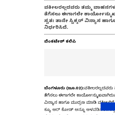
ವಕೀಲರಲ್ಲದವರು ತಮ್ಮ ವಾಹನಗಳ ಮೇಲ
ತೆಗೆಸಲು ಈಗಾಗಲೇ ಕಾರ್ಯೋನ್ಮು
ಸ್ವತಃ ತಾನೇ ಸ್ಟಿಕ್ಕರ್‌ ವಿನ್ಯಾಸ 
ನಿರ್ಧರಿಸಿದೆ.
ವೆಂಕಟೇಶ್‌ ಕಲಿಪಿ
ಬೆಂಗಳೂರು (ಜೂ.02):
ವಕೀಲರಲ್ಲದವರು ತಮ
ತೆಗೆಸಲು ಈಗಾಗಲೇ ಕಾರ್ಯೋನ್ಮುಖವಾಗಿರುವ ಕ
ವಿನ್ಯಾಸ ಹಾಗೂ ಮುದ್ರಣ ಮಾಡಿ ವಕೀಲರಿಗೆ ವಿತರ
ಕ್ಯೂ ಆರ್‌ ಕೋಡ್‌ ಅನ್ನೂ ಅಳವಡಿಸಲಾಗುತ್ತದೆ