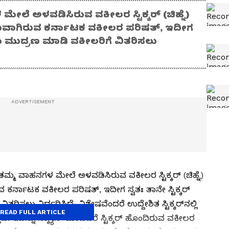
ೆ ಅಳವಡಿಸಿರುವ ವಕೀಲರ ಸ್ಟಿಕ್ಕರ್‌ (ಚಿಹ್ನೆ)
ಖವಾಗಿರುವ ಕರ್ನಾಟಕ ವಕೀಲರ ಪರಿಷತ್‌, ಇದೀಗ
ಹಾಗೂ ಮುದ್ರಣ ಮಾಡಿ ವಕೀಲರಿಗೆ ವಿತರಿಸಲು
್ಮ ವಾಹನಗಳ ಮೇಲೆ ಅಳವಡಿಸಿರುವ ವಕೀಲರ ಸ್ಟಿಕ್ಕರ್‌ (ಚಿಹ್ನೆ)
ರ್ನಾಟಕ ವಕೀಲರ ಪರಿಷತ್‌, ಇದೀಗ ಸ್ವತಃ ತಾನೇ ಸ್ಟಿಕ್ಕರ್‌
ಿಸಲು ನಿರ್ಧರಿಸಿದೆ. ವಿಶೇಷವೆಂದರೆ ಉದ್ದೇಶಿತ ಸ್ಟಿಕ್ಕರ್‌ನಲ್ಲಿ
READ FULL ARTICLE
. ಇದನ್ನು ಸ್ಕ್ಯಾನ್‌ ಮಾಡಿದರೆ ಸ್ಟಿಕ್ಕರ್‌ ಹೊಂದಿರುವ ವಕೀಲರ