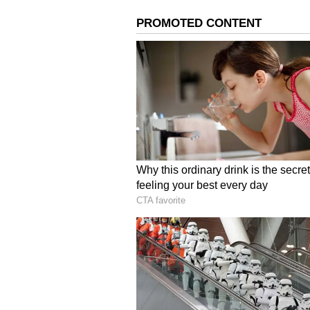
ಸಾರ್ವಜನಿಕವಾಗಿ ಮುದ್ರಿಸಿ ಮಾರಾಟ ಮಾಡಲ
ಇನ್ನಿತರ ಮಾಹಿತಿ ಇರುವುದಿಲ್ಲ. ಅದರ ಮ
ಮೇಲೆ ವಕೀಲರ ಪರಿಷತ್‌, ವಕೀಲರ ಸಂಘ, 
ಬೇಕಾದರೂ ಸ್ಟಿಕ್ಕರ್‌ ಅಂಗಡಿಗೆ ಹೋಗಿ ಪಡ
ಸುಲಭವಾಗಿ ಸಿಗುವುದರಿಂದ ಯಾರೂ ಬೇಕಾದರೂ
ಅಳವಡಿಸಿಕೊಳ್ಳಬಹುದಾಗಿದೆ. ಇಂಥ ಅನೇಕ ಪ
ಆಗುತ್ತಿದೆ ಮತ್ತು ವಕೀಲರ ಸಮುದಾಯಕ್ಕೆ ಅವ
ವಕೀಲ ಸ್ಟಿಕ್ಕರ್‌ ದುರುಪಯೋಗ ತಡೆಯಲು ಪರಿಷ
ಮುದ್ರಣ ಮಾಡಿ ವಕೀಲರಿಗೆ ವಿತರಿಸಲು ಉದ್ದೇ
ಒದಗಿಸಬಹುದಾದ ಮಾಹಿತಿ, ಅದರ ವಿನ್ಯಾಸದ ಬಗ್