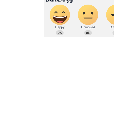
ಹೂರಣ ಹೊತ್ತು ತರುವ ಕನ್ನಡಪ್ರಭ, ಕನ್ನ
ಎತ್ತುವ ಕನ್ನಡಪ್ರಭ ದಿನ ಪತ್ರಿಕೆಯಲ್ಲಿ 
ಮನವಿ ಬೆನ್ನಲ್ಲೇ ದೂರು:
ಸದ್ಯ ವಕೀಲರಲ್ಲದ
ಬಂದರೆ ಆ ಕುರಿತು ಪರಿಷತ್‌ಗೆ ಇ-ಮೇಲ್‌ 
ಪರಿಷತ್‌ ಇತ್ತೀಚೆಗೆ ಮನವಿ ಮಾಡಿತ್ತು. ಅದರ
ಎಸ್‌.ಎಸ್‌.ಮಿಟ್ಟಲಕೋಡ ಅವರು ರಾಜ್ಯ ಸಾರಿಗೆ 
ವಾಹನಗಳ ಪರಿಶೀಲನೆ ವೇಳೆ ವಕೀಲರ ಸ್ಟಿಕ
ವಕೀಲರೋ ಅಥವಾ ಅಲ್ಲವೋ ಎಂಬುದನ್ನು ಖಚ
ಅದಕ್ಕಾಗಿ ವಾಹನ ಮಾಲೀಕರಿಂದ ಪರಿಷತ್‌ನಿಂ
ಖಚಿತಪಡಿಸಿಕೊಳ್ಳಬೇಕು. ಇಲ್ಲವೇ ಪರಿಷತ್‌
ಕೋರಿದ್ದಾರೆ. ಒಂದೊಮ್ಮೆ ವಾಹನ ಮಾಲೀಕರು
ಸ್ಟಿಕ್ಕರ್‌ ತೆಗೆಸಬೇಕು. ಅವರ ವಿರುದ್ಧ ಕಾನ
ಮತ್ತು ಪೊಲೀಸರಿಗೆ ನಿರ್ದೇಶನ ನೀಡಬೇಕು ಎ
ನಿಯಮ, ನಿಯಂತ್ರಣ ಇಲ್ಲ:
ವಕೀಲರು ತಮ್ಮ
(ಅಡ್ವೋಕೇಟ್‌) ಎಂಬುದಾಗಿ ಬರೆದಿರುವ ಸ್ಟಿಕ್ಕ