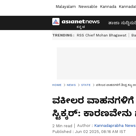
Malayalam
Newsable
Kannada
Kannada
ತಾಜಾ ಸುದ್ದಿ
ಸುದ್
TRENDING :
RSS Chief Mohan Bhagawat
Ba
HOME
NEWS
STATE
ವಕೀಲರ ವಾಹನಗಳಿಗೆ ಶೀಘ್ರ ಕ್ಯೂ ಆರ್‌
ವಕೀಲರ ವಾಹನಗಳಿಗೆ ಶ
ಸ್ಟಿಕ್ಕರ್‌: ಕಾರಣವೇನು
Author :
Kannadaprabha News
2
Min read
Published :
Jun 02 2025, 08:16 AM IST