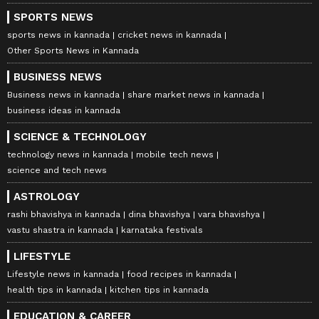
SPORTS NEWS
sports news in kannada
cricket news in kannada
Other Sports News in Kannada
BUSINESS NEWS
Business news in kannada
share market news in kannada
business ideas in kannada
SCIENCE & TECHNOLOGY
technology news in kannada
mobile tech news
science and tech news
ASTROLOGY
rashi bhavishya in kannada
dina bhavishya
vara bhavishya
vastu shastra in kannada
karnataka festivals
LIFESTYLE
Lifestyle news in kannada
food recipes in kannada
health tips in kannada
kitchen tips in kannada
EDUCATION & CAREER