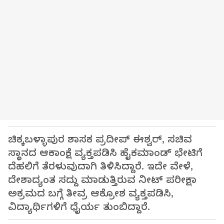
ಚಿಕ್ಕಬಳ್ಳಾಪುರ ಶಾಸಕ ಪ್ರದೀಪ್ ಈಶ್ವರ್, ಸಚಿವ
ಸ್ಥಾನದ ಆಕಾಂಕ್ಷೆ ವ್ಯಕ್ತಪಡಿಸಿ ಹೈಕಮಾಂಡ್ ಭೇಟಿಗೆ
ದೆಹಲಿಗೆ ತೆರಳುವುದಾಗಿ ತಿಳಿಸಿದ್ದಾರೆ. ಇದೇ ವೇಳೆ,
ದೇಶಾದ್ಯಂತ ಸದ್ದು ಮಾಡುತ್ತಿರುವ ನೀಟ್ ಪರೀಕ್ಷಾ
ಅಕ್ರಮದ ಬಗ್ಗೆ ತೀವ್ರ ಆಕ್ರೋಶ ವ್ಯಕ್ತಪಡಿಸಿ,
ವಿದ್ಯಾರ್ಥಿಗಳಿಗೆ ಧೈರ್ಯ ತುಂಬಿದ್ದಾರೆ.