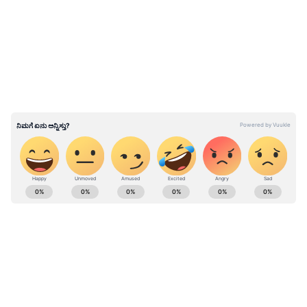
LATEST VIDEOS
'ಕೇಳದಿದ್ದರೆ ತಾಯಿ ಕೂಡ ಊಟ ಮಾಡಿಸಲ್ಲ'
ಮುಂದುವರಿದು ಮಾತನಾಡಿದ ಅವರು, 'ಮಂತ್ರಿ ಸ್ಥಾನ ಕೊಡಿ
ಎಂದು ಹೋಗಿ ಕೇಳುವುದು ನಮ್ಮ ಧರ್ಮ. ಮಗು ಕೇಳದಿದ್ದರೆ
ತಾಯಿ ಕೂಡ ಕೈತುತ್ತು ತಿನಿಸುವುದಿಲ್ಲ. ಹಾಗಾಗಿ ನಾನು ಮಂತ್ರಿ
ಸ್ಥಾನದ ಬಗ್ಗೆ ಹೈಕಮಾಂಡ್ ನಾಯಕರನ್ನು ಭೇಟಿ ಮಾಡಲು
ದೆಹಲಿಗೆ ಹೋಗುತ್ತಿದ್ದೇನೆ" ಎಂದು ತಮ್ಮ ದೆಹಲಿ ಪ್ರವಾಸದ
ಉದ್ದೇಶವನ್ನು ಸ್ಪಷ್ಟಪಡಿಸಿದರು.
ABOUT THE AUTHOR
Sathish Kumar KH
SK
ವಿಜಯನಗರ ಜಿಲ್ಲೆ ಕಂದಗಲ್‌ಪುರ ಗ್ರಾಮದವನು ಮೂಲತಃ ಶಿಕ್ಷಕ.
ಆದರೆ, ಆಕರ್ಷಿಸಿದ್ದು ಪತ್ರಿಕೋದ್ಯಮ. ಎಂಟು ವರ್ಷಗಳಿಂದ
ಪ್ರಜಾವಾಣಿ, ವಿಜಯವಾಣಿ ನಂತರ ಇದೀಗ ಏಷ್ಯಾನೆಟ್ ಕನ್ನಡದಲ್ಲಿ
ಕಾರ್ಯನಿರ್ವಹಿಸುತ್ತಿದ್ದೇನೆ. ಕರ್ನಾಟಕ ರಾಜಕಾರಣ ನೆಚ್ಚಿನ ಕ್ಷೇತ್ರ.
ಕರ್ನಾಟಕ ರಾಜಕೀಯ
ಡಿಜಿಟಲ್ ಮಾಧ್ಯಮಕ್ಕನುಗುಣವಾಗಿ ಶಿಕ್ಷಣ, ಆರೋಗ್ಯ, ಸಿನಿಮಾ
ರಾಜಕೀಯ ಸುದ್ದಿ
ಪ್ರದೀಪ್ ಈಶ್ವರ್
ಸುದ್ದಿಗಳನ್ನೂ ಬರೆಯುತ್ತೇನೆ. ಕ್ರಿಕೆಟ್, ಕೃಷಿ ಇಷ್ಟ. ಓದು ನೆಚ್ಚಿನ