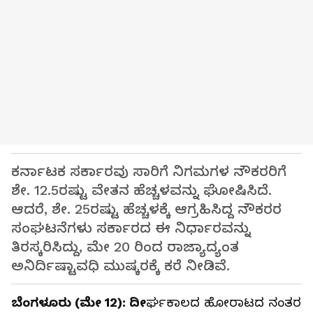
ಕರ್ನಾಟಕ ಸರ್ಕಾರವು ಸಾರಿಗೆ ನಿಗಮಗಳ ನೌಕರರಿಗೆ
ಶೇ. 12.5ರಷ್ಟು ವೇತನ ಹೆಚ್ಚಳವನ್ನು ಘೋಷಿಸಿದೆ.
ಆದರೆ, ಶೇ. 25ರಷ್ಟು ಹೆಚ್ಚಳಕ್ಕೆ ಆಗ್ರಹಿಸಿದ್ದ ನೌಕರರ
ಸಂಘಟನೆಗಳು ಸರ್ಕಾರದ ಈ ನಿರ್ಧಾರವನ್ನು
ತಿರಸ್ಕರಿಸಿದ್ದು, ಮೇ 20 ರಿಂದ ರಾಜ್ಯಾದ್ಯಂತ
ಅನಿರ್ದಿಷ್ಟಾವಧಿ ಮುಷ್ಕರಕ್ಕೆ ಕರೆ ನೀಡಿವೆ.
ಬೆಂಗಳೂರು (ಮೇ 12): ದೀ
ರ್ಘಕಾಲದ ಹೋರಾಟದ ನಂತರ