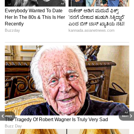
PREV
NEXT