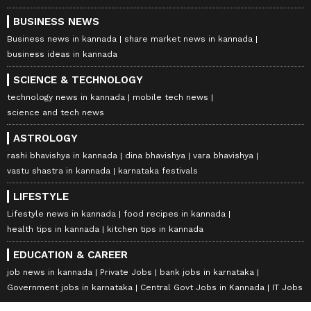
BUSINESS NEWS
Business news in kannada
share market news in kannada
business ideas in kannada
SCIENCE & TECHNOLOGY
technology news in kannada
mobile tech news
science and tech news
ASTROLOGY
rashi bhavishya in kannada
dina bhavishya
vara bhavishya
vastu shastra in kannada
karnataka festivals
LIFESTYLE
Lifestyle news in kannada
food recipes in kannada
health tips in kannada
kitchen tips in kannada
EDUCATION & CAREER
job news in kannada
Private Jobs
bank jobs in karnataka
Government jobs in karnataka
Central Govt Jobs in Kannada
IT Jobs