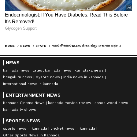
HOME
NEWS
STATE
ಸಾರಿಗೆ ನೌಕರರಿಗೆ 12.5% ವೇತನ ಹೆಚ್ಚಳ; ಸರ್ಕಾರದ ಆಫರ್‌ ತಿರಸ್ಕರಿಸಿ ಮೇ 20ರಿಂದ ಪ್ರತಿಭಟನೆಗೆ ಸಜ್ಜಾದ ನೌಕರರು!
NEWS
kannada news
latest kannada news
karnataka news
bengaluru news
Mysore news
india news in kannada
international news in kannada
ENTERTAINMENT NEWS
Kannada Cinema News
kannada movies review
sandalwood news
kannada tv shows
SPORTS NEWS
sports news in kannada
cricket news in kannada
Other Sports News in Kannada