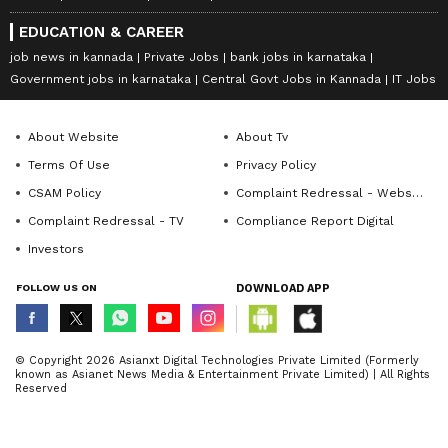
EDUCATION & CAREER
job news in kannada
Private Jobs
bank jobs in karnataka
Government jobs in karnataka
Central Govt Jobs in Kannada
IT Jobs
About Website
About Tv
Terms Of Use
Privacy Policy
CSAM Policy
Complaint Redressal - Website
Complaint Redressal - TV
Compliance Report Digital
Investors
FOLLOW US ON
DOWNLOAD APP
© Copyright 2026 Asianxt Digital Technologies Private Limited (Formerly
known as Asianet News Media & Entertainment Private Limited) | All Rights
Reserved