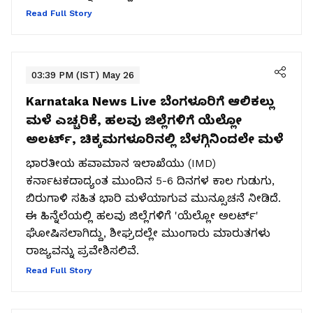
Read Full Story
03:39 PM (IST) May 26
Karnataka News Live
ಬೆಂಗಳೂರಿಗೆ ಆಲಿಕಲ್ಲು
ಮಳೆ ಎಚ್ಚರಿಕೆ, ಹಲವು ಜಿಲ್ಲೆಗಳಿಗೆ ಯೆಲ್ಲೋ
ಅಲರ್ಟ್, ಚಿಕ್ಕಮಗಳೂರಿನಲ್ಲಿ ಬೆಳಗ್ಗಿನಿಂದಲೇ ಮಳೆ
ಭಾರತೀಯ ಹವಾಮಾನ ಇಲಾಖೆಯು (IMD)
ಕರ್ನಾಟಕದಾದ್ಯಂತ ಮುಂದಿನ 5-6 ದಿನಗಳ ಕಾಲ ಗುಡುಗು,
ಬಿರುಗಾಳಿ ಸಹಿತ ಭಾರಿ ಮಳೆಯಾಗುವ ಮುನ್ಸೂಚನೆ ನೀಡಿದೆ.
ಈ ಹಿನ್ನೆಲೆಯಲ್ಲಿ ಹಲವು ಜಿಲ್ಲೆಗಳಿಗೆ 'ಯೆಲ್ಲೋ ಅಲರ್ಟ್'
ಘೋಷಿಸಲಾಗಿದ್ದು, ಶೀಘ್ರದಲ್ಲೇ ಮುಂಗಾರು ಮಾರುತಗಳು
ರಾಜ್ಯವನ್ನು ಪ್ರವೇಶಿಸಲಿವೆ.
Read Full Story