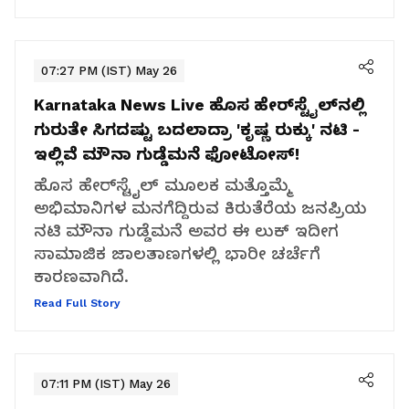
07:27 PM (IST) May 26
Karnataka News Live
ಹೊಸ ಹೇರ್‌ಸ್ಟೈಲ್‌ನಲ್ಲಿ
ಗುರುತೇ ಸಿಗದಷ್ಟು ಬದಲಾದ್ರಾ 'ಕೃಷ್ಣ ರುಕ್ಕು' ನಟಿ -
ಇಲ್ಲಿವೆ ಮೌನಾ ಗುಡ್ಡೆಮನೆ ಫೋಟೋಸ್!
ಹೊಸ ಹೇರ್‌ಸ್ಟೈಲ್ ಮೂಲಕ ಮತ್ತೊಮ್ಮೆ
ಅಭಿಮಾನಿಗಳ ಮನಗೆದ್ದಿರುವ ಕಿರುತೆರೆಯ ಜನಪ್ರಿಯ
ನಟಿ ಮೌನಾ ಗುಡ್ಡೆಮನೆ ಅವರ ಈ ಲುಕ್ ಇದೀಗ
ಸಾಮಾಜಿಕ ಜಾಲತಾಣಗಳಲ್ಲಿ ಭಾರೀ ಚರ್ಚೆಗೆ
ಕಾರಣವಾಗಿದೆ.
Read Full Story
07:11 PM (IST) May 26