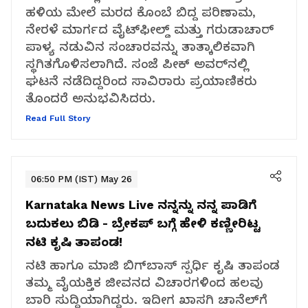
ಹಳಿಯ ಮೇಲೆ ಮರದ ಕೊಂಬೆ ಬಿದ್ದ ಪರಿಣಾಮ,
ನೇರಳೆ ಮಾರ್ಗದ ವೈಟ್‌ಫೀಲ್ಡ್ ಮತ್ತು ಗರುಡಾಚಾರ್
ಪಾಳ್ಯ ನಡುವಿನ ಸಂಚಾರವನ್ನು ತಾತ್ಕಾಲಿಕವಾಗಿ
ಸ್ಥಗಿತಗೊಳಿಸಲಾಗಿದೆ. ಸಂಜೆ ಪೀಕ್ ಅವರ್‌ನಲ್ಲಿ
ಘಟನೆ ನಡೆದಿದ್ದರಿಂದ ಸಾವಿರಾರು ಪ್ರಯಾಣಿಕರು
ತೊಂದರೆ ಅನುಭವಿಸಿದರು.
Read Full Story
06:50 PM (IST) May 26
Karnataka News Live
ನನ್ನನ್ನು ನನ್ನ ಪಾಡಿಗೆ
ಬದುಕಲು ಬಿಡಿ - ಬ್ರೇಕಪ್ ಬಗ್ಗೆ ಹೇಳಿ ಕಣ್ಣೀರಿಟ್ಟ
ನಟಿ ಕೃಷಿ ತಾಪಂಡ!
ನಟಿ ಹಾಗೂ ಮಾಜಿ ಬಿಗ್‌ಬಾಸ್ ಸ್ಪರ್ಧಿ ಕೃಷಿ ತಾಪಂಡ
ತಮ್ಮ ವೈಯಕ್ತಿಕ ಜೀವನದ ವಿಚಾರಗಳಿಂದ ಹಲವು
ಬಾರಿ ಸುದ್ದಿಯಾಗಿದ್ದರು. ಇದೀಗ ಖಾಸಗಿ ಚಾನೆಲ್‌ಗೆ