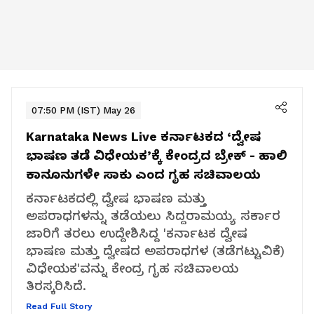
07:50 PM (IST) May 26
Karnataka News Live
ಕರ್ನಾಟಕದ ‘ದ್ವೇಷ
ಭಾಷಣ ತಡೆ ವಿಧೇಯಕ’ಕ್ಕೆ ಕೇಂದ್ರದ ಬ್ರೇಕ್ - ಹಾಲಿ
ಕಾನೂನುಗಳೇ ಸಾಕು ಎಂದ ಗೃಹ ಸಚಿವಾಲಯ
ಕರ್ನಾಟಕದಲ್ಲಿ ದ್ವೇಷ ಭಾಷಣ ಮತ್ತು
ಅಪರಾಧಗಳನ್ನು ತಡೆಯಲು ಸಿದ್ದರಾಮಯ್ಯ ಸರ್ಕಾರ
ಜಾರಿಗೆ ತರಲು ಉದ್ದೇಶಿಸಿದ್ದ 'ಕರ್ನಾಟಕ ದ್ವೇಷ
ಭಾಷಣ ಮತ್ತು ದ್ವೇಷದ ಅಪರಾಧಗಳ (ತಡೆಗಟ್ಟುವಿಕೆ)
ವಿಧೇಯಕ'ವನ್ನು ಕೇಂದ್ರ ಗೃಹ ಸಚಿವಾಲಯ
ತಿರಸ್ಕರಿಸಿದೆ.
Read Full Story