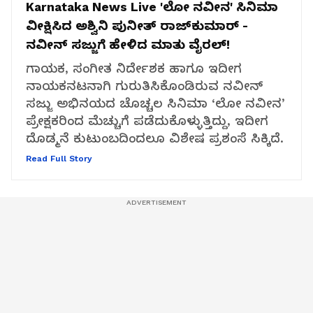
Karnataka News Live
'ಲೋ ನವೀನ' ಸಿನಿಮಾ
ವೀಕ್ಷಿಸಿದ ಅಶ್ವಿನಿ ಪುನೀತ್ ರಾಜ್‌ಕುಮಾರ್ -
ನವೀನ್ ಸಜ್ಜುಗೆ ಹೇಳಿದ ಮಾತು ವೈರಲ್!
ಗಾಯಕ, ಸಂಗೀತ ನಿರ್ದೇಶಕ ಹಾಗೂ ಇದೀಗ
ನಾಯಕನಟನಾಗಿ ಗುರುತಿಸಿಕೊಂಡಿರುವ ನವೀನ್
ಸಜ್ಜು ಅಭಿನಯದ ಚೊಚ್ಚಲ ಸಿನಿಮಾ ‘ಲೋ ನವೀನ’
ಪ್ರೇಕ್ಷಕರಿಂದ ಮೆಚ್ಚುಗೆ ಪಡೆದುಕೊಳ್ಳುತ್ತಿದ್ದು, ಇದೀಗ
ದೊಡ್ಮನೆ ಕುಟುಂಬದಿಂದಲೂ ವಿಶೇಷ ಪ್ರಶಂಸೆ ಸಿಕ್ಕಿದೆ.
Read Full Story