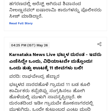
ಹಗರಣದಲ್ಲಿ ಅರೆಸ್ಟ್ ಆಗಿರುವ ಶಿವಾನಂದ
ನೀಲಣ್ಣನವರ್ ಐಷಾರಾಮಿ ಕಾರುಗಳನ್ನು ಪೊಲೀಸರು
ಸೀಜ್ ಮಾಡಿದ್ದಾರೆ.
Read Full Story
04:25 PM (IST) May 26
Karnataka News Live
ಭಟ್ಕಳ ದುರಂತ - ಇವರು
ಎಣಿಸಿದ್ದೇ ಒಂದು, ವಿಧಿಯಾಟವೇ ಮತ್ತೊಂದು!
ಒಂದು ತುತ್ತು ಊಟಕ್ಕೆ 11 ಜೀವಗಳು ಬಲಿ!
ವರದಿ: ರಾಘವೇಂದ್ರ ಹೆಬ್ಬಾರ
ಭಟ್ಕಳದ ಸಾರದಹೊಳೆ ಗ್ರಾಮದ 11 ಬಡ ಕೂಲಿ
ಕಾರ್ಮಿಕರು ಕಪ್ಪೆಚಿಪ್ಪು ಸಂಗ್ರಹಿಸಲು ಹೋಗಿ
ಹೊಳೆಯಲ್ಲಿ ಮುಳುಗಿ ಸಾವನ್ನಪ್ಪಿದ್ದಾರೆ. ಈ
ದುರಂತದಿಂದ ಇಡೀ ಗ್ರಾಮವೇ ಶೋಕಸಾಗರದಲ್ಲಿ
ಮುಳುಗಿದ್ದು, ಒಂದೇ ಕುಟುಂಬದ ಎಂಟು ಮಂದಿ