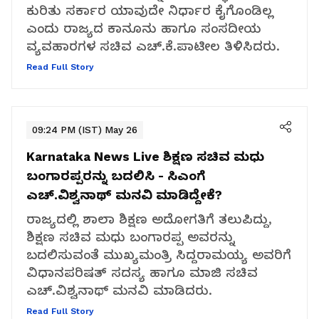
ಕುರಿತು ಸರ್ಕಾರ ಯಾವುದೇ ನಿರ್ಧಾರ ಕೈಗೊಂಡಿಲ್ಲ
ಎಂದು ರಾಜ್ಯದ ಕಾನೂನು ಹಾಗೂ ಸಂಸದೀಯ
ವ್ಯವಹಾರಗಳ ಸಚಿವ ಎಚ್.ಕೆ.ಪಾಟೀಲ ತಿಳಿಸಿದರು.
Read Full Story
09:24 PM (IST) May 26
Karnataka News Live
ಶಿಕ್ಷಣ ಸಚಿವ ಮಧು
ಬಂಗಾರಪ್ಪರನ್ನು ಬದಲಿಸಿ - ಸಿಎಂಗೆ
ಎಚ್.ವಿಶ್ವನಾಥ್ ಮನವಿ ಮಾಡಿದ್ದೇಕೆ?
ರಾಜ್ಯದಲ್ಲಿ ಶಾಲಾ ಶಿಕ್ಷಣ ಅದೋಗತಿಗೆ ತಲುಪಿದ್ದು,
ಶಿಕ್ಷಣ ಸಚಿವ ಮಧು ಬಂಗಾರಪ್ಪ ಅವರನ್ನು
ಬದಲಿಸುವಂತೆ ಮುಖ್ಯಮಂತ್ರಿ ಸಿದ್ದರಾಮಯ್ಯ ಅವರಿಗೆ
ವಿಧಾನಪರಿಷತ್ ಸದಸ್ಯ ಹಾಗೂ ಮಾಜಿ ಸಚಿವ
ಎಚ್.ವಿಶ್ವನಾಥ್ ಮನವಿ ಮಾಡಿದರು.
Read Full Story