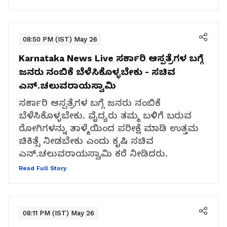
08:50 PM (IST) May 26
Karnataka News Live
ಸರ್ಕಾರಿ ಆಸ್ಪತ್ರೆಗಳ ಬಗ್ಗೆ
ಜನರು ನಂಬಿಕೆ ಬೆಳೆಸಿಕೊಳ್ಳಬೇಕು - ಸಚಿವ
ಎನ್.ಚಲುವರಾಯಸ್ವಾಮಿ
ಸರ್ಕಾರಿ ಆಸ್ಪತ್ರೆಗಳ ಬಗ್ಗೆ ಜನರು ನಂಬಿಕೆ
ಬೆಳೆಸಿಕೊಳ್ಳಬೇಕು. ವೈದ್ಯರು ತಮ್ಮ ಬಳಿಗೆ ಬರುವ
ರೋಗಿಗಳನ್ನು ತಾಳ್ಮೆಯಿಂದ ಪರೀಕ್ಷೆ ಮಾಡಿ ಉತ್ತಮ
ಚಿಕಿತ್ಸೆ ನೀಡಬೇಕು ಎಂದು ಕೃಷಿ ಸಚಿವ
ಎನ್.ಚಲುವರಾಯಸ್ವಾಮಿ ಕರೆ ನೀಡಿದರು.
Read Full Story
08:11 PM (IST) May 26