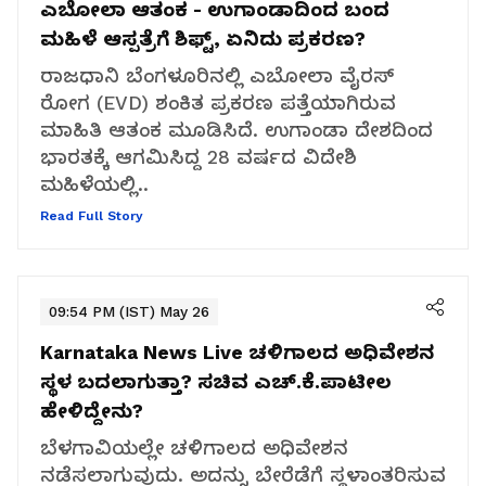
ಎಬೋಲಾ ಆತಂಕ - ಉಗಾಂಡಾದಿಂದ ಬಂದ
ಮಹಿಳೆ ಆಸ್ಪತ್ರೆಗೆ ಶಿಫ್ಟ್, ಏನಿದು ಪ್ರಕರಣ?
ರಾಜಧಾನಿ ಬೆಂಗಳೂರಿನಲ್ಲಿ ಎಬೋಲಾ ವೈರಸ್
ರೋಗ (EVD) ಶಂಕಿತ ಪ್ರಕರಣ ಪತ್ತೆಯಾಗಿರುವ
ಮಾಹಿತಿ ಆತಂಕ ಮೂಡಿಸಿದೆ. ಉಗಾಂಡಾ ದೇಶದಿಂದ
ಭಾರತಕ್ಕೆ ಆಗಮಿಸಿದ್ದ 28 ವರ್ಷದ ವಿದೇಶಿ
ಮಹಿಳೆಯಲ್ಲಿ..
Read Full Story
09:54 PM (IST) May 26
Karnataka News Live
ಚಳಿಗಾಲದ ಅಧಿವೇಶನ
ಸ್ಥಳ ಬದಲಾಗುತ್ತಾ? ಸಚಿವ ಎಚ್.ಕೆ.ಪಾಟೀಲ
ಹೇಳಿದ್ದೇನು?
ಬೆಳಗಾವಿಯಲ್ಲೇ ಚಳಿಗಾಲದ ಅಧಿವೇಶನ
ನಡೆಸಲಾಗುವುದು. ಅದನ್ನು ಬೇರೆಡೆಗೆ ಸ್ಥಳಾಂತರಿಸುವ