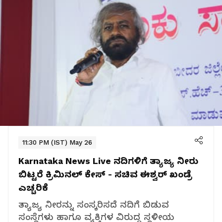
11:30 PM (IST) May 26
Karnataka News Live
ನದಿಗಳಿಗೆ ತ್ಯಾಜ್ಯ ನೀರು
ಬಿಟ್ಟರೆ ಕ್ರಿಮಿನಲ್ ಕೇಸ್ - ಸಚಿವ ಈಶ್ವರ್ ಖಂಡ್ರೆ
ಎಚ್ಚರಿಕೆ
ತ್ಯಾಜ್ಯ ನೀರನ್ನು ಸಂಸ್ಕರಿಸದೆ ನದಿಗೆ ಬಿಡುವ
ಸಂಸ್ಥೆಗಳು ಹಾಗೂ ವ್ಯಕ್ತಿಗಳ ವಿರುದ್ಧ ಸ್ಥಳೀಯ