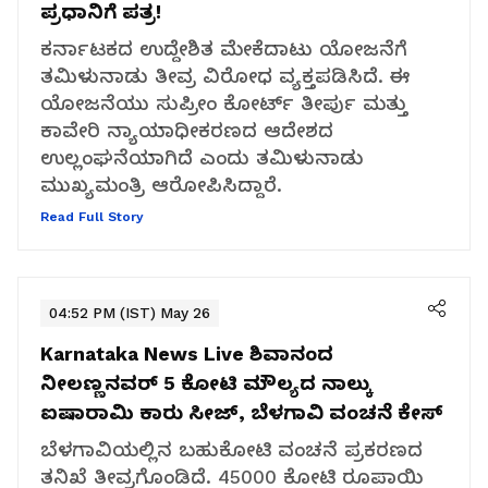
ಪ್ರಧಾನಿಗೆ ಪತ್ರ!
ಕರ್ನಾಟಕದ ಉದ್ದೇಶಿತ ಮೇಕೆದಾಟು ಯೋಜನೆಗೆ
ತಮಿಳುನಾಡು ತೀವ್ರ ವಿರೋಧ ವ್ಯಕ್ತಪಡಿಸಿದೆ. ಈ
ಯೋಜನೆಯು ಸುಪ್ರೀಂ ಕೋರ್ಟ್ ತೀರ್ಪು ಮತ್ತು
ಕಾವೇರಿ ನ್ಯಾಯಾಧೀಕರಣದ ಆದೇಶದ
ಉಲ್ಲಂಘನೆಯಾಗಿದೆ ಎಂದು ತಮಿಳುನಾಡು
ಮುಖ್ಯಮಂತ್ರಿ ಆರೋಪಿಸಿದ್ದಾರೆ.
Read Full Story
04:52 PM (IST) May 26
Karnataka News Live
ಶಿವಾನಂದ
ನೀಲಣ್ಣನವರ್ 5 ಕೋಟಿ ಮೌಲ್ಯದ ನಾಲ್ಕು
ಐಷಾರಾಮಿ ಕಾರು ಸೀಜ್, ಬೆಳಗಾವಿ ವಂಚನೆ ಕೇಸ್
ಬೆಳಗಾವಿಯಲ್ಲಿನ ಬಹುಕೋಟಿ ವಂಚನೆ ಪ್ರಕರಣದ
ತನಿಖೆ ತೀವ್ರಗೊಂಡಿದೆ. 45000 ಕೋಟಿ ರೂಪಾಯಿ