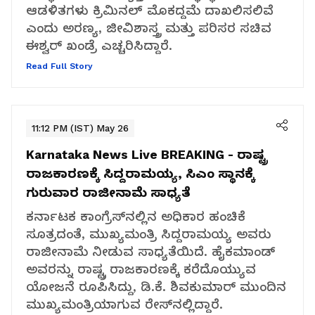
ಆಡಳಿತಗಳು ಕ್ರಿಮಿನಲ್ ಮೊಕದ್ದಮೆ ದಾಖಲಿಸಲಿವೆ
ಎಂದು ಅರಣ್ಯ, ಜೀವಿಶಾಸ್ತ್ರ ಮತ್ತು ಪರಿಸರ ಸಚಿವ
ಈಶ್ವರ್ ಖಂಡ್ರೆ ಎಚ್ಚರಿಸಿದ್ದಾರೆ.
Read Full Story
11:12 PM (IST) May 26
Karnataka News Live
BREAKING - ರಾಷ್ಟ್ರ
ರಾಜಕಾರಣಕ್ಕೆ ಸಿದ್ದರಾಮಯ್ಯ, ಸಿಎಂ ಸ್ಥಾನಕ್ಕೆ
ಗುರುವಾರ ರಾಜೀನಾಮೆ ಸಾಧ್ಯತೆ
ಕರ್ನಾಟಕ ಕಾಂಗ್ರೆಸ್‌ನಲ್ಲಿನ ಅಧಿಕಾರ ಹಂಚಿಕೆ
ಸೂತ್ರದಂತೆ, ಮುಖ್ಯಮಂತ್ರಿ ಸಿದ್ದರಾಮಯ್ಯ ಅವರು
ರಾಜೀನಾಮೆ ನೀಡುವ ಸಾಧ್ಯತೆಯಿದೆ. ಹೈಕಮಾಂಡ್
ಅವರನ್ನು ರಾಷ್ಟ್ರ ರಾಜಕಾರಣಕ್ಕೆ ಕರೆದೊಯ್ಯುವ
ಯೋಜನೆ ರೂಪಿಸಿದ್ದು, ಡಿ.ಕೆ. ಶಿವಕುಮಾರ್ ಮುಂದಿನ
ಮುಖ್ಯಮಂತ್ರಿಯಾಗುವ ರೇಸ್‌ನಲ್ಲಿದ್ದಾರೆ.