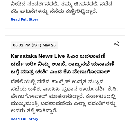
ನೀಡಿದ ಸಂದರ್ಶನದಲ್ಲಿ, ತಮ್ಮ ಜೀವನದಲ್ಲಿ ನಡೆದ
ಕಹಿ ಘಟನೆಗಳನ್ನು ನೆನೆದು ಕಣ್ಣೀರಿಟ್ಟಿದ್ದಾರೆ.
Read Full Story
06:32 PM (IST) May 26
Karnataka News Live
ಸಿಎಂ ಬದಲಾವಣೆ
ಚರ್ಚೆ ಬರೀ ನಿಮ್ಮ ಊಹೆ, ರಾಜ್ಯಸಭೆ ಚುನಾವಣೆ
ಬಗ್ಗೆ ಮಾತ್ರ ಚರ್ಚೆ ಎಂದ ಕೆಸಿ ವೇಣುಗೋಪಾಲ್‌
ದೆಹಲಿಯಲ್ಲಿ ನಡೆದ ಕಾಂಗ್ರೆಸ್ ಉನ್ನತ ಮಟ್ಟದ
ಸಭೆಯ ಬಳಿಕ, ಎಐಸಿಸಿ ಪ್ರಧಾನ ಕಾರ್ಯದರ್ಶಿ ಕೆ.ಸಿ.
ವೇಣುಗೋಪಾಲ್ ಮಾತನಾಡಿದ್ದಾರೆ. ಕರ್ನಾಟಕದಲ್ಲಿ
ಮುಖ್ಯಮಂತ್ರಿ ಬದಲಾವಣೆಯ ಎಲ್ಲಾ ವದಂತಿಗಳನ್ನು
ಅವರು ತಳ್ಳಿಹಾಕಿದ್ದಾರೆ.
Read Full Story