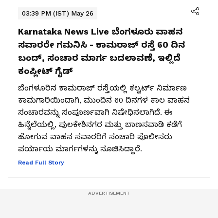
03:39 PM (IST) May 26
Karnataka News Live
ಬೆಂಗಳೂರು ವಾಹನ
ಸವಾರರೇ ಗಮನಿಸಿ - ಕಾಮರಾಜ್ ರಸ್ತೆ 60 ದಿನ
ಬಂದ್, ಸಂಚಾರ ಮಾರ್ಗ ಬದಲಾವಣೆ, ಇಲ್ಲಿದೆ
ಕಂಪ್ಲೀಟ್ ಗೈಡ್
ಬೆಂಗಳೂರಿನ ಕಾಮರಾಜ್ ರಸ್ತೆಯಲ್ಲಿ ಕಲ್ವರ್ಟ್ ನಿರ್ಮಾಣ
ಕಾಮಗಾರಿಯಿಂದಾಗಿ, ಮುಂದಿನ 60 ದಿನಗಳ ಕಾಲ ವಾಹನ
ಸಂಚಾರವನ್ನು ಸಂಪೂರ್ಣವಾಗಿ ನಿಷೇಧಿಸಲಾಗಿದೆ. ಈ
ಹಿನ್ನೆಲೆಯಲ್ಲಿ, ಪುಲಕೇಶಿನಗರ ಮತ್ತು ಬಾಣಸವಾಡಿ ಕಡೆಗೆ
ಹೋಗುವ ವಾಹನ ಸವಾರರಿಗೆ ಸಂಚಾರಿ ಪೊಲೀಸರು
ಪರ್ಯಾಯ ಮಾರ್ಗಗಳನ್ನು ಸೂಚಿಸಿದ್ದಾರೆ.
Read Full Story