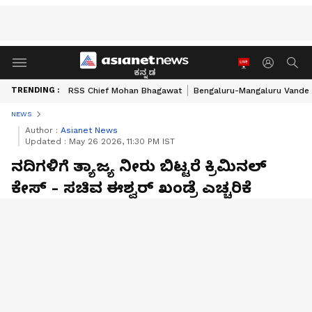
ಕನ್ನಡ
TRENDING :
RSS Chief Mohan Bhagawat
Bengaluru-Mangaluru Vande 
NEWS
Author :
Asianet News
Updated :
May 26 2026, 11:30 PM IST
ನದಿಗಳಿಗೆ ತ್ಯಾಜ್ಯ ನೀರು ಬಿಟ್ಟರೆ ಕ್ರಿಮಿನಲ್
ಕೇಸ್ - ಸಚಿವ ಈಶ್ವರ್ ಖಂಡ್ರೆ ಎಚ್ಚರಿಕೆ