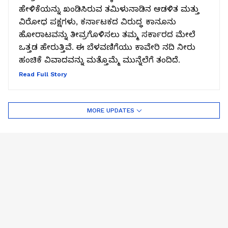
ಹೇಳಿಕೆಯನ್ನು ಖಂಡಿಸಿರುವ ತಮಿಳುನಾಡಿನ ಆಡಳಿತ ಮತ್ತು
ವಿರೋಧ ಪಕ್ಷಗಳು, ಕರ್ನಾಟಕದ ವಿರುದ್ಧ ಕಾನೂನು
ಹೋರಾಟವನ್ನು ತೀವ್ರಗೊಳಿಸಲು ತಮ್ಮ ಸರ್ಕಾರದ ಮೇಲೆ
ಒತ್ತಡ ಹೇರುತ್ತಿವೆ. ಈ ಬೆಳವಣಿಗೆಯು ಕಾವೇರಿ ನದಿ ನೀರು
ಹಂಚಿಕೆ ವಿವಾದವನ್ನು ಮತ್ತೊಮ್ಮೆ ಮುನ್ನೆಲೆಗೆ ತಂದಿದೆ.
Read Full Story
MORE UPDATES