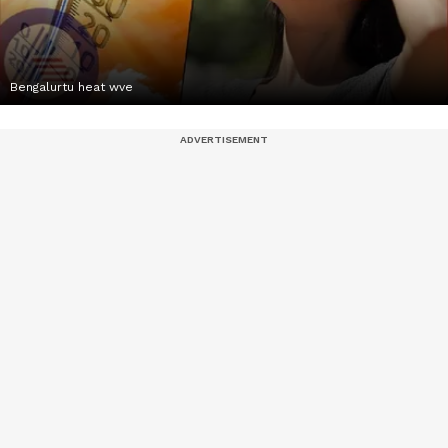
Bengalurtu heat wve