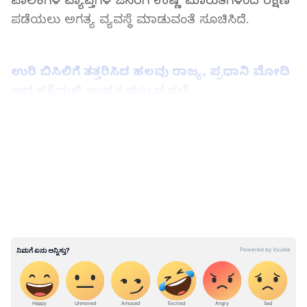
ಪಾಲಿಕೆಗಳ ವ್ಯಾಪ್ತಿಗಳ ಜನರಿಗೆ ಉಷ್ಣ ಮಾರುತಗಳಿಂದ ರಕ್ಷಣೆ
ಪಡೆಯಲು ಅಗತ್ಯ ವ್ಯವಸ್ಥೆ ಮಾಡುವಂತೆ ಸೂಚಿಸಿದೆ.
ಉರಿ ಬಿಸಿಲಿಗೆ ತತ್ತರಿಸಿದ ಹಲವು ರಾಜ್ಯ, ಪ್ರಧಾನಿ ಮೋದಿ
ಅಧ್ಯಕ್ಷತೆಯಲ್ಲಿ ಉನ್ನತ ಮಟ್ಟದ ಸಭೆ
LATEST VIDEOS