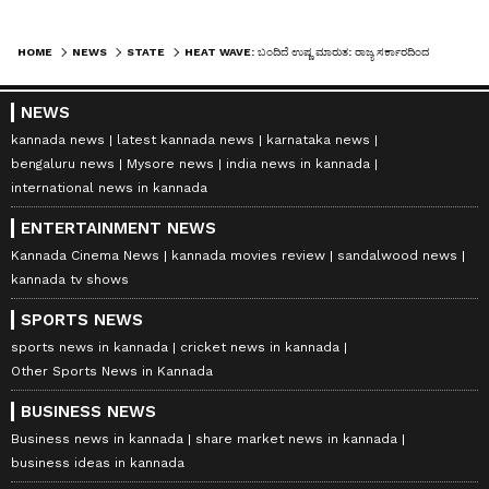
HOME
NEWS
STATE
HEAT WAVE: ಬಂದಿದೆ ಉಷ್ಣ ಮಾರುತ: ರಾಜ್ಯ ಸರ್ಕಾರದಿಂದ ಮಾರ್ಗಸೂಚಿ ಬಿಡುಗಡೆ
NEWS
kannada news
latest kannada news
karnataka news
bengaluru news
Mysore news
india news in kannada
international news in kannada
ENTERTAINMENT NEWS
Kannada Cinema News
kannada movies review
sandalwood news
kannada tv shows
SPORTS NEWS
sports news in kannada
cricket news in kannada
Other Sports News in Kannada
BUSINESS NEWS
Business news in kannada
share market news in kannada
business ideas in kannada