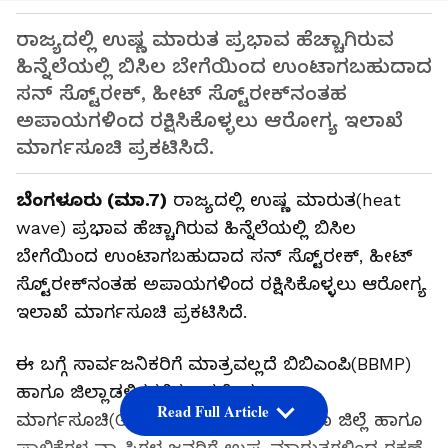
ರಾಜ್ಯದಲ್ಲಿ ಉಷ್ಣ ಮಾರುತ ಪ್ರಭಾವ ಹೆಚ್ಚಾಗಿರುವ
ಹಿನ್ನೆಲೆಯಲ್ಲಿ ಬಿಸಿಲ ಬೇಗೆಯಿಂದ ಉಂಟಾಗಬಹುದಾದ
ಸನ್‌ ಸ್ಟೊ್ರೕಕ್‌, ಹೀಟ್‌ ಸ್ಟೊ್ರೕಕ್‌ನಂತಹ
ಅಪಾಯಗಳಿಂದ ರಕ್ಷಿಸಿಕೊಳ್ಳಲು ಆರೋಗ್ಯ ಇಲಾಖೆ
ಮಾರ್ಗಸೂಚಿ ಪ್ರಕಟಿಸಿದೆ.
ಬೆಂಗಳೂರು (ಮಾ.7)
ರಾಜ್ಯದಲ್ಲಿ ಉಷ್ಣ ಮಾರುತ(heat
wave) ಪ್ರಭಾವ ಹೆಚ್ಚಾಗಿರುವ ಹಿನ್ನೆಲೆಯಲ್ಲಿ ಬಿಸಿಲ
ಬೇಗೆಯಿಂದ ಉಂಟಾಗಬಹುದಾದ ಸನ್‌ ಸ್ಟೊ್ರೕಕ್‌, ಹೀಟ್‌
ಸ್ಟೊ್ರೕಕ್‌ನಂತಹ ಅಪಾಯಗಳಿಂದ ರಕ್ಷಿಸಿಕೊಳ್ಳಲು ಆರೋಗ್ಯ
ಇಲಾಖೆ ಮಾರ್ಗಸೂಚಿ ಪ್ರಕಟಿಸಿದೆ.
ಈ ಬಗ್ಗೆ ಸಾರ್ವಜನಿಕರಿಗೆ ಮಾತ್ರವಲ್ಲದೆ ಬಿಬಿಎಂಪಿ(BBMP)
ಹಾಗೂ ಜಿಲ್ಲಾಡಳಿತಗಳಿಗೂ ಪ್ರತ್ಯೇಕ
Read Full Article
ಮಾರ್ಗಸೂಚಿ(Guidelines) ನೀಡಿದ್ದು, ಆಯಾ ಜಿಲ್ಲೆ ಹಾಗೂ