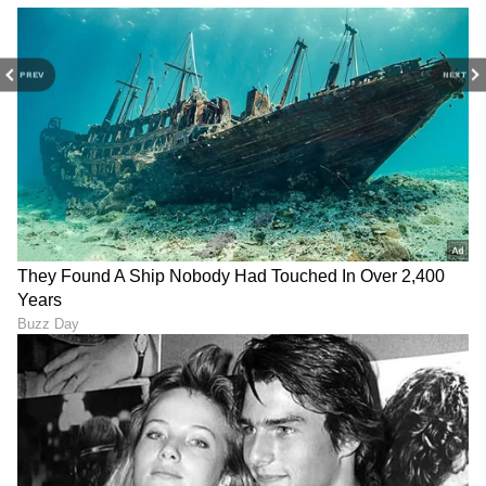
PREV
NEXT