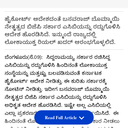
ಹೈಕೋರ್ಟ್ ಆದೇಶದಂತೆ ಬಸವರಾಜ್ ಬೊಮ್ಮಾಯಿ
ನೇತೃತ್ವದ ಬಿಜೆಪಿ ಸರ್ಕಾರ ಎಸಿಬಿಯನ್ನು ರದ್ದುಗೊಳಿಸಿ
ಆದೇಶ ಹೊರಡಿಸಿದೆ. ಇನ್ಮುಂದೆ ರಾಜ್ಯದಲ್ಲಿ
ಲೋಕಾಯುಕ್ತ ರಿಯಲ್ ಖದರ್ ಆರಂಭಗೊಳ್ಳಲಿದೆ.
ಬೆಂಗಳೂರು(ಸೆ.09): ಸಿದ್ದರಾಮಯ್ಯ ಸರ್ಕಾರ ರಚಿಸಿದ್ದ
ಎಸಿಬಿಯನ್ನು ರದ್ದುಗೊಳಿಸಿ ಹಿಂದಿನಂತೆ ಲೋಕಾಯುಕ್ತ
ಸಂಸ್ಥೆಯನ್ನು ಮತ್ತಷ್ಟು ಬಲಪಡಿಸುವಂತೆ ಕರ್ನಾಟಕ
ಹೈಕೋರ್ಟ್ ಆದೇಶ ನೀಡಿತ್ತು. ಈ ಕುರಿತು ಸರ್ಕಾರಕ್ಕೆ
ನೋಟಿಸ್ ನೀಡಿತ್ತು. ಇದೀಗ ಬಸವರಾಜ್ ಬೊಮ್ಮಾಯಿ
ನೇತೃತ್ವದ ಬಿಜೆಪಿ ಸರ್ಕಾರ ಎಸಿಬಿಯನ್ನು ರದ್ದುಗೊಳಿಸಿ
ಅಧಿಕೃತ ಆದೇಶ ಹೊರಡಿಸಿದೆ. ಇಷ್ಟೇ ಅಲ್ಲ ಎಸಿಬಿಯಲ್ಲಿ
ಎಲ್ಲಾ ಪ್ರಕರಣಗಳನ್ನು ಲೋಕಾಯುಕ್ತಕ್ಕೆ ವರ್ಗಾಯಿಸಿದೆ. ಈ
Read Full Article
ಹಿಂದಿನಂತೆ ಲೋಕಾಯುಕ್ತಕ್ಕೆ ಸಂಪೂರ್ಣ ಅಧಿಕಾರ ನೀಡಲು