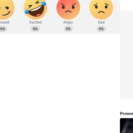
ಪ್ರಕಟಗೊಳ್ಳುವ ಸುದ್ದಿಗಳು ಸುವರ್ಣ ನ್ಯೂಸ್ ವೆಬ್‌ಸೈಟಲ್ಲೂ ಲಭ್ಯ.
 ಕೈಗೊಳ್ಳಿ: ಪಾಲಿಕೆಗೆ ಹೈಕೋರ್ಟ್ ಸೂಚನೆ
ಿ ಪ್ರತಿ ದಿನ ಹೈಕೋರ್ಟ್‌ಗೆ ದಾಖಲಾಗುವ, ವಿಚಾರಣೆಗೆ
 ಅರ್ಜಿಗಳು, ಒಟ್ಟು ವಿಲೇವಾರಿಗೆ ಬಾಕಿಯಿರುವ ಅರ್ಜಿಗಳಲ್ಲಿ
ಲಿಸಿರುವ ಅರ್ಜಿಗಳ, ಒಂದರಿಂದ 30 ವರ್ಷ ಕಾಲ ಹಳೆಯ
ಅಂಕಿ-ಅಂಶ ನಿತ್ಯ ಬದಲಾಗಲಿದ್ದು, ಆ ವಿವರವನ್ನು