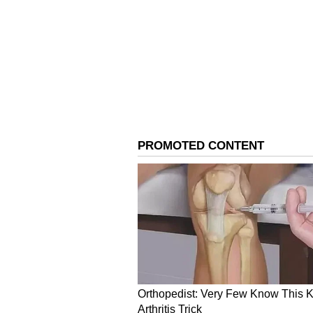
ನೂತನ ವೆಬ್‌ ಸೈಟ್‌ನಲ್ಲಿ ದಾಖಲಿಸಿರುವಂತೆ
ಕಲಬುರಗಿ ಹೈಕೋರ್ಟ್‌ ಪೀಠಗಳಲ್ಲಿ ಒಟ್ಟು 2,
ಪೀಠವಾರು ಅಂಕಿ-ಅಂಶ:
ವೆಬ್‌ಸೈಟ್‌ನಲ್ಲಿ ಪ್ರಕಟಿಸಿರುವ ಅಂಕಿ-ಅಂಶ
ವಿಲೇವಾರಿಗೆ ಬಾಕಿಯಿವೆ. ಹಾಗೆಯೇ, ಧಾರವಾಡ
ಅರ್ಜಿಗಳು ವಿಲೇವಾರಿಗೆ ಬಾಕಿಯಿದೆ. ಮೂರು ಪೀ
ಅರ್ಜಿಗಳು ವಿಲೇವಾರಿಗೆ ಬಾಕಿಯಿವೆ.
ಬೆಂಗಳೂರಿನ ಪ್ರಧಾನ ಪೀಠದಲ್ಲಿ 1,98,789 ಅರ
ಅರ್ಜಿಗಳಾಗಿವೆ. ಧಾರವಾಡ ಪೀಠದಲ್ಲಿ ಒಟ್ಟು 6
ಅರ್ಜಿಗಳಾಗಿವೆ. ಕಲಬುರಗಿ ಪೀಠದಲ್ಲಿ ವಿಲೇವ
ಹಾಗೂ 2082 ಕ್ರಿಮಿನಲ್‌ ಅರ್ಜಿಗಳಾಗಿವೆ.