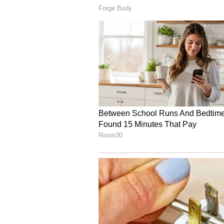
ಪೆಪ್ಪರ್‌ ಸ್ಪ್ರೇ ಅಪಾಯಕಾರಿ ಆಯುಧ: ಹ
ಬೆಂಗಳೂರಿನ ಪೀಠದಲ್ಲಿ 20ರಿಂದ 30 ವರ್ಷ
ಕಲಬುರಗಿಯಲ್ಲಿ 7 ಅರ್ಜಿಗಳು ವಿಲೇವಾರಿಗೆ 
ಅರ್ಜಿಗಳು ವಿಚಾರಣೆ ಹಂತಲ್ಲಿವೆ. ಕಲಬುರಗ
ಪ್ರಕರಣವೂ ವಿಚಾರಣಾ ಹಂತದಲ್ಲಿ ಇಲ್ಲ.
ಜಿಲ್ಲಾ ಕೋರ್ಟ್‌ಗಳಲ್ಲಿ 20 ಲಕ್ಷ ಕೇಸು ಬಾ
ಕರ್ನಾಟಕದ ಎಲ್ಲ ಜಿಲ್ಲಾ ನ್ಯಾಯಾಲಯಗಳಲ್ಲಿ 
ಬಾಕಿಯಿವೆ. ಹಾಗೆಯೇ, ಜನಪ್ರತಿನಿಧಿಗಳ ವಿರು
ಬೆಂಗಳೂರಿನ ಎರಡು ಸೆಷನ್ಸ್‌ ಮತ್ತು ಒಂದು ಮ
ಪ್ರಕರಣಗಳು ವಿಲೇವಾರಿಗೆ ಬಾಕಿಯಿವೆ. ಹೈಕೋ
https://karnatakajudiciary.kar.nic.i
ದೇಶದಲ್ಲಿ 5 ಕೋಟಿ ಕೇಸು ಬಾಕಿ!
ದೇಶದ 39 ಹೈಕೋರ್ಟ್‌ಗಳಲ್ಲಿ ಒಟ್ಟು 61.9 ಲ