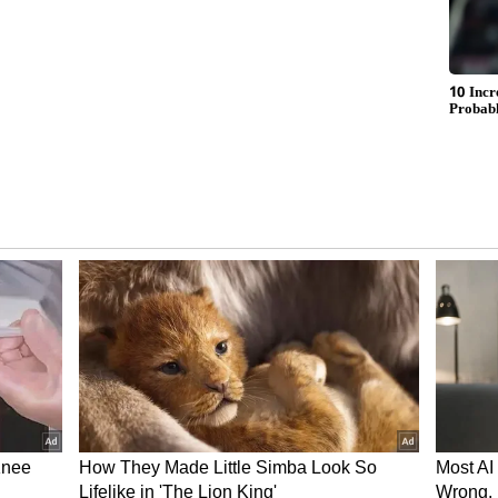
 2024ರ ಮೇ 18ಕ್ಕೆ ಬೆಂಗಳೂರು ಪ್ರಧಾನ, ಧಾರವಾಡ ಮತ್ತು
88,122 ಅರ್ಜಿಗಳು ವಿಚಾರಣೆಗೆ ಬಾಕಿಯಿವೆ.
ದ ಪ್ರಕಾರ ಬೆಂಗಳೂರಿನ ಪ್ರಧಾನ ಪೀಠದಲ್ಲಿ 1,98,789 ಅರ್ಜಿಗಳು
 ಪೀಠದಲ್ಲಿ ಒಟ್ಟು 62,757 ಮತ್ತು ಕಲಬುರಗಿ ಪೀಠದಲ್ಲಿ 26,576
ಠಗಳಲ್ಲಿ ಒಟ್ಟು 1,59,351 ಸಿವಿಲ್‌ ಹಾಗೂ 39,417 ಕ್ರಿಮಿನಲ್‌
್ಜಿಗಳ ಪೈಕಿ 1,59,351 ಸಿವಿಲ್‌ ಹಾಗೂ 39,417 ಕ್ರಿಮಿನಲ್‌
2,757 ಅರ್ಜಿಗಳ ಪೈಕಿ, 54,771 ಸಿವಿಲ್‌ ಮತ್ತು 7986 ಕ್ರಿಮಿನಲ್‌
ಾರಿಗೆ ಬಾಕಿಯಿರುವ 26,576 ಅರ್ಜಿಗಳ ಪೈಕಿ 24,494 ಸಿವಿಲ್‌