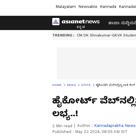
Malayalam
Newsable
Kannada
Kannada
ತಾಜಾ ಸುದ್ದಿ
ಸುದ್
TRENDING :
CM DK Shivakumar-GKVK Studen
HOME
NEWS
STATE
ಹೈಕೋರ್ಟ್‌ ವೆಬ್‌ನಲ್ಲಿನ್ನು ಬಾಕಿ ಕೇಸ್
ಹೈಕೋರ್ಟ್‌ ವೆಬ್‌ನಲ್ಲಿ
ಲಭ್ಯ..!
Author :
Kannadaprabha News
2
Min read
Published :
May 23 2024, 08:55 AM IST