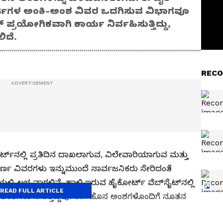
ರ್ಜಿಗಳ ಅಂಕಿ-ಅಂಶ ವಿವರ ಒದಗಿಸುವ ವಿಭಾಗವೂ
 ಪ್ರಯೋಗಿಕವಾಗಿ ಕಾರ್ಯ ನಿರ್ವಹಿಸುತ್ತಿದ್ದು,
ಲಿದೆ.
RECO
ಟ್‌ನಲ್ಲಿ ಪ್ರತಿದಿನ ದಾಖಲಾಗುವ, ವಿಲೇವಾರಿಯಾಗುವ ಮತ್ತು
ರ್ಣ ವಿವರಗಳು ಇನ್ನುಮುಂದೆ ಸಾರ್ವಜನಿಕರು ಸೇರಿದಂತೆ
ಲಿ ಲಭ್ಯವಾಗಲಿವೆ. ಹಾಲಿ ಇರುವ ಹೈಕೋರ್ಟ್‌ ವೆಬ್‌ಸೈಟ್‌ನಲ್ಲಿ
READ FULL ARTICLE
ಧ ಅಂಶಗಳು ಸಿಗುತ್ತಿದ್ದವು. ಈಗ ಹೊಸ ಅಂಶಗಳೊಂದಿಗೆ ನೂತನ