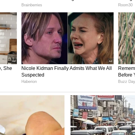
ೈಕೋರ್ಟ್‌
ಗಳ ನಡುವಿನ 188 ಹಳೆಯ, ಧಾರವಾಡದಲ್ಲಿ 2 ಮತ್ತು
ಬಾಕಿಯಿವೆ. ಬೆಂಗಳೂರು ಪೀಠದಲ್ಲಿ 30 ವರ್ಷ ಮೇಲ್ಪಟ್ಟ 7 ಹಳೆಯ
ಿಯಲ್ಲಿ ಮತ್ತು ಧಾರವಾಡದಲ್ಲಿ 30 ವರ್ಷ ಮೇಲ್ಪಟ್ಟ ಯಾವೊಂದು
ಕಿ
ಮೇ 19ಕ್ಕೆ ಒಟ್ಟು 20,03,953 ಅರ್ಜಿಗಳು ವಿಲೇವಾರಿಗೆ
ದ್ಧದ ಕ್ರಿಮಿನಲ್‌ ಪ್ರಕರಣಗಳ ಪೈಕಿ 2024ರ ಏ.1ರವರೆಗೆ
್ಯಾಜಿಸ್ಟ್ರೇಟ್‌ (ಜನಪ್ರತಿನಿಧಿಗಳ ವಿಶೇಷ) ನ್ಯಾಯಾಲಯದಲ್ಲಿ 261
ರ್ಟ್‌ನ ಹೊಸ ವೆಬ್‌ ಸೈಟ್‌ ವಿಳಾಸ
n/newwebsite/index.php ಆಗಿದೆ.
ಕ್ಷ ಪ್ರಕರಣಗಳು ಬಾಕಿ ಇವೆ. ದೇಶದಾದ್ಯಂತ ಇರುವ ಜಿಲ್ಲಾ ಮತ್ತು