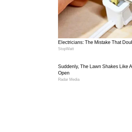
ತಾಲೂಕು ಕೋರ್ಟ್‌ಗಳಲ್ಲಿ 4.5 ಕೋಟಿ ಪ್ರಕರಣ
ಪ್ರಕರಣಗಳು ವಿಲೇವಾರಿಗೆ ಬಾಕಿ ಇವೆ.