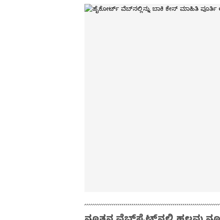
ನೂತನ ವೆಬ್‌ಸೈಟ್‌ನಲ್ಲಿ ಹಲವು ನ