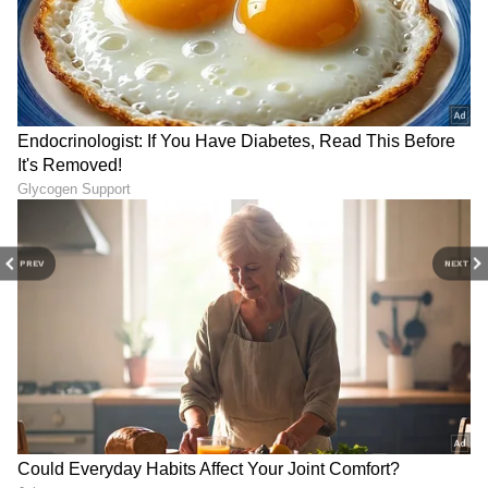
PREV
NEXT