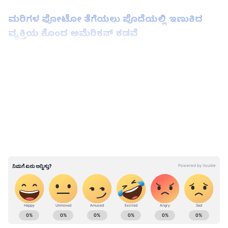
ಮರಿಗಳ ಫೋಟೋ ತೆಗೆಯಲು ಪೊದೆಯಲ್ಲಿ ಇಣುಕಿದ
ವ್ಯಕ್ತಿಯ ಕೊಂದ ಅಮೆರಿಕನ್ ಕಡವೆ
LATEST VIDEOS
ABOUT THE AUTHOR
Kannadaprabha News