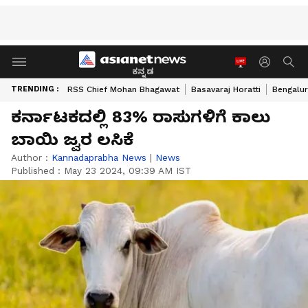
ಕನ್ನಡ
TRENDING :
RSS Chief Mohan Bhagawat
Basavaraj Horatti
Bengalur
ಕರ್ನಾಟಕದಲ್ಲಿ 83% ರಾಸುಗಳಿಗೆ ಕಾಲು
ಬಾಯಿ ಜ್ವರ ಲಸಿಕೆ
Author :
Kannadaprabha News
|
News
Published :
May 23 2024, 09:39 AM IST