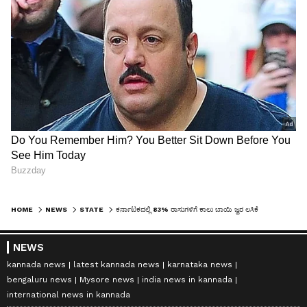
HOME
NEWS
STATE
ಕರ್ನಾಟಕದಲ್ಲಿ 83% ರಾಸುಗಳಿಗೆ ಕಾಲು ಬಾಯಿ ಜ್ವರ ಲಸಿಕೆ
NEWS
kannada news
latest kannada news
karnataka news
bengaluru news
Mysore news
india news in kannada
international news in kannada