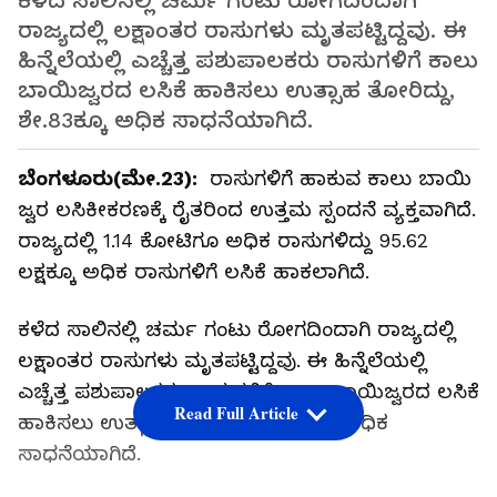
ಕಳೆದ ಸಾಲಿನಲ್ಲಿ ಚರ್ಮ ಗಂಟು ರೋಗದಿಂದಾಗಿ
ರಾಜ್ಯದಲ್ಲಿ ಲಕ್ಷಾಂತರ ರಾಸುಗಳು ಮೃತಪಟ್ಟಿದ್ದವು. ಈ
ಹಿನ್ನೆಲೆಯಲ್ಲಿ ಎಚ್ಚೆತ್ತ ಪಶುಪಾಲಕರು ರಾಸುಗಳಿಗೆ ಕಾಲು
ಬಾಯಿಜ್ವರದ ಲಸಿಕೆ ಹಾಕಿಸಲು ಉತ್ಸಾಹ ತೋರಿದ್ದು,
ಶೇ.83ಕ್ಕೂ ಅಧಿಕ ಸಾಧನೆಯಾಗಿದೆ.
ಬೆಂಗಳೂರು(ಮೇ.23):
ರಾಸುಗಳಿಗೆ ಹಾಕುವ ಕಾಲು ಬಾಯಿ
ಜ್ವರ ಲಸಿಕೀಕರಣಕ್ಕೆ ರೈತರಿಂದ ಉತ್ತಮ ಸ್ಪಂದನೆ ವ್ಯಕ್ತವಾಗಿದೆ.
ರಾಜ್ಯದಲ್ಲಿ 1.14 ಕೋಟಿಗೂ ಅಧಿಕ ರಾಸುಗಳಿದ್ದು 95.62
ಲಕ್ಷಕ್ಕೂ ಅಧಿಕ ರಾಸುಗಳಿಗೆ ಲಸಿಕೆ ಹಾಕಲಾಗಿದೆ.
ಕಳೆದ ಸಾಲಿನಲ್ಲಿ ಚರ್ಮ ಗಂಟು ರೋಗದಿಂದಾಗಿ ರಾಜ್ಯದಲ್ಲಿ
ಲಕ್ಷಾಂತರ ರಾಸುಗಳು ಮೃತಪಟ್ಟಿದ್ದವು. ಈ ಹಿನ್ನೆಲೆಯಲ್ಲಿ
ಎಚ್ಚೆತ್ತ ಪಶುಪಾಲಕರು ರಾಸುಗಳಿಗೆ ಕಾಲು ಬಾಯಿಜ್ವರದ ಲಸಿಕೆ
Read Full Article
ಹಾಕಿಸಲು ಉತ್ಸಾಹ ತೋರಿದ್ದು, ಶೇ.83ಕ್ಕೂ ಅಧಿಕ
ಸಾಧನೆಯಾಗಿದೆ.