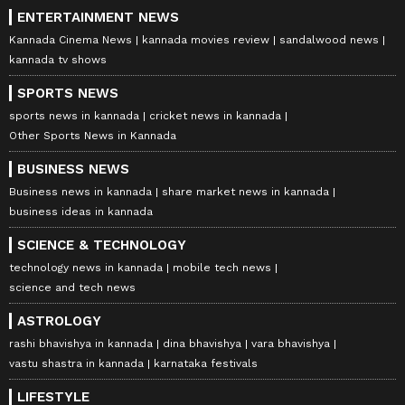
ENTERTAINMENT NEWS
Kannada Cinema News
kannada movies review
sandalwood news
kannada tv shows
SPORTS NEWS
sports news in kannada
cricket news in kannada
Other Sports News in Kannada
BUSINESS NEWS
Business news in kannada
share market news in kannada
business ideas in kannada
SCIENCE & TECHNOLOGY
technology news in kannada
mobile tech news
science and tech news
ASTROLOGY
rashi bhavishya in kannada
dina bhavishya
vara bhavishya
vastu shastra in kannada
karnataka festivals
LIFESTYLE