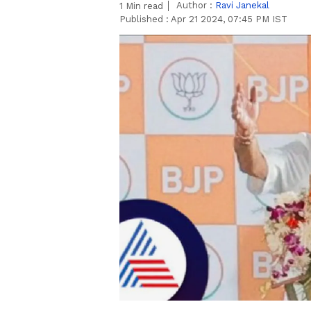
Author :
Ravi Janekal
1
Min read
Published :
Apr 21 2024, 07:45 PM IST