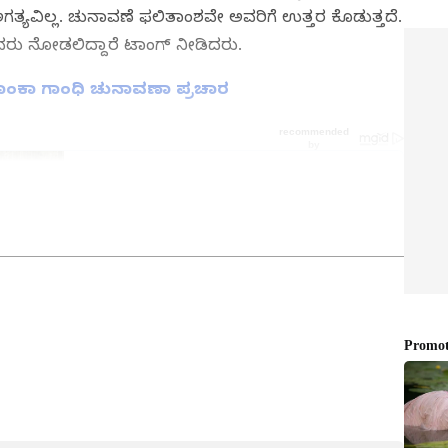
ಯವಿಲ್ಲ. ಚುನಾವಣೆ ಫಲಿತಾಂಶವೇ ಅವರಿಗೆ ಉತ್ತರ ಕೊಡುತ್ತದೆ.
ವರು ನೋಡಲಿದ್ದಾರೆ ಟಾಂಗ್ ನೀಡಿದರು.
್ರಿಯಾಂಕಾ ಗಾಂಧಿ ಚುನಾವಣಾ ಪ್ರಚಾರ
ತ್ತು ಜಗತ್ತಿನ ಕ್ಷಣಕ್ಷಣದ ಕನ್ನಡ ಸುದ್ದಿ (
Kannada
್ ಸುವರ್ಣ ನ್ಯೂಸ್‌ ಫಾಲೋ ಮಾಡಿ. ಬ್ರೇಕಿಂಗ್ ಸುದ್ದಿ
ಷ ವರದಿಗಳು ಮತ್ತು ನೇರ ಪ್ರಸಾರಗಳೊಂದಿಗೆ (
kannada
ಕ್ಲಿಕ್‌ನಲ್ಲಿ ಲಭ್ಯ. ಏಷ್ಯಾನೆಟ್ ಸುವರ್ಣ ನ್ಯೂಸ್
ಾಗು ಎಲ್ಲಾ ಅಪ್‌ಡೇಟ್ ಗಳನ್ನು ಪಡೆಯಿರಿ.
ಉಪ ಸಂಪಾದಕ. ಪತ್ರಿಕೋದ್ಯಮದಲ್ಲಿ 8 ವರ್ಷಗಳ ಅನುಭವ.