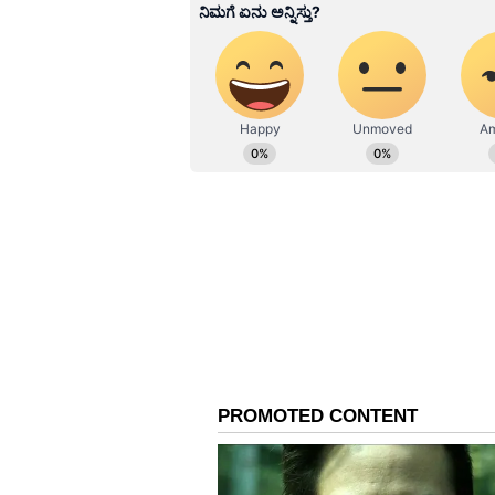
ವಾರ್ತಾ ಮತ್ತು ಸಾರ್ವಜನಿಕ ಸಂಪರ್ಕ 
ಕೊರೊನಾ ವಾರಿಯರ್ಸ್ ಅವಾರ್ಡ್, ಮ
ಬರೆವಣಿಗೆ ಮತ್ತು ಸಾಹಿತ್ಯಾಸಕ್ತರು.
ಬಿಎಸ್‌ಯಡಿಯೂರಪ್ಪ ಬಿಜೆಪಿ ಅಭ್ಯರ್ಥಿ
ಭರಮಸಾಗರ ಭಾಗದಲ್ಲಿ ಲಿಂಗಾಯತ ಮತಗಳು ನ
ಸೆಳೆಯುವ ನಿಟ್ಟಿನಲ್ಲಿ ಇಂದು ಅಖಾಡಕ್ಕೆ ಇ
ಹೊಳಲ್ಕೆರೆ ಶಾಸಕ ಎಂ.ಚಂದ್ರಪ್ಪ, ಮಾಜಿ ಶಾ