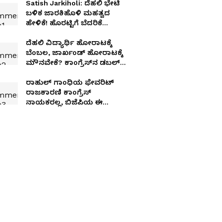
Satish Jarkiholi: ದೆಹಲಿ ಭೇಟಿ
ಬಳಿಕ ಜಾರಕಿಹೊಳಿ ಮಹತ್ವದ
ಹೇಳಿಕೆ! ಹೊರಟ್ಟಿಗೆ ಬೆದರಿಕೆ
ಹಾಕಲಾಯ್ತೇ?
ದೆಹಲಿ ವಿದ್ಯಾರ್ಥಿ ಹೋರಾಟಕ್ಕೆ
ಬೆಂಬಲ, ಜಾರ್ಖಂಡ್ ಹೋರಾಟಕ್ಕೆ
ಮೌನವೇಕೆ? ಕಾಂಗ್ರೆಸ್‌ನ ಡಬಲ್
ಸ್ಟ್ಯಾಂಡರ್ಡ್‌ಗೆ ಬಿಜೆಪಿ ಕಿಡಿ
ರಾಹುಲ್ ಗಾಂಧಿಯ ಫೇವರಿಟ್
ರಾಜಕಾರಣಿ ಕಾಂಗ್ರೆಸ್
ನಾಯಕರಲ್ಲ, ಬಿಜೆಪಿಯ ಈ
ಲೀಡರ್!