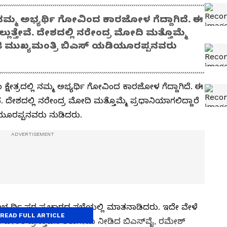
ಿ ನಮ್ಮ ಅಭ್ಯರ್ಥಿ ಗೋವಿಂದ ಕಾರಜೋಳ ಗೆದ್ದಾಗಿದೆ. ಈ
ಗೆಲ್ಲುತ್ತೇವೆ. ದೇಶದಲ್ಲಿ ನರೇಂದ್ರ ಮೋದಿ ಮತ್ತೊಮ್ಮೆ
ಜಿ ಮುಖ್ಯಮಂತ್ರಿ ಬಿಎಸ್ ಯಡಿಯೂರಪ್ಪನವರು
ಕ್ಷೇತ್ರದಲ್ಲಿ ನಮ್ಮ ಅಭ್ಯರ್ಥಿ ಗೋವಿಂದ ಕಾರಜೋಳ ಗೆದ್ದಾಗಿದೆ. ಈ
್ತೇವೆ. ದೇಶದಲ್ಲಿ ನರೇಂದ್ರ ಮೋದಿ ಮತ್ತೊಮ್ಮೆ ಪ್ರಧಾನಿಯಾಗಲಿದ್ದಾರೆ
ಯೂರಪ್ಪನವರು ನುಡಿದರು.
ಯರ್ಥಿ ಪರ ಪ್ರಚಾರದ ಸಭೆಯಲ್ಲಿ ಮಾತನಾಡಿದರು. ಇದೇ ವೇಳೆ
READ FULL ARTICLE
 ಹೇಳಿಕೆ ಪ್ರಸ್ತಾಪಿಸಿ ತಿರುಗೇಟು ನೀಡಿದ ಬಿಎಸ್‌ವೈ, ರಮೇಶ್