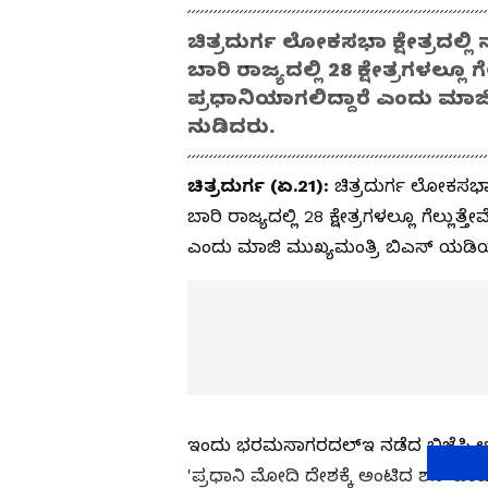
ಚಿತ್ರದುರ್ಗ ಲೋಕಸಭಾ ಕ್ಷೇತ್ರದಲ್ಲ
ಬಾರಿ ರಾಜ್ಯದಲ್ಲಿ 28 ಕ್ಷೇತ್ರಗಳಲ್ಲೂ 
ಪ್ರಧಾನಿಯಾಗಲಿದ್ದಾರೆ ಎಂದು ಮಾ
ನುಡಿದರು.
ಚಿತ್ರದುರ್ಗ (ಏ.21):
ಚಿತ್ರದುರ್ಗ ಲೋಕಸಭಾ 
ಬಾರಿ ರಾಜ್ಯದಲ್ಲಿ 28 ಕ್ಷೇತ್ರಗಳಲ್ಲೂ ಗೆಲ್ಲುತ
ಎಂದು ಮಾಜಿ ಮುಖ್ಯಮಂತ್ರಿ ಬಿಎಸ್ ಯಡಿ
ಇಂದು ಭರಮಸಾಗರದಲ್ಇ ನಡೆದ ಬಿಜೆಪಿ ಅಭ್
'ಪ್ರಧಾನಿ ಮೋದಿ ದೇಶಕ್ಕೆ ಅಂಟಿದ ಶನಿ' ಎಂಬ