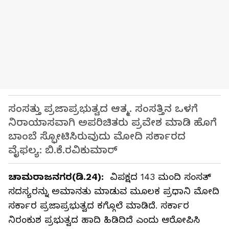
ಸಂಸತ್ತು ಪ್ರಜಾಪ್ರಭುತ್ವದ ಆತ್ಮ. ಸಂಸತ್ತಿನ ಒಳಗೆ
ನಿರಾಯಾಸವಾಗಿ ಅಪರಿಚಿತರು ಪ್ರವೇಶ ಮಾಡಿ ಹೊಗೆ
ಬಾಂಬೆ ಸ್ಫೋಟಿಸಿರುವುದು ಮೋದಿ ಸರ್ಕಾರದ
ವೈಫಲ್ಯ: ಬಿ.ಕೆ.ರವಿಕುಮಾರ್‌
ಚಾಮರಾಜನಗರ(ಡಿ.24):
ವಿಪಕ್ಷದ 143 ಮಂದಿ ಸಂಸತ್
ಸದಸ್ಯರನ್ನು ಅಮಾನತು ಮಾಡುವ ಮೂಲಕ ಪ್ರಧಾನಿ ಮೋದಿ
ಸರ್ಕಾರ ಪ್ರಜಾಪ್ರಭುತ್ವದ ಕಗ್ಗೊಲೆ ಮಾಡಿದೆ. ಸರ್ಕಾರ
ನಿರಂಕುಶ ಪ್ರಭುತ್ವದ ಹಾದಿ ಹಿಡಿದಿದೆ ಎಂದು ಆರೋಪಿಸಿ