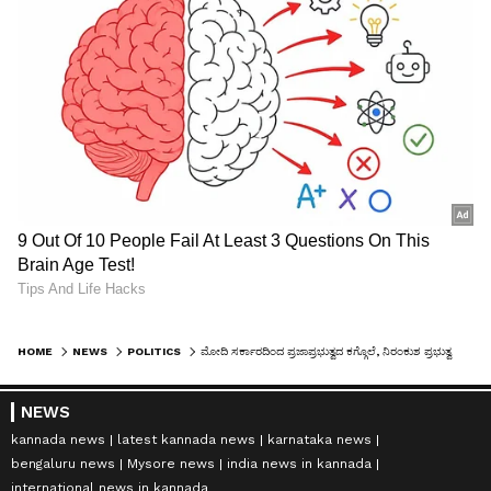
HOME
NEWS
POLITICS
ಮೋದಿ ಸರ್ಕಾರದಿಂದ ಪ್ರಜಾಪ್ರಭುತ್ವದ ಕಗ್ಗೊಲೆ, ನಿರಂಕುಶ ಪ್ರಭುತ್ವ: ಕಾಂಗ್ರೆಸ್
NEWS
kannada news
latest kannada news
karnataka news
bengaluru news
Mysore news
india news in kannada
international news in kannada