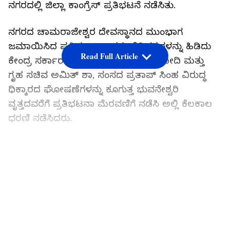
ನಗರದಲ್ಲಿ ಜಿಲ್ಲಾ ಕಾಂಗ್ರೆಸ್ ಪ್ರತಿಭಟನೆ ನಡೆಸಿತು.
ನಗರದ ಚಾಮರಾಜೇಶ್ವರ ದೇವಸ್ಥಾನದ ಮುಂಭಾಗ
ಜಮಾಯಿಸಿದ ಪ್ರತಿಭಟನಾಕಾರರು ಭಿತ್ತಿಪತ್ರಗಳನ್ನು ಹಿಡಿದು
Read Full Article
ಕೇಂದ್ರ ಸರ್ಕಾರ ಮತ್ತು ಪ್ರಧಾನಿ ನರೇಂದ್ರ ಮೋದಿ ಮತ್ತು
ಗೃಹ ಸಚಿವ ಅಮಿತ್ ಶಾ, ಸಂಸದ ಪ್ರತಾಪ್ ಸಿಂಹ ವಿರುದ್ಧ
ಧಿಕ್ಕಾರದ ಘೋಷಣೆಗಳನ್ನು ಕೂಗುತ್ತ ಭುವನೇಶ್ವರಿ
ವೃತ್ತದವರೆಗೆ ಪ್ರತಿಭಟನಾ ಮೆರವಣಿಗೆ ನಡೆಸಿ ಅಲ್ಲಿ ಕೆಲಕಾಲ
ಧರಣಿ ನಡೆಸಿದರು.
ಸರ್ಕಾರಿ ಆಸ್ಪತ್ರೆಗಳಲ್ಲಿ ಬಿಪಿ, ಶುಗರ್‌ ಮಾತ್ರೆಗೆ ಬರ:
ರೋಗಿಗಳು ಪರದಾಟ..!
LATEST VIDEOS