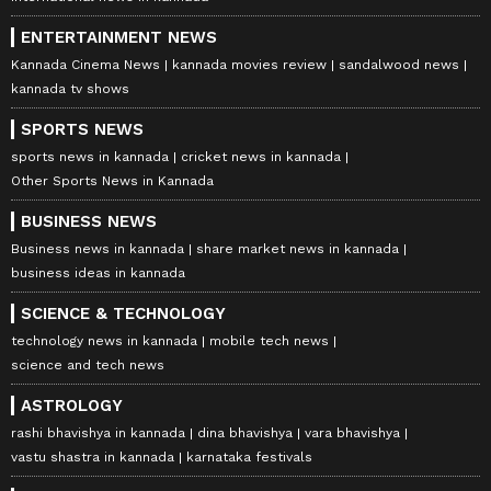
ENTERTAINMENT NEWS
Kannada Cinema News
kannada movies review
sandalwood news
kannada tv shows
SPORTS NEWS
sports news in kannada
cricket news in kannada
Other Sports News in Kannada
BUSINESS NEWS
Business news in kannada
share market news in kannada
business ideas in kannada
SCIENCE & TECHNOLOGY
technology news in kannada
mobile tech news
science and tech news
ASTROLOGY
rashi bhavishya in kannada
dina bhavishya
vara bhavishya
vastu shastra in kannada
karnataka festivals