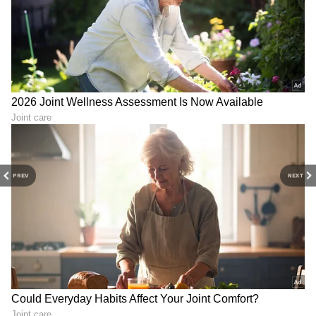
PREV
NEXT