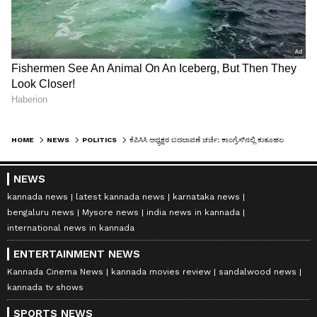
HOME
NEWS
POLITICS
ಕೆಪಿಸಿಸಿ ಅಧ್ಯಕ್ಷರ ಬದಲಾವಣೆ ಚರ್ಚೆ: ಕಾಂಗ್ರೆಸ್‌ನಲ್ಲಿ ಕುತೂಹಲ
NEWS
kannada news
latest kannada news
karnataka news
bengaluru news
Mysore news
india news in kannada
international news in kannada
ENTERTAINMENT NEWS
Kannada Cinema News
kannada movies review
sandalwood news
kannada tv shows
SPORTS NEWS