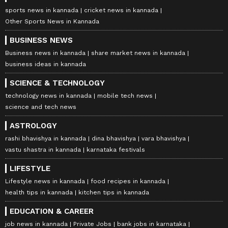
sports news in kannada
cricket news in kannada
Other Sports News in Kannada
BUSINESS NEWS
Business news in kannada
share market news in kannada
business ideas in kannada
SCIENCE & TECHNOLOGY
technology news in kannada
mobile tech news
science and tech news
ASTROLOGY
rashi bhavishya in kannada
dina bhavishya
vara bhavishya
vastu shastra in kannada
karnataka festivals
LIFESTYLE
Lifestyle news in kannada
food recipes in kannada
health tips in kannada
kitchen tips in kannada
EDUCATION & CAREER
job news in kannada
Private Jobs
bank jobs in karnataka