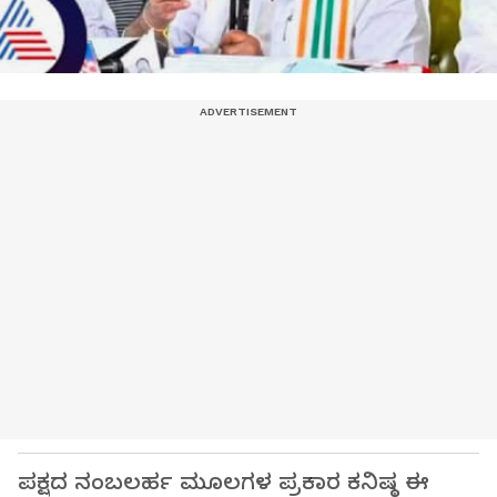
ಪಕ್ಷದ ನಂಬಲರ್ಹ ಮೂಲಗಳ ಪ್ರಕಾರ ಕನಿಷ್ಠ ಈ