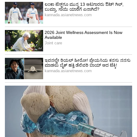
ಬಿಂಬಿಸಲಾಗುತ್ತಿದೆ.
ಅಧ್ಯಕ್ಷ ಹುದ್ದೆಗೆ ಯಾರೂ ಸಿದ್ಧರಿಲ್ಲ!: