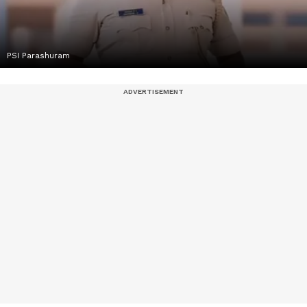
PSI Parashuram