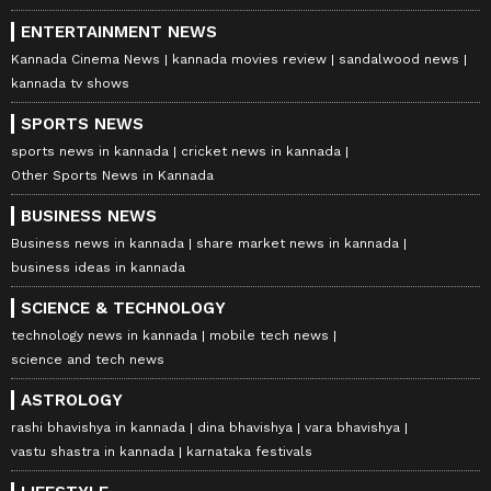
ENTERTAINMENT NEWS
Kannada Cinema News
kannada movies review
sandalwood news
kannada tv shows
SPORTS NEWS
sports news in kannada
cricket news in kannada
Other Sports News in Kannada
BUSINESS NEWS
Business news in kannada
share market news in kannada
business ideas in kannada
SCIENCE & TECHNOLOGY
technology news in kannada
mobile tech news
science and tech news
ASTROLOGY
rashi bhavishya in kannada
dina bhavishya
vara bhavishya
vastu shastra in kannada
karnataka festivals