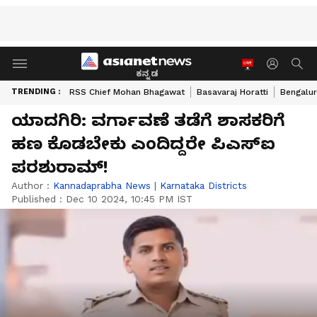
ಕನ್ನಡ
TRENDING :
RSS Chief Mohan Bhagawat
Basavaraj Horatti
Bengalur
ಯಾದಗಿರಿ: ವರ್ಗಾವಣೆ ತಡೆಗೆ ಶಾಸಕರಿಗೆ
ಹಣ ಕೊಡಬೇಕು ಎಂದಿದ್ದರೇ ಪಿಎಸ್‌ಐ
ಪರಶುರಾಮ್‌!
Author :
Kannadaprabha News
|
Karnataka Districts
Published :
Dec 10 2024, 10:45 PM IST