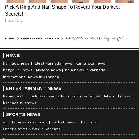
HOME
KARNATAKA DISTRICTS
ದೇಶದಲ್ಲಿ ಬಿಜೆಪಿ ಬಂದ ಮೇಲೆ ನಿರುದ್ಯೋಗ ಹೆಚ್ಚಾಗಿದೆ : ಯತೀಂದ್ರ ಸಿದ್ದರಾಮಯ್ಯ
NEWS
kannada news
latest kannada news
karnataka news
bengaluru news
Mysore news
india news in kannada
international news in kannada
ENTERTAINMENT NEWS
Kannada Cinema News
kannada movies review
sandalwood news
kannada tv shows
SPORTS NEWS
sports news in kannada
cricket news in kannada
Other Sports News in Kannada