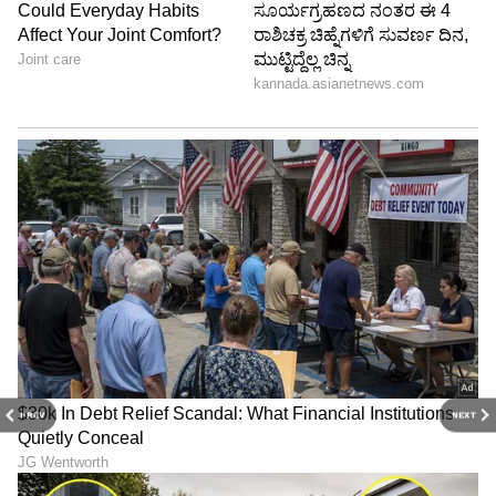
PREV
NEXT