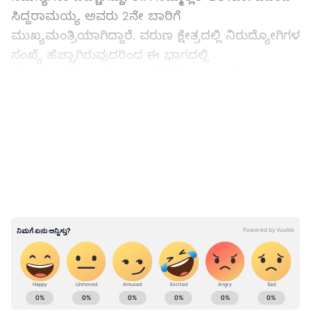
ಸಿದ್ದರಾಮಯ್ಯ ಅವರು 2ನೇ ಬಾರಿಗೆ
ಮುಖ್ಯಮಂತ್ರಿಯಾಗಿದ್ದಾರೆ. ವರುಣ ಕ್ಷೇತ್ರದಲ್ಲಿ ನಿರುದ್ಯೋಗಿಗಳ
ಸಂಖ್ಯೆ ಹೆಚ್ಚಾಗಿರುವುದರಿಂದ ಈ ಭಾಗದಲ್ಲಿ
ಯಾವುದಾದರೊಂದು ಕಾರ್ಖಾನೆ ತರಲು ಪ್ರಯತ್ನ
ಮಾಡುತ್ತೇನೆ ಎಂದು ಭರವಸೆ ನೀಡಿದರು.
LATEST VIDEOS
ಬಿಳಿಗೆರೆ ಗ್ರಾಮದಲ್ಲಿ ಸ್ಮಶಾನಕ್ಕೆ ಹೋಗುವ ರಸ್ತೆ ಕೇಳಿದ್ದೀರಿ,
ಯುವಕರಿಗೆ ಕೆಲಸ, ಲೈಬ್ರರಿ, ಪಶು ಆಸ್ಪತ್ರೆ, ಅಲ್ಲದೆ
ತಿಂಗಳಿಗೊಮ್ಮೆ ಅಧಿಕಾರಿಗಳ ಸಭೆ ಮಾಡಲು ತಿಳಿಸಿದ್ದೀರಿ.
ನಿಮ್ಮ ಎಲ್ಲಾ ಸಮಸ್ಯೆಗಳನ್ನು ಮುಖ್ಯಮಂತ್ರಿಗಳ ಗಮನಕ್ಕೆ
ತಂದು ಪರಿಹರಿಸುತ್ತೇನೆ ಎಂದರು.
ABOUT THE AUTHOR