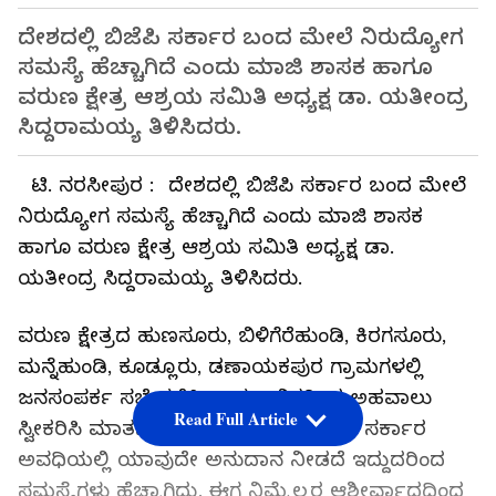
ದೇಶದಲ್ಲಿ ಬಿಜೆಪಿ ಸರ್ಕಾರ ಬಂದ ಮೇಲೆ ನಿರುದ್ಯೋಗ
ಸಮಸ್ಯೆ ಹೆಚ್ಚಾಗಿದೆ ಎಂದು ಮಾಜಿ ಶಾಸಕ ಹಾಗೂ
ವರುಣ ಕ್ಷೇತ್ರ ಆಶ್ರಯ ಸಮಿತಿ ಅಧ್ಯಕ್ಷ ಡಾ. ಯತೀಂದ್ರ
ಸಿದ್ದರಾಮಯ್ಯ ತಿಳಿಸಿದರು.
ಟಿ. ನರಸೀಪುರ : ದೇಶದಲ್ಲಿ ಬಿಜೆಪಿ ಸರ್ಕಾರ ಬಂದ ಮೇಲೆ
ನಿರುದ್ಯೋಗ ಸಮಸ್ಯೆ ಹೆಚ್ಚಾಗಿದೆ ಎಂದು ಮಾಜಿ ಶಾಸಕ
ಹಾಗೂ ವರುಣ ಕ್ಷೇತ್ರ ಆಶ್ರಯ ಸಮಿತಿ ಅಧ್ಯಕ್ಷ ಡಾ.
ಯತೀಂದ್ರ ಸಿದ್ದರಾಮಯ್ಯ ತಿಳಿಸಿದರು.
ವರುಣ ಕ್ಷೇತ್ರದ ಹುಣಸೂರು, ಬಿಳಿಗೆರೆಹುಂಡಿ, ಕಿರಗಸೂರು,
ಮನ್ನೆಹುಂಡಿ, ಕೂಡ್ಲೂರು, ಡಣಾಯಕಪುರ ಗ್ರಾಮಗಳಲ್ಲಿ
ಜನಸಂಪರ್ಕ ಸಭೆ ನಡೆಸಿ ಸಾರ್ವಜನಿಕರಿಂದ ಅಹವಾಲು
Read Full Article
ಸ್ವೀಕರಿಸಿ ಮಾತನಾಡಿದ ಅವರು, ಕಳೆದ ಬಿಜೆಪಿ ಸರ್ಕಾರ
ಅವಧಿಯಲ್ಲಿ ಯಾವುದೇ ಅನುದಾನ ನೀಡದೆ ಇದ್ದುದರಿಂದ
ಸಮಸ್ಯೆಗಳು ಹೆಚ್ಚಾಗಿದ್ದು, ಈಗ ನಿಮ್ಮೆಲ್ಲರ ಆಶೀರ್ವಾದದಿಂದ