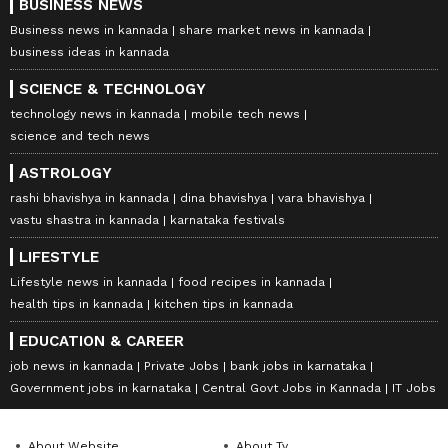
BUSINESS NEWS
Business news in kannada
share market news in kannada
business ideas in kannada
SCIENCE & TECHNOLOGY
technology news in kannada
mobile tech news
science and tech news
ASTROLOGY
rashi bhavishya in kannada
dina bhavishya
vara bhavishya
vastu shastra in kannada
karnataka festivals
LIFESTYLE
Lifestyle news in kannada
food recipes in kannada
health tips in kannada
kitchen tips in kannada
EDUCATION & CAREER
job news in kannada
Private Jobs
bank jobs in karnataka
Government jobs in karnataka
Central Govt Jobs in Kannada
IT Jobs
About Website
About Tv