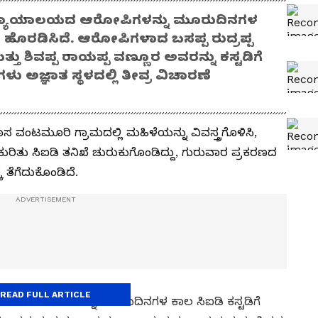
ಿ ನ್ಯಾಯಾಲಯದ ಆರೋಪಿಗಳನ್ನು ಮೂರುದಿನಗಳ
ೇಶ ಹೊರಡಿಸಿದೆ. ಆರೋಪಿಗಳಾದ ಬಸಪ್ಪ ರುದ್ರಪ್ಪ
ು ಶಿವಪ್ಪ ರಾಯಪ್ಪ ವಣ್ಣೂರ ಅವರನ್ನು ಕಸ್ಟಡಿಗೆ
ಳು ಅಜ್ಞಾತ ಸ್ಥಳದಲ್ಲಿ ತೀವ್ರ ವಿಚಾರಣೆ
 ವಂಟಮೂರಿ ಗ್ರಾಮದಲ್ಲಿ ಮಹಿಳೆಯನ್ನು ವಿವಸ್ತ್ರಗೊಳಿಸಿ,
ದ ಕುರಿತು ಸಿಐಡಿ ತನಿಖೆ ಚುರುಕುಗೊಂಡಿದ್ದು, ಗುರುವಾರ ಪ್ರಕರಣದ
 ತೆಗೆದುಕೊಂಡಿದೆ.
READ FULL ARTICLE
ಲಯದ ಆರೋಪಿಗಳನ್ನು ಮೂರುದಿನಗಳ ಕಾಲ ಸಿಐಡಿ ಕಸ್ಟಡಿಗೆ