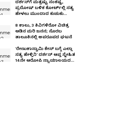
ದರ್ಶನ್‌ಗೆ ಮತ್ತಷ್ಟು ಸಂಕಷ್ಟ,
ಪ್ರದೋಷ್ ಬಳಿಕ ಕೋರ್ಟ್‌ಲ್ಲಿ ಸತ್ಯ
ಹೇಳಲು ಮುಂದಾದ ಕುಚುಕು
ದೋಸ್ತ್ ವಿನಯ್, ರವಿಶಂಕರ್!
8 ಕಾಲು, 3 ಕಿವಿಗಳಿರೋ ವಿಚಿತ್ರ
ಆಡಿನ ಮರಿ ಜನನ; ಸೊರಬ
ತಾಲೂಕಿನಲ್ಲಿ ಅಪರೂಪದ ಘಟನೆ
'ರೇಣುಕಾಸ್ವಾಮಿ ಕೇಸ್‌ ಬಗ್ಗೆ ಎಲ್ಲಾ
ಸತ್ಯ ಹೇಳ್ತಿನಿ' ದರ್ಶನ್ ಆಪ್ತ ಸ್ನೇಹಿತ
14ನೇ ಆರೋಪಿ ನ್ಯಾಯಾಲಯದಲ್ಲಿ
ಅರ್ಜಿ!