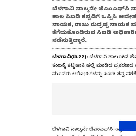
ಬೆಳಗಾವಿ ನಾಲ್ಕನೇ ಜೆಎಂಎಫ್‌ಸ
ಕಾಲ ಸಿಐಡಿ ಕಸ್ಟಡಿಗೆ ಒಪ್ಪಿಸಿ ಆದ
ನಾಯಕ, ರಾಜು ರುದ್ರಪ್ಪ ನಾಯಕ ಮತ್ತ
ತೆಗೆದುಕೊಂಡಿರುವ ಸಿಐಡಿ ಅಧಿಕಾರಿಗ
ನಡೆಸುತ್ತಿದ್ದಾರೆ.
ಬೆಳಗಾವಿ(ಡಿ.22):
ಬೆಳಗಾವಿ ತಾಲೂಕಿನ ಹೊಸ
ಕಂಬಕ್ಕೆ ಕಟ್ಟಿಹಾಕಿ ಹಲ್ಲೆ ಮಾಡಿದ ಪ್ರಕರಣ
ಮೂವರು ಆರೋಪಿಗಳನ್ನು ಸಿಐಡಿ ತನ್ನ ವಶಕ್ಕೆ
ಬೆಳಗಾವಿ ನಾಲ್ಕನೇ ಜೆಎಂಎಫ್‌ಸಿ ನ್ಯಾಯಾ