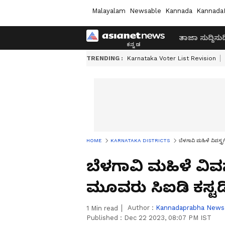
Malayalam
Newsable
Kannada
Kannada
ತಾಜಾ ಸುದ್ದಿ
ಸುದ್
TRENDING :
Karnataka Voter List Revision
HOME
KARNATAKA DISTRICTS
ಬೆಳಗಾವಿ ಮಹಿಳೆ ವಿವಸ್ತ್ರ
ಬೆಳಗಾವಿ ಮಹಿಳೆ ವಿವಸ್ತ
ಮೂವರು ಸಿಐಡಿ ಕಸ್ಟಡಿ
Author :
Kannadaprabha News
1
Min read
Published :
Dec 22 2023, 08:07 PM IST