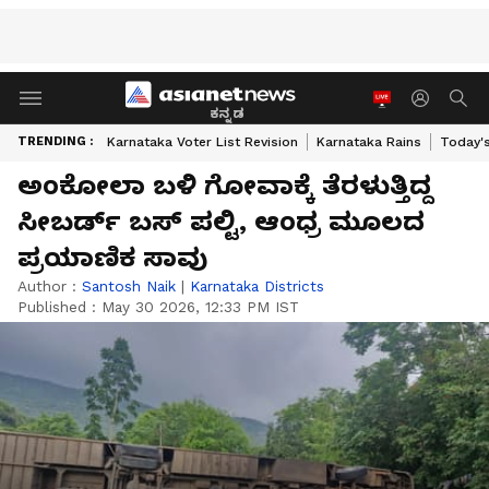
ಕನ್ನಡ
TRENDING :
Karnataka Voter List Revision
Karnataka Rains
Today'
ಅಂಕೋಲಾ ಬಳಿ ಗೋವಾಕ್ಕೆ ತೆರಳುತ್ತಿದ್ದ
ಸೀಬರ್ಡ್ ಬಸ್ ಪಲ್ಟಿ, ಆಂಧ್ರ ಮೂಲದ
ಪ್ರಯಾಣಿಕ ಸಾವು
Author :
Santosh Naik
|
Karnataka Districts
Published :
May 30 2026, 12:33 PM IST