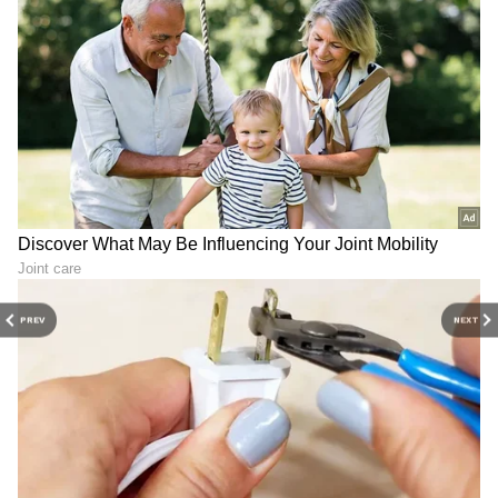
PREV
NEXT