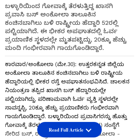
ಬಳ್ಳಾರಿಯಿಂದ ಗೋವಾಕ್ಕೆ ತೆರಳುತ್ತಿದ್ದ ಖಾಸಗಿ
ಪ್ರವಾಸಿ ಬಸ್ ಅಂಕೋಲಾ ತಾಲೂಕಿನ
ಕಂಚಿನಬಾಗಿಲು ಬಳಿ ರಾಷ್ಟ್ರೀಯ ಹೆದ್ದಾರಿ 52ರಲ್ಲಿ
ಪಲ್ಟಿಯಾಗಿದೆ. ಈ ಭೀಕರ ಅಪಘಾತದಲ್ಲಿ ಓರ್ವ
ಪ್ರಯಾಣಿಕ ಸ್ಥಳದಲ್ಲೇ ಮೃತಪಟ್ಟಿದ್ದು, 20ಕ್ಕೂ ಹೆಚ್ಚು
ಮಂದಿ ಗಂಭೀರವಾಗಿ ಗಾಯಗೊಂಡಿದ್ದಾರೆ.
ಕಾರವಾರ/ಅಂಕೋಲಾ (ಮೇ.30): ಉತ್ತರಕನ್ನಡ ಜಿಲ್ಲೆಯ
ಅಂಕೋಲಾ ತಾಲೂಕಿನ ಕಂಚಿನಬಾಗಿಲು ಬಳಿ ರಾಷ್ಟ್ರೀಯ
ಹೆದ್ದಾರಿಯಲ್ಲಿ ಭೀಕರ ರಸ್ತೆ ಅಪಘಾತಸಂಭವಿಸಿದೆ. ಚಾಲಕನ
ನಿಯಂತ್ರಣ ತಪ್ಪಿದ ಖಾಸಗಿ ಬಸ್‌ ಹೆದ್ದಾರಿಯಲ್ಲೇ
ಪಲ್ಟಿಯಾಗಿದ್ದು, ಪರಿಣಾಮವಾಗಿ ಓರ್ವ ವ್ಯಕ್ತಿ ಸ್ಥಳದಲ್ಲೇ
ಸಾವನ್ನಪ್ಪಿ, 20ಕ್ಕೂ ಹೆಚ್ಚು ಪ್ರಯಾಣಿಕರು ಗಂಭೀರವಾಗಿ
ಗಾಯಗೊಂಡಿದ್ದಾರೆ. ಬಳ್ಳಾರಿಯಿಂದ ಪ್ರವಾಸಿಗರನ್ನು ಹೊತ್ತು
ಗೋವಾಕ್ಕೆ ತೆರಳುತ್ತಿದ್ದ ‘ಸೀಬರ್ಡ್’ (Sea Bird) ಸಂಸ್ಥೆಗೆ
Read Full Article
ಸೇರಿದ ಬಸ್, ರಾಷ್ಟ್ರೀಯ ಹೆದ್ದಾರಿ 52 ರ ಅಂಕೋಲಾ -