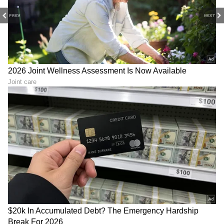
PREV
NEXT