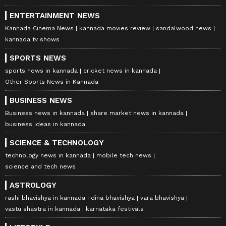
ENTERTAINMENT NEWS
Kannada Cinema News
kannada movies review
sandalwood news
kannada tv shows
SPORTS NEWS
sports news in kannada
cricket news in kannada
Other Sports News in Kannada
BUSINESS NEWS
Business news in kannada
share market news in kannada
business ideas in kannada
SCIENCE & TECHNOLOGY
technology news in kannada
mobile tech news
science and tech news
ASTROLOGY
rashi bhavishya in kannada
dina bhavishya
vara bhavishya
vastu shastra in kannada
karnataka festivals