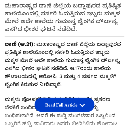
ಮಹಾರಾಷ್ಟ್ರದ ಥಾಣೆ ಜಿಲ್ಲೆಯ ಬದ್ಲಾಪುರದ ಪ್ರತಿಷ್ಠಿತ
ಶಾಲೆಯೊಂದಲ್ಲಿ ನರ್ಸರಿ ಓದುತ್ತಿರುವ ಇಬ್ಬರು ಮಕ್ಕಳ
ಮೇಲೆ ಅದೇ ಶಾಲೆಯ ಗುಮಾಸ್ತ ಲೈಂಗಿಕ ದೌರ್ಜನ್ಯ
ಎಸಗಿದ ಭೀಕರ ಘಟನೆ ನಡೆದಿದೆ.
ಥಾಣೆ (ಆ.21):
ಮಹಾರಾಷ್ಟ್ರದ ಥಾಣೆ ಜಿಲ್ಲೆಯ ಬದ್ಲಾಪುರದ
ಪ್ರತಿಷ್ಠಿತ ಶಾಲೆಯೊಂದಲ್ಲಿ ನರ್ಸರಿ ಓದುತ್ತಿರುವ ಇಬ್ಬರು
ಮಕ್ಕಳ ಮೇಲೆ ಅದೇ ಶಾಲೆಯ ಗುಮಾಸ್ತ ಲೈಂಗಿಕ ದೌರ್ಜನ್ಯ
ಎಸಗಿದ ಭೀಕರ ಘಟನೆ ನಡೆದಿದೆ. ಆ.17ರಂದು ಶಾಲೆಯ
ಶೌಚಾಲಯದಲ್ಲಿ ಆರೋಪಿ, 3 ಮತ್ತು 4 ವರ್ಷದ ಮಕ್ಕಳಿಗೆ
ಲೈಂಗಿಕ ಕಿರುಕುಳ ನೀಡಿದ್ದಾನೆ.
ಮಕ್ಕಳು ಪೋಷಕರಿಗೆ ವಿಷಯ ತಿಳಿಸಿದ ಬಳಿಕ ಪ್ರಕರಣ
Read Full Article
ಬೆಳಕಿಗೆ ಬಂದಿದ್ದು, ಅದಾದ ಬಳಿಕ ಗುಮಾಸ್ತನನ್ನು
ಬಂಧಿಸಲಾಗಿದೆ. ಆದರೆ ಈ ಸುದ್ದಿ ಮಂಗಳವಾರ ಒಬ್ಬರಿಂದ
ಒಬ್ಬರಿಗೆ ಹಬ್ಬಿ ಸಾವಿರಾರು ಜನರು ಬೀದಿಗಿಳಿದು ಹೋರಾಟ