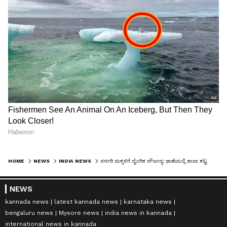
HOME
NEWS
INDIA NEWS
ನರ್ಸರಿ ಮಕ್ಕಳಿಗೆ ಲೈಂಗಿಕ ದೌರ್ಜನ್ಯ: ಥಾಣೆಯಲ್ಲಿ ಶಾಲಾ ಕಟ್ಟಡ ಧ್ವಂಸ, ರೈಲು ತಡೆ
NEWS
kannada news
latest kannada news
karnataka news
bengaluru news
Mysore news
india news in kannada
international news in kannada