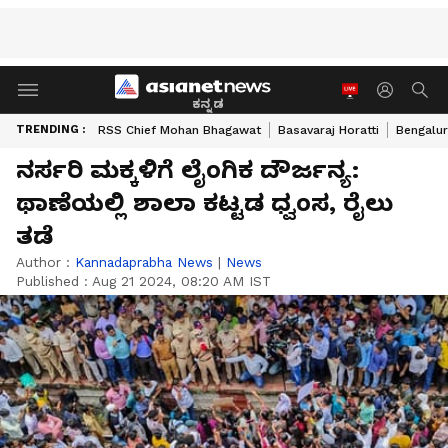
ಕನ್ನಡ
TRENDING :
RSS Chief Mohan Bhagawat
Basavaraj Horatti
Bengalur
ನರ್ಸರಿ ಮಕ್ಕಳಿಗೆ ಲೈಂಗಿಕ ದೌರ್ಜನ್ಯ:
ಥಾಣೆಯಲ್ಲಿ ಶಾಲಾ ಕಟ್ಟಡ ಧ್ವಂಸ, ರೈಲು
ತಡೆ
Author :
Kannadaprabha News
|
News
Published :
Aug 21 2024, 08:20 AM IST