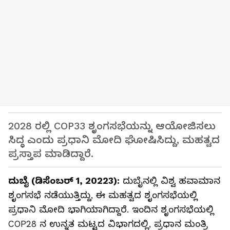
2028 ರಲ್ಲಿ COP33 ಶೃಂಗಸಭೆಯನ್ನು ಆಯೋಜಿಸಲು
ಸಿದ್ಧ ಎಂದು ಪ್ರಧಾನಿ ಮೋದಿ ಘೋಷಿಸಿದ್ದು, ಮಹತ್ವದ
ಪ್ರಸ್ತಾಪ ಮಾಡಿದ್ದಾರೆ.
ದುಬೈ (ಡಿಸೆಂಬರ್ 1, 20223):
ದುಬೈನಲ್ಲಿ ವಿಶ್ವ ಹವಾಮಾನ
ಶೃಂಗಸಭೆ ನಡೆಯುತ್ತಿದ್ದು, ಈ ಮಹತ್ವದ ಶೃಂಗಸಭೆಯಲ್ಲಿ
ಪ್ರಧಾನಿ ಮೋದಿ ಭಾಗಿಯಾಗಿದ್ದಾರೆ. ಇಂದಿನ ಶೃಂಗಸಭೆಯಲ್ಲಿ
COP28 ನ ಉನ್ನತ ಮಟ್ಟದ ವಿಭಾಗದಲ್ಲಿ, ಪ್ರಧಾನ ಮಂತ್ರಿ