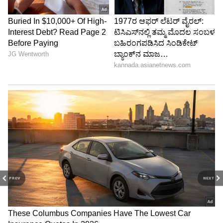
PREV
NEXT