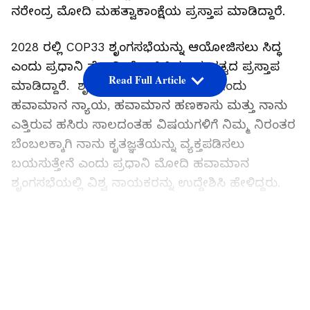
ನರೇಂದ್ರ ಮೋದಿ ಮಹತ್ವಾಕಾಂಕ್ಷೆಯ ಪ್ರಸ್ತಾಪ ಮಾಡಿದ್ದಾರೆ.
2028 ರಲ್ಲಿ COP33 ಶೃಂಗಸಭೆಯನ್ನು ಆಯೋಜಿಸಲು ಸಿದ್ಧ
ಎಂದು ಪ್ರಧಾನಿ ಮೋದಿ ಘೋಷಿಸಿದ್ದು, ಮಹತ್ವದ ಪ್ರಸ್ತಾಪ
Read Full Article
ಮಾಡಿದ್ದಾರೆ. ಶೃಂಗಸಭೆಯ 2ನೇ ದಿನವಾದ ಇಂದು
ಹವಾಮಾನ ನ್ಯಾಯ, ಹವಾಮಾನ ಹಣಕಾಸು ಮತ್ತು ನಾನು
ಎತ್ತಿರುವ ಹಸಿರು ಸಾಲದಂತಹ ವಿಷಯಗಳಿಗೆ ನಿಮ್ಮ ನಿರಂತರ
ಬೆಂಬಲಕ್ಕಾಗಿ ನಾನು ಕೃತಜ್ಞತೆಯನ್ನು ವ್ಯಕ್ತಪಡಿಸಲು
ಬಯಸುತ್ತೇನೆ ಎಂದು ಪ್ರಧಾನಿ ಮೋದಿ ಹವಾಮಾನ
ಶೃಂಗಸಭೆಯಲ್ಲಿ ವಿಶ್ವ ನಾಯಕರನ್ನು ಉದ್ದೇಶಿಸಿ ಹೇಳಿದ್ದರು.
LATEST VIDEOS