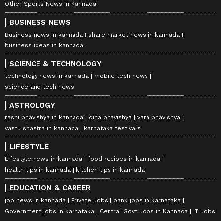
Other Sports News in Kannada
BUSINESS NEWS
Business news in kannada
share market news in kannada
business ideas in kannada
SCIENCE & TECHNOLOGY
technology news in kannada
mobile tech news
science and tech news
ASTROLOGY
rashi bhavishya in kannada
dina bhavishya
vara bhavishya
vastu shastra in kannada
karnataka festivals
LIFESTYLE
Lifestyle news in kannada
food recipes in kannada
health tips in kannada
kitchen tips in kannada
EDUCATION & CAREER
job news in kannada
Private Jobs
bank jobs in karnataka
Government jobs in karnataka
Central Govt Jobs in Kannada
IT Jobs