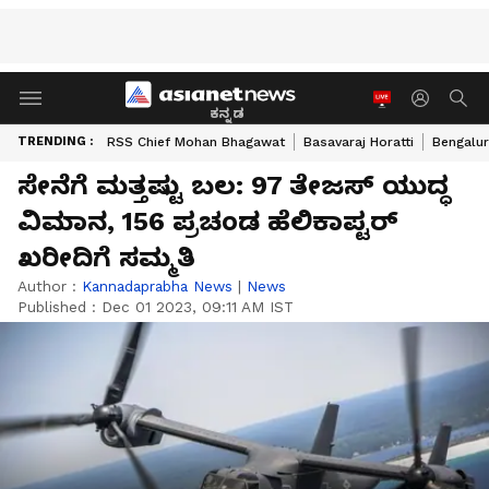
ಕನ್ನಡ
TRENDING :
RSS Chief Mohan Bhagawat
Basavaraj Horatti
Bengalur
ಸೇನೆಗೆ ಮತ್ತಷ್ಟು ಬಲ: 97 ತೇಜಸ್‌ ಯುದ್ಧ
ವಿಮಾನ, 156 ಪ್ರಚಂಡ ಹೆಲಿಕಾಪ್ಟರ್
ಖರೀದಿಗೆ ಸಮ್ಮತಿ
Author :
Kannadaprabha News
|
News
Published :
Dec 01 2023, 09:11 AM IST