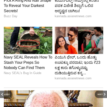
PREV
NEXT