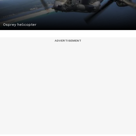
Osprey helicopter