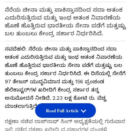
ನೆರೆಯ ಚೀನಾ ಮತ್ತು ಪಾಕಿಸ್ತಾನದಿಂದ ಸದಾ ಆತಂಕ
ಎದುರಿಸುತ್ತಿರುವ ಮತ್ತು ಇಂಥ ಆತಂಕ ನಿವಾರಣೆಯ
ಹೊಣೆ ಹೊತ್ತಿರುವ ಭಾರತೀಯ ಸೇನಾ ಪಡೆಗೆ ಮತ್ತಷ್ಟು
ಬಲ ತುಂಬಲು ಕೇಂದ್ರ ಸರ್ಕಾರ ನಿರ್ಧರಿಸಿದೆ.
ನವದೆಹಲಿ: ನೆರೆಯ ಚೀನಾ ಮತ್ತು ಪಾಕಿಸ್ತಾನದಿಂದ ಸದಾ
ಆತಂಕ ಎದುರಿಸುತ್ತಿರುವ ಮತ್ತು ಇಂಥ ಆತಂಕ ನಿವಾರಣೆಯ
ಹೊಣೆ ಹೊತ್ತಿರುವ ಭಾರತೀಯ ಸೇನಾ ಪಡೆಗೆ ಮತ್ತಷ್ಟು ಬಲ
ತುಂಬಲು ಕೇಂದ್ರ ಸರ್ಕಾರ ನಿರ್ಧರಿಸಿದೆ. ಈ ದಿಸೆಯಲ್ಲಿ ಸೇನೆಗೆ
97 ತೇಜಸ್‌ ಯುದ್ಧವಿಮಾನ ಮತ್ತು 156 ಪ್ರಂಚಂಡ
ಹೆಲಿಕಾಪ್ಟರ್‌ಗಳ ಖರೀದಿಗೆ ಕೇಂದ್ರ ಸರ್ಕಾರ ತನ್ನ
ಅನುಮೋದನೆ ನೀಡಿದೆ. 2.23 ಲಕ್ಷ ಕೋಟಿ ರು. ವೆಚ್ಚ
ಮಾಡಲಾಗುತ್ತಿದೆ.
Read Full Article
ರಕ್ಷಣಾ ಸಚಿವ ರಾಜ್‌ನಾಥ್‌ ಸಿಂಗ್‌ ಅಧ್ಯಕ್ಷತೆಯಲ್ಲಿ ಗುರುವಾರ
ಇಲ್ಲಿ ನಡೆದ ರಕ್ಷಣಾ ಖರೀದಿ ವ್ಯವಹಾರಗಳ ಮಂಡಳಿ