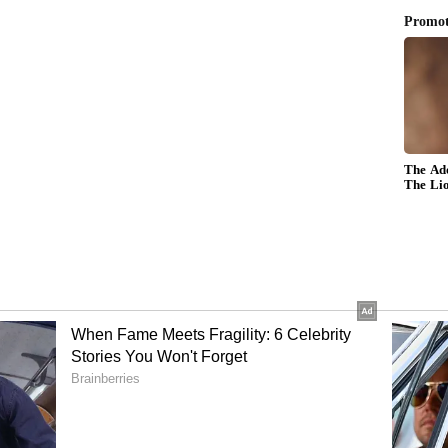
ಗಿದ್ದವು. ವಾಹನ ಸವಾರರು ಮಳೆ ನೀರಿನಲ್ಲೇ ಸಂಚರಿಸಲು ಹರಸಾಹಸ