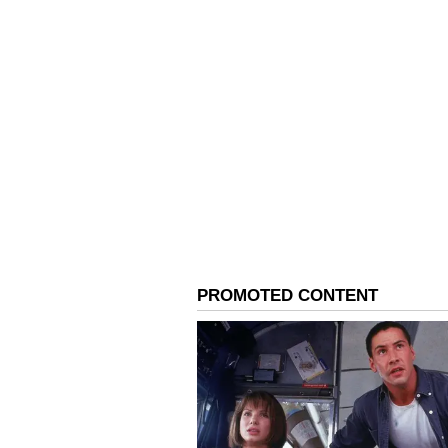
ಕಾಲ ಸುರಿದ ಮಳೆಗೆ ರಸ್ತೆಗಳು ಕೆರೆಯಂತಾ
ಪಟ್ಟರು.
4
7