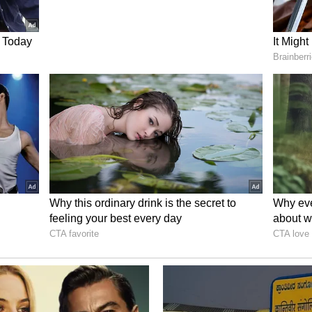
ಕ ಬಿರುಗಾಳಿ
ಮದಲ್ಲಿ ಭಯಾನಕ ಬಿರುಗಾಳಿ ಸಹಿತ ಮಳೆಯಾಗಿದೆ. ಬಿರುಗಾಳಿಯ
ಗಳು ನೆಲಕ್ಕಚ್ಚಿವೆ. ಈ ಭಯಾನಕ ದೃಶ್ಯಗಳು ಸ್ಥಳೀಯರ
ರಮವಾಗಿ ಚಿಕ್ಕೋಡಿ ಪಟ್ಟಣದಲ್ಲಿ ತಡರಾತ್ರಿವರೆಗೆ ವಿದ್ಯುತ್