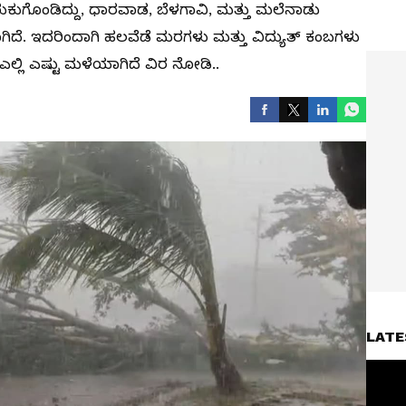
ುಕುಗೊಂಡಿದ್ದು, ಧಾರವಾಡ, ಬೆಳಗಾವಿ, ಮತ್ತು ಮಲೆನಾಡು
ಗಿದೆ. ಇದರಿಂದಾಗಿ ಹಲವೆಡೆ ಮರಗಳು ಮತ್ತು ವಿದ್ಯುತ್ ಕಂಬಗಳು
ಎಲ್ಲಿ ಎಷ್ಟು ಮಳೆಯಾಗಿದೆ ವಿರ ನೋಡಿ..
LATE