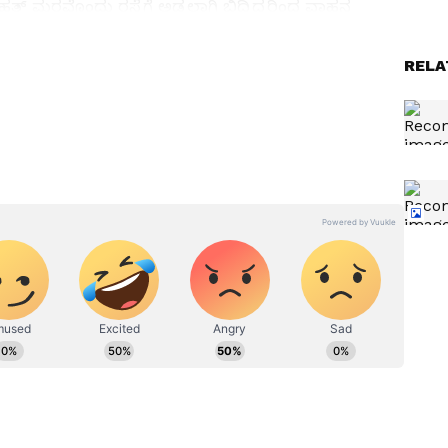
ೃಹತ್ ಮರವೊಂದು ರಸ್ತೆಗೆ ಅಡ್ಡಲಾಗಿ ಬಿದ್ದಿದ್ದರಿಂದ ವಾಹನ
ಖೆ ಸಿಬ್ಬಂದಿ ಹರಸಾಹಸ ಪಟ್ಟು ಮರವನ್ನು ತೆರವುಗೊಳಿಸಿದರು.
RELA
ವಾಡದಲ್ಲಿ 15 ಮಿ.ಮೀ ಮಳೆಯಾಗಿದೆ.
ಳಿಯಲ್ಲಿ
ರಾಜ್ಯದಲ್ಲಿ 8 ಜಿಲ್ಲೆಗೆ ಆರೆಂಟ್
ಅಲರ್ಟ್; ಮುಂದಿನ 5 ದಿನ ಈ
ಇಲಾಖೆ
ಭಾಗದಲ್ಲಿ ಆಲಿಕಲ್ಲು ಸಹಿತ ಮಳೆ
ಮುನ್ಸೂಚನೆ!