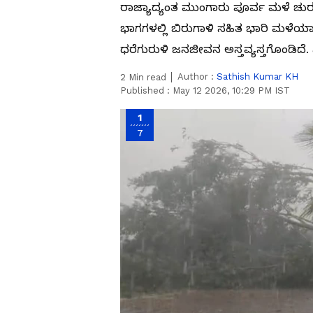
ರಾಜ್ಯಾದ್ಯಂತ ಮುಂಗಾರು ಪೂರ್ವ ಮಳೆ ಚುರ
ಭಾಗಗಳಲ್ಲಿ ಬಿರುಗಾಳಿ ಸಹಿತ ಭಾರಿ ಮಳೆಯಾ
ಧರೆಗುರುಳಿ ಜನಜೀವನ ಅಸ್ತವ್ಯಸ್ತಗೊಂಡಿದೆ. 
Author :
Sathish Kumar KH
2
Min read
Published :
May 12 2026, 10:29 PM IST
1
7